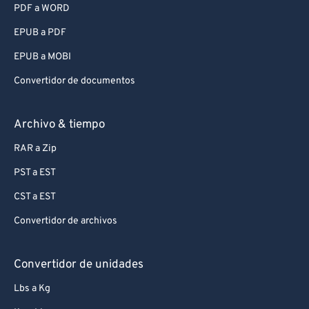
PDF a WORD
EPUB a PDF
EPUB a MOBI
Convertidor de documentos
Archivo & tiempo
RAR a Zip
PST a EST
CST a EST
Convertidor de archivos
Convertidor de unidades
Lbs a Kg