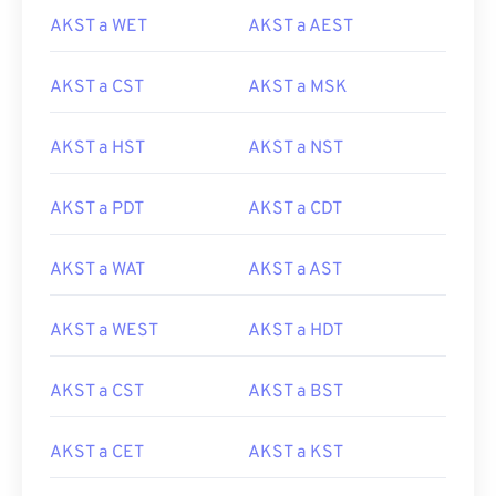
AKST a WET
AKST a AEST
AKST a CST
AKST a MSK
AKST a HST
AKST a NST
AKST a PDT
AKST a CDT
AKST a WAT
AKST a AST
AKST a WEST
AKST a HDT
AKST a CST
AKST a BST
AKST a CET
AKST a KST