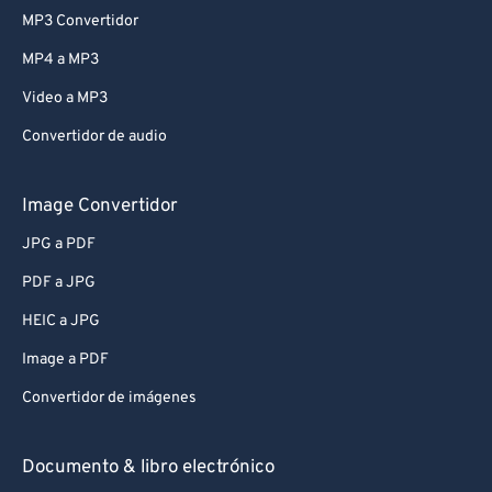
MP3 Convertidor
MP4 a MP3
Video a MP3
Convertidor de audio
Image Convertidor
JPG a PDF
PDF a JPG
HEIC a JPG
Image a PDF
Convertidor de imágenes
Documento & libro electrónico