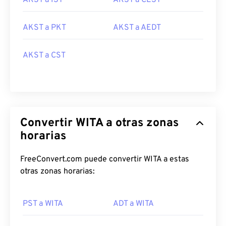
AKST a IST
AKST a CEST
AKST a PKT
AKST a AEDT
AKST a CST
Convertir WITA a otras zonas
horarias
FreeConvert.com puede convertir WITA a estas
otras zonas horarias:
PST a WITA
ADT a WITA