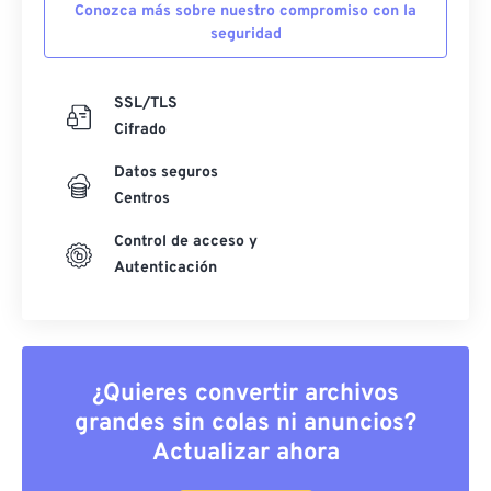
Conozca más sobre nuestro compromiso con la
seguridad
SSL/TLS
Cifrado
Datos seguros
Centros
Control de acceso y
Autenticación
¿Quieres convertir archivos
grandes sin colas ni anuncios?
Actualizar ahora