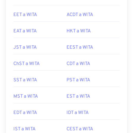
EET a WITA
ACDT a WITA
EAT a WITA
HKT a WITA
JST a WITA
EEST a WITA
ChST a WITA
CDT a WITA
SST a WITA
PST a WITA
MST a WITA
EST a WITA
EDT a WITA
IDT a WITA
IST a WITA
CEST a WITA