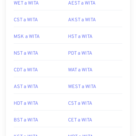
WET a WITA
AEST a WITA
CST a WITA
AKST a WITA
MSK a WITA
HST a WITA
NST a WITA
PDT a WITA
CDT a WITA
WAT a WITA
AST a WITA
WEST a WITA
HDT a WITA
CST a WITA
BST a WITA
CET a WITA