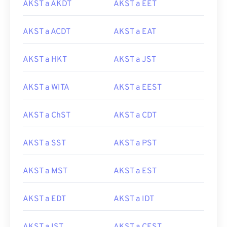
AKST a AKDT
AKST a EET
AKST a ACDT
AKST a EAT
AKST a HKT
AKST a JST
AKST a WITA
AKST a EEST
AKST a ChST
AKST a CDT
AKST a SST
AKST a PST
AKST a MST
AKST a EST
AKST a EDT
AKST a IDT