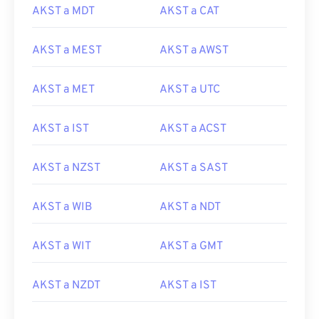
AKST a MDT
AKST a CAT
AKST a MEST
AKST a AWST
AKST a MET
AKST a UTC
AKST a IST
AKST a ACST
AKST a NZST
AKST a SAST
AKST a WIB
AKST a NDT
AKST a WIT
AKST a GMT
AKST a NZDT
AKST a IST