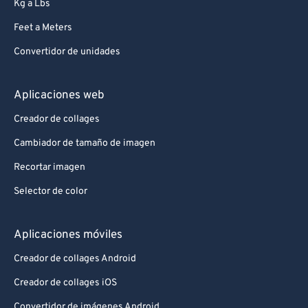
Kg a Lbs
Feet a Meters
Convertidor de unidades
Aplicaciones web
Creador de collages
Cambiador de tamaño de imagen
Recortar imagen
Selector de color
Aplicaciones móviles
Creador de collages Android
Creador de collages iOS
Convertidor de imágenes Android