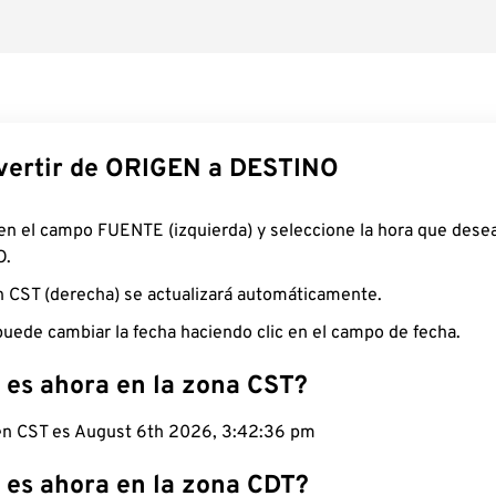
ertir de ORIGEN a DESTINO
 en el campo FUENTE (izquierda) y seleccione la hora que desea
O.
n CST (derecha) se actualizará automáticamente.
uede cambiar la fecha haciendo clic en el campo de fecha.
 es ahora en la zona CST?
 en CST es August 6th 2026, 3:42:37 pm
 es ahora en la zona CDT?