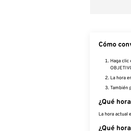
Cómo conv
Haga clic
OBJETIV
La hora e
También p
¿Qué hora
La hora actual
¿Qué hora