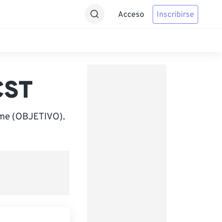
Acceso
Inscribirse
CST
ime (OBJETIVO).