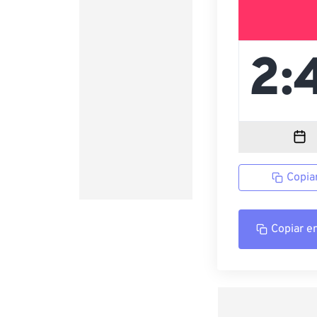
Copia
Copiar e