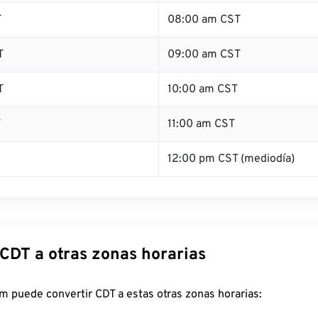
T
08:00 am CST
T
09:00 am CST
T
10:00 am CST
T
11:00 am CST
12:00 pm CST (mediodía)
 CDT a otras zonas horarias
 puede convertir CDT a estas otras zonas horarias: