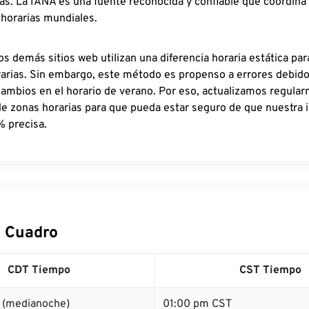
as. La IANA es una fuente reconocida y confiable que coordina
 horarias mundiales.
os demás sitios web utilizan una diferencia horaria estática par
rarias. Sin embargo, este método es propenso a errores debid
cambios en el horario de verano. Por eso, actualizamos regula
de zonas horarias para que pueda estar seguro de que nuestra 
% precisa.
 Cuadro
CDT Tiempo
CST Tiempo
 (medianoche)
01:00 pm CST