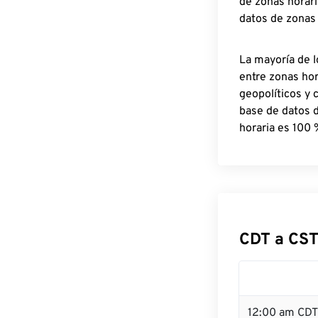
de zonas horari
datos de zonas
La mayoría de l
entre zonas ho
geopolíticos y 
base de datos 
horaria es 100 
CDT a CST
12:00 am CDT