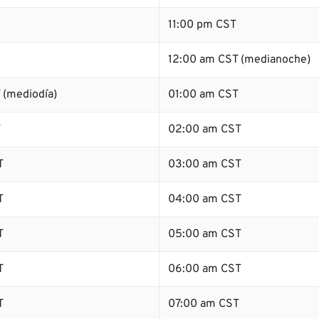
11:00 pm CST
12:00 am CST (medianoche)
 (mediodía)
01:00 am CST
T
02:00 am CST
T
03:00 am CST
T
04:00 am CST
T
05:00 am CST
T
06:00 am CST
T
07:00 am CST