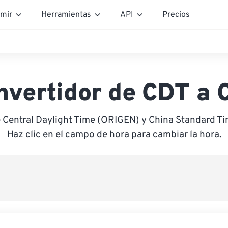
mir
Herramientas
API
Precios
nvertidor de CDT a 
e Central Daylight Time (ORIGEN) y China Standard T
Haz clic en el campo de hora para cambiar la hora.