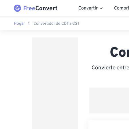
Convertir
Compri
Hogar
Convertidor de CDT a CST
Co
Convierte entr