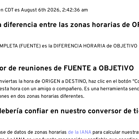
 en CDT es August 6th 2026, 2:42:37 am
a diferencia entre las zonas horarias de 
MPLETA (FUENTE) es la DIFERENCIA HORARIA de OBJETIV
dor de reuniones de FUENTE a OBJETIVO
viertas la hora de ORIGEN a DESTINO, haz clic en el botón "Co
 esta hora con un amigo o compañero. Es una herramienta senci
iones en dos zonas horarias diferentes.
debería confiar en nuestro conversor de 
ase de datos de zonas horarias
de la IANA
para calcular nuestr