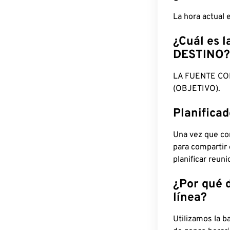
La hora actual
¿Cuál es l
DESTINO?
LA FUENTE CO
(OBJETIVO).
Planifica
Una vez que con
para compartir
planificar reun
¿Por qué 
línea?
Utilizamos la b