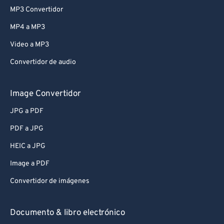
MP3 Convertidor
MP4 a MP3
Video a MP3
Convertidor de audio
Image Convertidor
JPG a PDF
PDF a JPG
HEIC a JPG
Image a PDF
Convertidor de imágenes
Documento & libro electrónico