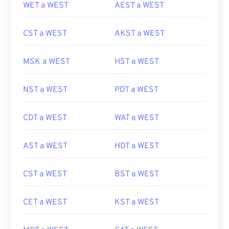
WET a WEST
AEST a WEST
CST a WEST
AKST a WEST
MSK a WEST
HST a WEST
NST a WEST
PDT a WEST
CDT a WEST
WAT a WEST
AST a WEST
HDT a WEST
CST a WEST
BST a WEST
CET a WEST
KST a WEST