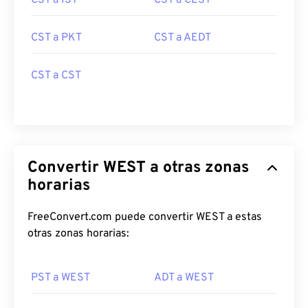
CST a IST
CST a CEST
CST a PKT
CST a AEDT
CST a CST
Convertir WEST a otras zonas
horarias
FreeConvert.com puede convertir WEST a estas
otras zonas horarias:
PST a WEST
ADT a WEST