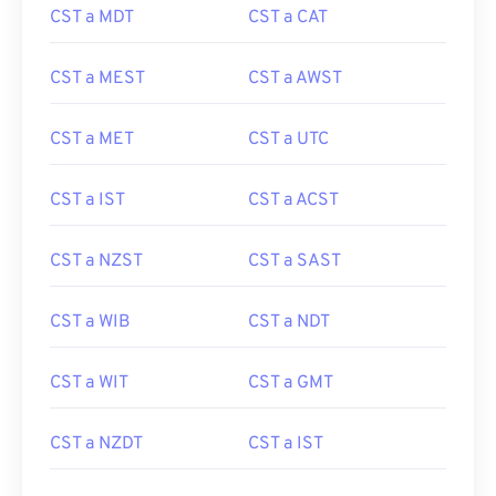
CST a MDT
CST a CAT
CST a MEST
CST a AWST
CST a MET
CST a UTC
CST a IST
CST a ACST
CST a NZST
CST a SAST
CST a WIB
CST a NDT
CST a WIT
CST a GMT
CST a NZDT
CST a IST