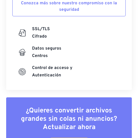
Conozca más sobre nuestro compromiso con la
seguridad
SSL/TLS
Cifrado
Datos seguros
Centros
Control de acceso y
Autenticación
¿Quieres convertir archivos
grandes sin colas ni anuncios?
Actualizar ahora