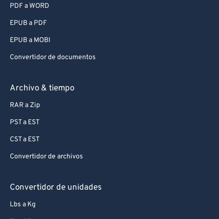
PDF a WORD
EPUB a PDF
EPUB a MOBI
Convertidor de documentos
Archivo & tiempo
RAR a Zip
PST a EST
CST a EST
Convertidor de archivos
Convertidor de unidades
Lbs a Kg