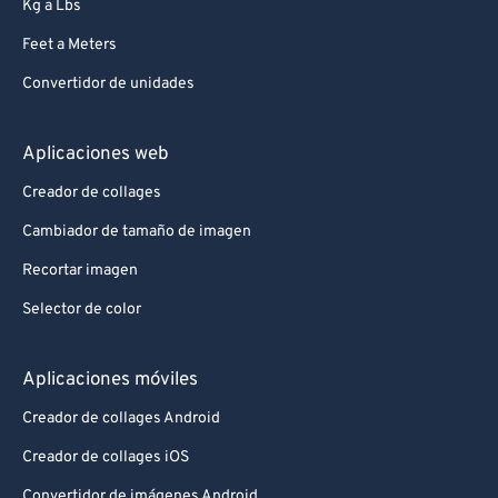
Kg a Lbs
Feet a Meters
Convertidor de unidades
Aplicaciones web
Creador de collages
Cambiador de tamaño de imagen
Recortar imagen
Selector de color
Aplicaciones móviles
Creador de collages Android
Creador de collages iOS
Convertidor de imágenes Android