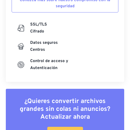
Conozca más sobre nuestro compromiso con la
seguridad
SSL/TLS
Cifrado
Datos seguros
Centros
Control de acceso y
Autenticación
¿Quieres convertir archivos
grandes sin colas ni anuncios?
Actualizar ahora