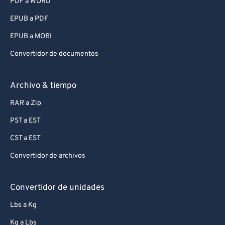
PDF a WORD
EPUB a PDF
EPUB a MOBI
Convertidor de documentos
Archivo & tiempo
RAR a Zip
PST a EST
CST a EST
Convertidor de archivos
Convertidor de unidades
Lbs a Kg
Kg a Lbs