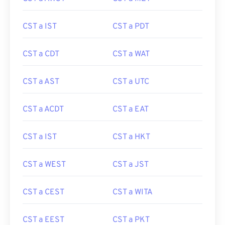
CST a IST
CST a PDT
CST a CDT
CST a WAT
CST a AST
CST a UTC
CST a ACDT
CST a EAT
CST a IST
CST a HKT
CST a WEST
CST a JST
CST a CEST
CST a WITA
CST a EEST
CST a PKT