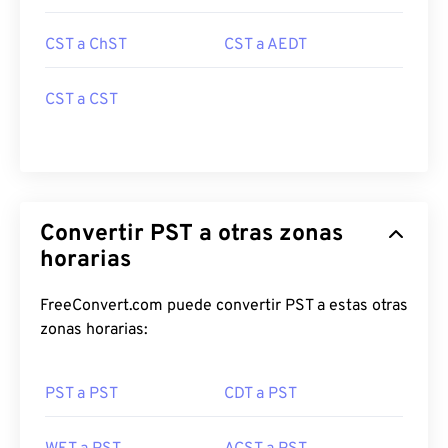
CST a ChST
CST a AEDT
CST a CST
Convertir PST a otras zonas
horarias
FreeConvert.com puede convertir PST a estas otras
zonas horarias:
PST a PST
CDT a PST