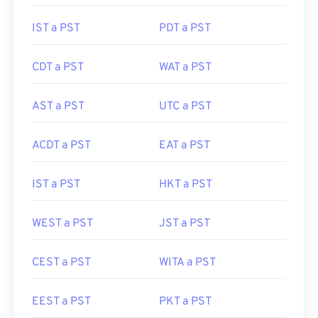
IST a PST
PDT a PST
CDT a PST
WAT a PST
AST a PST
UTC a PST
ACDT a PST
EAT a PST
IST a PST
HKT a PST
WEST a PST
JST a PST
CEST a PST
WITA a PST
EEST a PST
PKT a PST