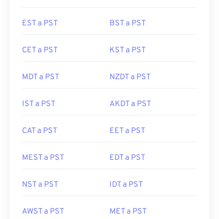
EST a PST
BST a PST
CET a PST
KST a PST
MDT a PST
NZDT a PST
IST a PST
AKDT a PST
CAT a PST
EET a PST
MEST a PST
EDT a PST
NST a PST
IDT a PST
AWST a PST
MET a PST