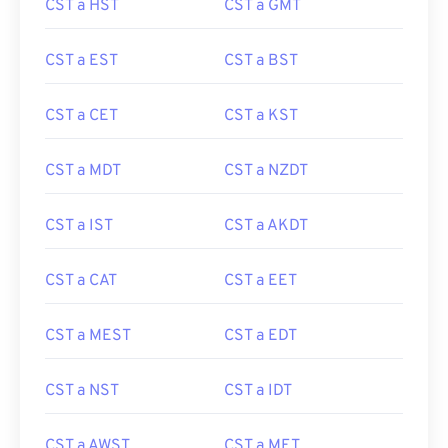
CST a HST
CST a GMT
CST a EST
CST a BST
CST a CET
CST a KST
CST a MDT
CST a NZDT
CST a IST
CST a AKDT
CST a CAT
CST a EET
CST a MEST
CST a EDT
CST a NST
CST a IDT
CST a AWST
CST a MET