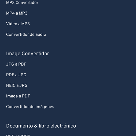
MP3 Convertidor
MP4 a MP3
Video a MP3
Convertidor de audio
Image Convertidor
JPG a PDF
PDF a JPG
HEIC a JPG
Image a PDF
Convertidor de imágenes
Documento & libro electrónico