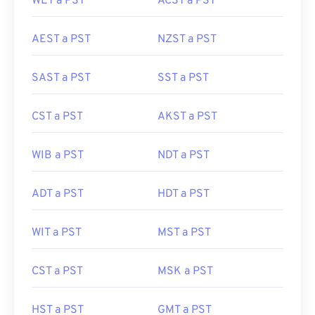
WET a PST
ACST a PST
AEST a PST
NZST a PST
SAST a PST
SST a PST
CST a PST
AKST a PST
WIB a PST
NDT a PST
ADT a PST
HDT a PST
WIT a PST
MST a PST
CST a PST
MSK a PST
HST a PST
GMT a PST