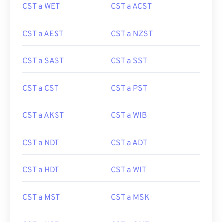
CST a WET
CST a ACST
CST a AEST
CST a NZST
CST a SAST
CST a SST
CST a CST
CST a PST
CST a AKST
CST a WIB
CST a NDT
CST a ADT
CST a HDT
CST a WIT
CST a MST
CST a MSK