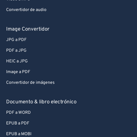
Convertidor de audio
Image Convertidor
JPG a PDF
PDF a JPG
HEIC a JPG
Image a PDF
Convertidor de imágenes
Documento & libro electrónico
PDF a WORD
EPUB a PDF
EPUB a MOBI