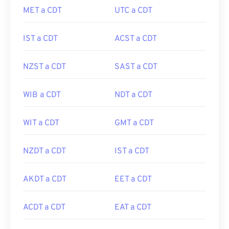
MET a CDT
UTC a CDT
IST a CDT
ACST a CDT
NZST a CDT
SAST a CDT
WIB a CDT
NDT a CDT
WIT a CDT
GMT a CDT
NZDT a CDT
IST a CDT
AKDT a CDT
EET a CDT
ACDT a CDT
EAT a CDT