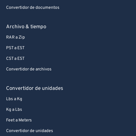
Convertidor de documentos
Archivo & tiempo
RAR a Zip
PST a EST
CST a EST
Convertidor de archivos
Convertidor de unidades
Lbs a Kg
Kg a Lbs
Feet a Meters
Convertidor de unidades