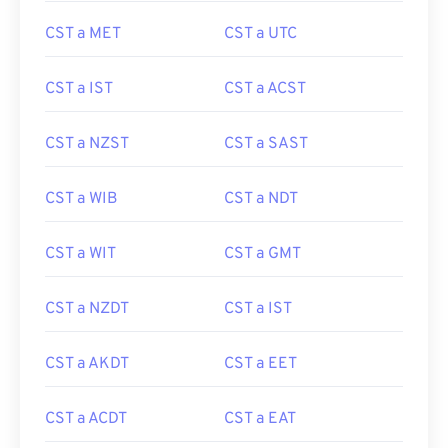
CST a MET
CST a UTC
CST a IST
CST a ACST
CST a NZST
CST a SAST
CST a WIB
CST a NDT
CST a WIT
CST a GMT
CST a NZDT
CST a IST
CST a AKDT
CST a EET
CST a ACDT
CST a EAT