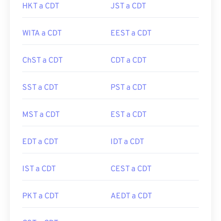
HKT a CDT
JST a CDT
WITA a CDT
EEST a CDT
ChST a CDT
CDT a CDT
SST a CDT
PST a CDT
MST a CDT
EST a CDT
EDT a CDT
IDT a CDT
IST a CDT
CEST a CDT
PKT a CDT
AEDT a CDT