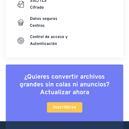
SSL/TLS
Cifrado
Datos seguros
Centros
Control de acceso y
Autenticación
¿Quieres convertir archivos
grandes sin colas ni anuncios?
Actualizar ahora
Inscribirse