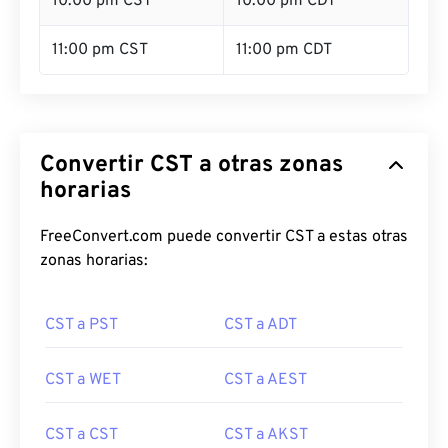
10:00 pm CST
10:00 pm CDT
11:00 pm CST
11:00 pm CDT
Convertir CST a otras zonas
horarias
FreeConvert.com puede convertir CST a estas otras
zonas horarias:
CST a PST
CST a ADT
CST a WET
CST a AEST
CST a CST
CST a AKST