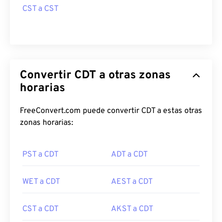
CST a CST
Convertir CDT a otras zonas
horarias
FreeConvert.com puede convertir CDT a estas otras
zonas horarias:
PST a CDT
ADT a CDT
WET a CDT
AEST a CDT
CST a CDT
AKST a CDT