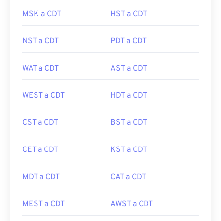
MSK a CDT
HST a CDT
NST a CDT
PDT a CDT
WAT a CDT
AST a CDT
WEST a CDT
HDT a CDT
CST a CDT
BST a CDT
CET a CDT
KST a CDT
MDT a CDT
CAT a CDT
MEST a CDT
AWST a CDT