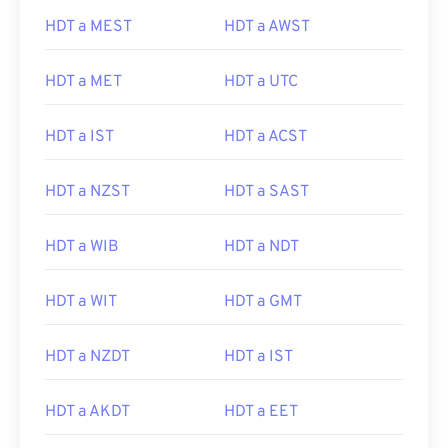
HDT a MEST
HDT a AWST
HDT a MET
HDT a UTC
HDT a IST
HDT a ACST
HDT a NZST
HDT a SAST
HDT a WIB
HDT a NDT
HDT a WIT
HDT a GMT
HDT a NZDT
HDT a IST
HDT a AKDT
HDT a EET