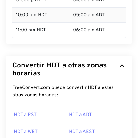
09:00 pm HDT
04:00 am ADT
10:00 pm HDT
05:00 am ADT
11:00 pm HDT
06:00 am ADT
Convertir HDT a otras zonas
horarias
FreeConvert.com puede convertir HDT a estas
otras zonas horarias:
HDT a PST
HDT a ADT
HDT a WET
HDT a AEST