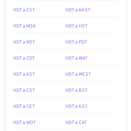
HDT a CST
HDT a AKST
HDT a MSK
HDT a HST
HDT a NST
HDT a PDT
HDT a CDT
HDT a WAT
HDT a AST
HDT a WEST
HDT a CST
HDT a BST
HDT a CET
HDT a KST
HDT a MDT
HDT a CAT