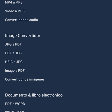
MP4 a MP3
Video a MP3
Convertidor de audio
Image Convertidor
JPG a PDF
PDF a JPG
HEIC a JPG
Image a PDF
Convertidor de imágenes
Documento & libro electrónico
PDF a WORD