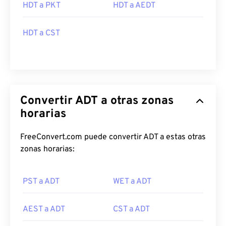
HDT a PKT
HDT a AEDT
HDT a CST
Convertir ADT a otras zonas
horarias
FreeConvert.com puede convertir ADT a estas otras
zonas horarias:
PST a ADT
WET a ADT
AEST a ADT
CST a ADT