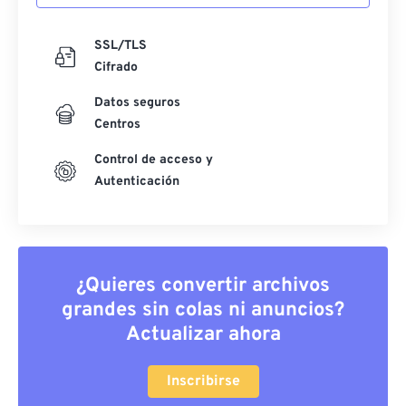
SSL/TLS
Cifrado
Datos seguros
Centros
Control de acceso y
Autenticación
¿Quieres convertir archivos
grandes sin colas ni anuncios?
Actualizar ahora
Inscribirse