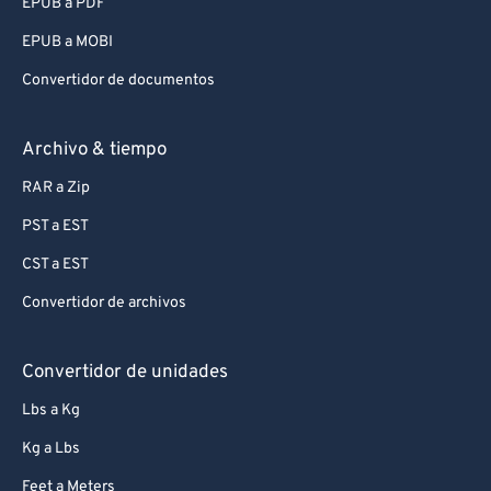
EPUB a PDF
EPUB a MOBI
Convertidor de documentos
Archivo & tiempo
RAR a Zip
PST a EST
CST a EST
Convertidor de archivos
Convertidor de unidades
Lbs a Kg
Kg a Lbs
Feet a Meters