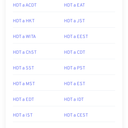
HDT a ACDT
HDT a EAT
HDT a HKT
HDT a JST
HDT a WITA
HDT a EEST
HDT a ChST
HDT a CDT
HDT a SST
HDT a PST
HDT a MST
HDT a EST
HDT a EDT
HDT a IDT
HDT a IST
HDT a CEST