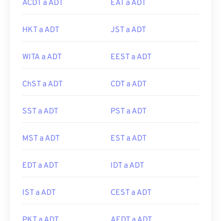
ACDT a ADT
EAT a ADT
HKT a ADT
JST a ADT
WITA a ADT
EEST a ADT
ChST a ADT
CDT a ADT
SST a ADT
PST a ADT
MST a ADT
EST a ADT
EDT a ADT
IDT a ADT
IST a ADT
CEST a ADT
PKT a ADT
AEDT a ADT