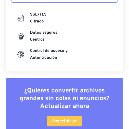
SSL/TLS
Cifrado
Datos seguros
Centros
Control de acceso y
Autenticación
¿Quieres convertir archivos
grandes sin colas ni anuncios?
Actualizar ahora
Inscribirse