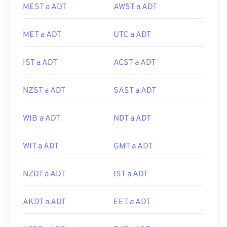
MEST a ADT
AWST a ADT
MET a ADT
UTC a ADT
IST a ADT
ACST a ADT
NZST a ADT
SAST a ADT
WIB a ADT
NDT a ADT
WIT a ADT
GMT a ADT
NZDT a ADT
IST a ADT
AKDT a ADT
EET a ADT