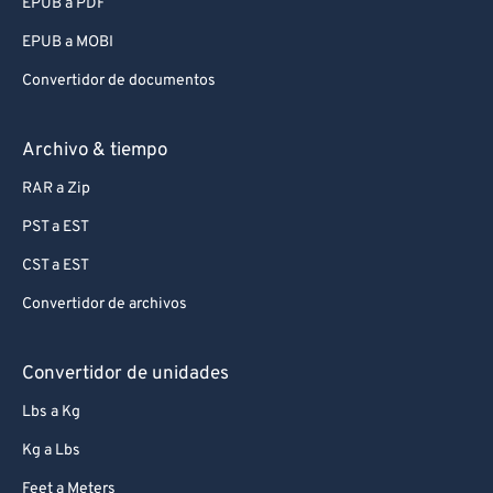
EPUB a PDF
EPUB a MOBI
Convertidor de documentos
Archivo & tiempo
RAR a Zip
PST a EST
CST a EST
Convertidor de archivos
Convertidor de unidades
Lbs a Kg
Kg a Lbs
Feet a Meters