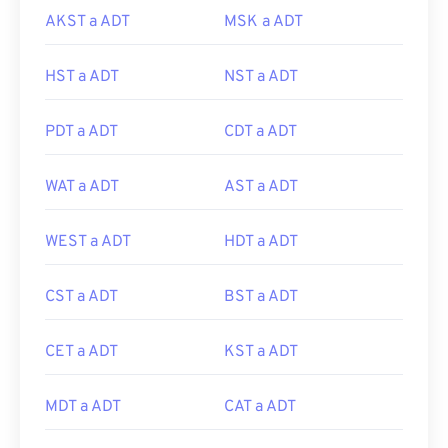
AKST a ADT
MSK a ADT
HST a ADT
NST a ADT
PDT a ADT
CDT a ADT
WAT a ADT
AST a ADT
WEST a ADT
HDT a ADT
CST a ADT
BST a ADT
CET a ADT
KST a ADT
MDT a ADT
CAT a ADT