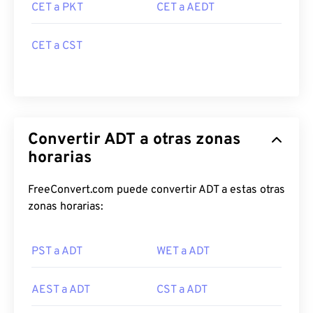
CET a PKT
CET a AEDT
CET a CST
Convertir ADT a otras zonas
horarias
FreeConvert.com puede convertir ADT a estas otras
zonas horarias:
PST a ADT
WET a ADT
AEST a ADT
CST a ADT