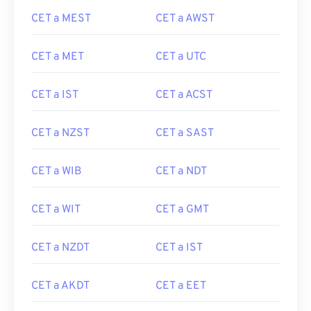
CET a MEST
CET a AWST
CET a MET
CET a UTC
CET a IST
CET a ACST
CET a NZST
CET a SAST
CET a WIB
CET a NDT
CET a WIT
CET a GMT
CET a NZDT
CET a IST
CET a AKDT
CET a EET