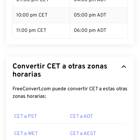
09:00 pm CET
04:00 pm ADT
10:00 pm CET
05:00 pm ADT
11:00 pm CET
06:00 pm ADT
Convertir CET a otras zonas
horarias
FreeConvert.com puede convertir CET a estas otras
zonas horarias:
CET a PST
CET a ADT
CET a WET
CET a AEST