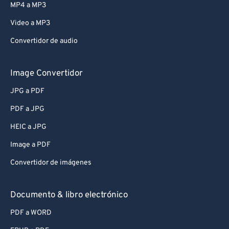
MP4 a MP3
Video a MP3
Convertidor de audio
Image Convertidor
JPG a PDF
PDF a JPG
HEIC a JPG
Image a PDF
Convertidor de imágenes
Documento & libro electrónico
PDF a WORD