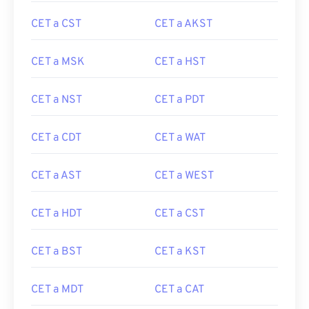
CET a CST
CET a AKST
CET a MSK
CET a HST
CET a NST
CET a PDT
CET a CDT
CET a WAT
CET a AST
CET a WEST
CET a HDT
CET a CST
CET a BST
CET a KST
CET a MDT
CET a CAT