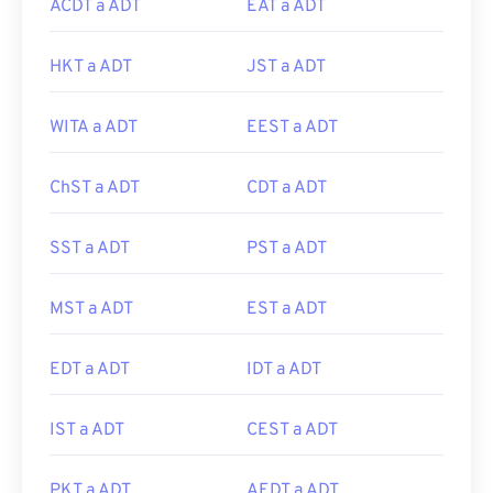
ACDT a ADT
EAT a ADT
HKT a ADT
JST a ADT
WITA a ADT
EEST a ADT
ChST a ADT
CDT a ADT
SST a ADT
PST a ADT
MST a ADT
EST a ADT
EDT a ADT
IDT a ADT
IST a ADT
CEST a ADT
PKT a ADT
AEDT a ADT