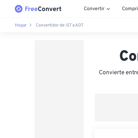
Convertir
Compri
Hogar
Convertidor de IST a ADT
Co
Convierte entr