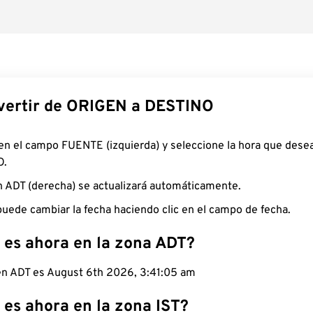
ertir de ORIGEN a DESTINO
 en el campo FUENTE (izquierda) y seleccione la hora que desea
O.
n ADT (derecha) se actualizará automáticamente.
uede cambiar la fecha haciendo clic en el campo de fecha.
 es ahora en la zona ADT?
 en ADT es August 6th 2026, 3:41:06 am
 es ahora en la zona IST?