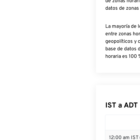
de zonas horari
datos de zonas
La mayoría de l
entre zonas ho
geopolíticos y 
base de datos 
horaria es 100 
IST a ADT
12:00 am IST