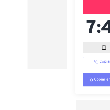
Copia
Copiar e