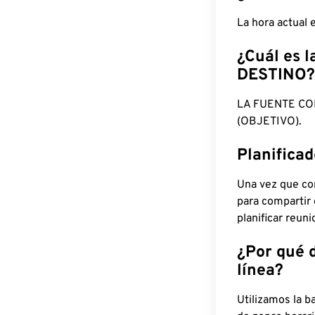
La hora actual 
¿Cuál es l
DESTINO?
LA FUENTE CO
(OBJETIVO).
Planifica
Una vez que con
para compartir
planificar reun
¿Por qué 
línea?
Utilizamos la b