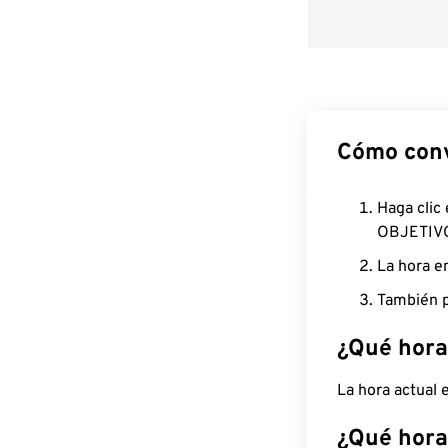
Cómo conv
Haga clic
OBJETIV
La hora e
También p
¿Qué hora
La hora actual
¿Qué hora