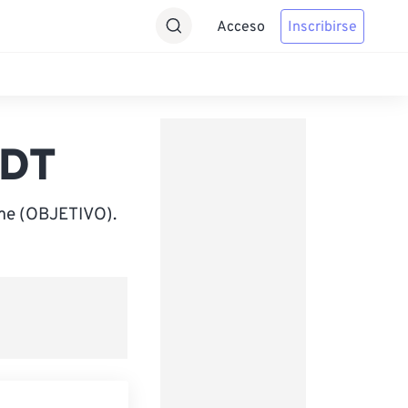
Acceso
Inscribirse
ADT
ime (OBJETIVO).