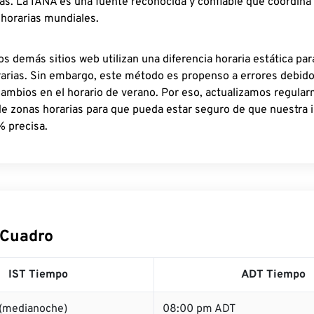
as. La IANA es una fuente reconocida y confiable que coordina
 horarias mundiales.
os demás sitios web utilizan una diferencia horaria estática par
rarias. Sin embargo, este método es propenso a errores debid
cambios en el horario de verano. Por eso, actualizamos regula
de zonas horarias para que pueda estar seguro de que nuestra 
% precisa.
 Cuadro
IST Tiempo
ADT Tiempo
 (medianoche)
08:00 pm ADT