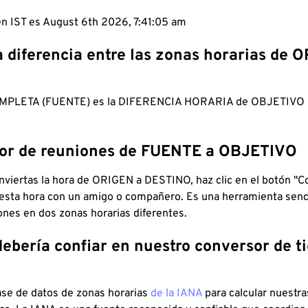
en IST es August 6th 2026, 7:41:06 am
a diferencia entre las zonas horarias de 
MPLETA (FUENTE) es la DIFERENCIA HORARIA de OBJETIV
dor de reuniones de FUENTE a OBJETIVO
viertas la hora de ORIGEN a DESTINO, haz clic en el botón "Co
 esta hora con un amigo o compañero. Es una herramienta senci
iones en dos zonas horarias diferentes.
debería confiar en nuestro conversor de 
ase de datos de zonas horarias
de la IANA
para calcular nuestr