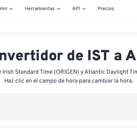
mir
Herramientas
API
Precios
nvertidor de IST a 
e Irish Standard Time (ORIGEN) y Atlantic Daylight T
Haz clic en el campo de hora para cambiar la hora.