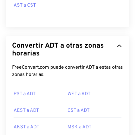
AST a CST
Convertir ADT a otras zonas
horarias
FreeConvert.com puede convertir ADT a estas otras
zonas horarias:
PST a ADT
WET a ADT
AEST a ADT
CST a ADT
AKST a ADT
MSK a ADT