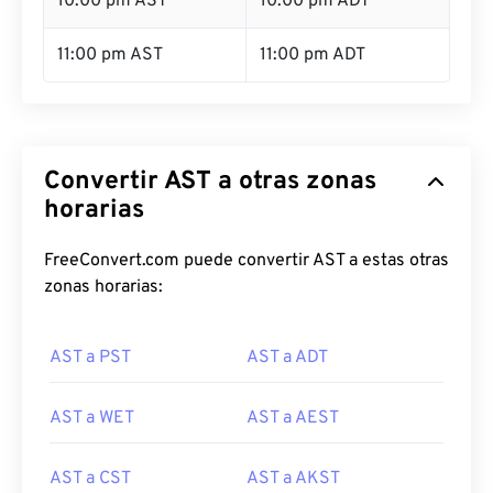
10:00 pm AST
10:00 pm ADT
11:00 pm AST
11:00 pm ADT
Convertir AST a otras zonas
horarias
FreeConvert.com puede convertir AST a estas otras
zonas horarias:
AST a PST
AST a ADT
AST a WET
AST a AEST
AST a CST
AST a AKST