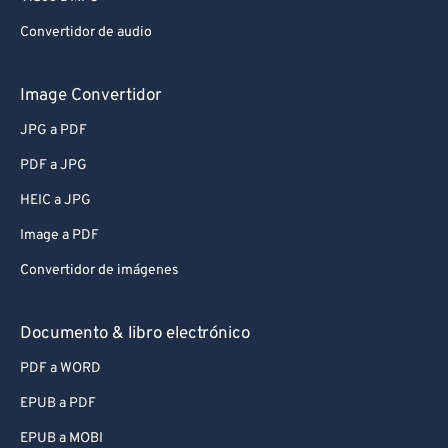
Convertidor de audio
Image Convertidor
JPG a PDF
PDF a JPG
HEIC a JPG
Image a PDF
Convertidor de imágenes
Documento & libro electrónico
PDF a WORD
EPUB a PDF
EPUB a MOBI