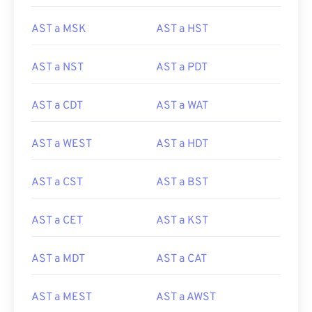
AST a MSK
AST a HST
AST a NST
AST a PDT
AST a CDT
AST a WAT
AST a WEST
AST a HDT
AST a CST
AST a BST
AST a CET
AST a KST
AST a MDT
AST a CAT
AST a MEST
AST a AWST