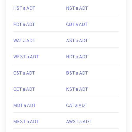
HST a ADT
NST a ADT
PDT a ADT
CDT a ADT
WAT a ADT
AST a ADT
WEST a ADT
HDT a ADT
CST a ADT
BST a ADT
CET a ADT
KST a ADT
MDT a ADT
CAT a ADT
MEST a ADT
AWST a ADT