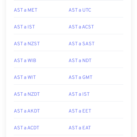
AST a MET
AST a UTC
AST a IST
AST a ACST
AST a NZST
AST a SAST
AST a WIB
AST a NDT
AST a WIT
AST a GMT
AST a NZDT
AST a IST
AST a AKDT
AST a EET
AST a ACDT
AST a EAT