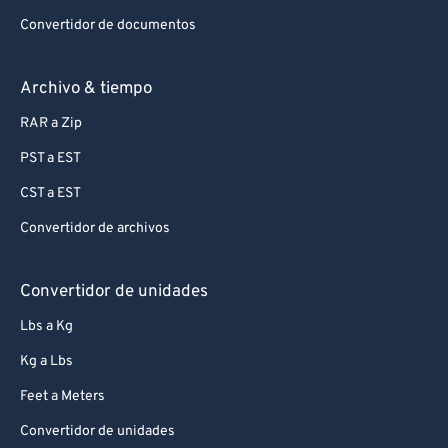
Convertidor de documentos
Archivo & tiempo
RAR a Zip
PST a EST
CST a EST
Convertidor de archivos
Convertidor de unidades
Lbs a Kg
Kg a Lbs
Feet a Meters
Convertidor de unidades