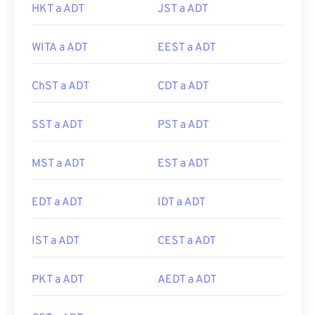
HKT a ADT
JST a ADT
WITA a ADT
EEST a ADT
ChST a ADT
CDT a ADT
SST a ADT
PST a ADT
MST a ADT
EST a ADT
EDT a ADT
IDT a ADT
IST a ADT
CEST a ADT
PKT a ADT
AEDT a ADT