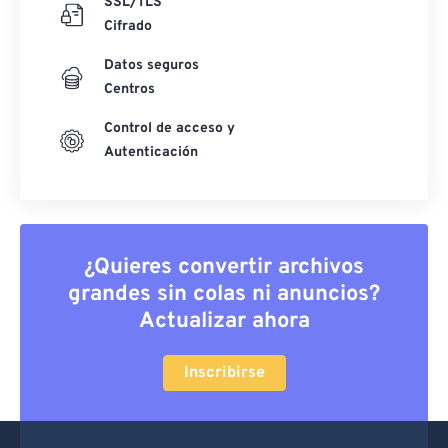
SSL/TLS
Cifrado
Datos seguros
Centros
Control de acceso y
Autenticación
¿Quieres convertir archivos
grandes sin colas ni anuncios?
Actualizar ahora
Inscribirse