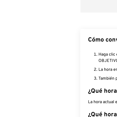
Cómo conv
Haga clic
OBJETIV
La hora e
También p
¿Qué hora
La hora actual
¿Qué hora