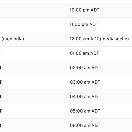
T
10:00 pm ADT
11:00 pm ADT
 (mediodía)
12:00 am ADT (medianoche)
T
01:00 am ADT
T
02:00 am ADT
T
03:00 am ADT
T
04:00 am ADT
T
05:00 am ADT
T
06:00 am ADT