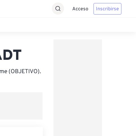
Acceso
Inscribirse
ADT
Time (OBJETIVO).