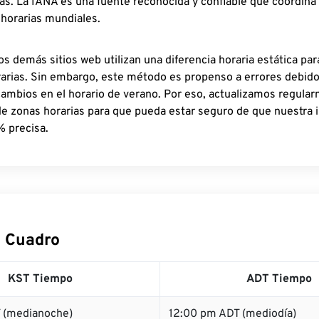
as. La IANA es una fuente reconocida y confiable que coordina
 horarias mundiales.
os demás sitios web utilizan una diferencia horaria estática par
rarias. Sin embargo, este método es propenso a errores debid
cambios en el horario de verano. Por eso, actualizamos regula
de zonas horarias para que pueda estar seguro de que nuestra 
% precisa.
 Cuadro
KST Tiempo
ADT Tiempo
 (medianoche)
12:00 pm ADT (mediodía)