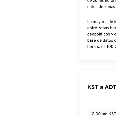
de zonas horari
datos de zonas
La mayoría de l
entre zonas ho
geopolíticos y 
base de datos 
horaria es 100 
KST a ADT
12:00 am KST