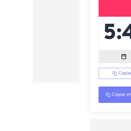
Copia
Copiar e