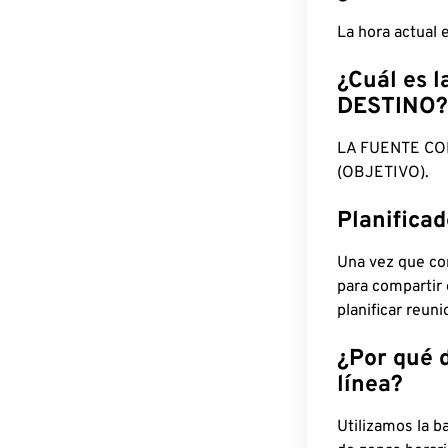
La hora actual
¿Cuál es l
DESTINO?
LA FUENTE CO
(OBJETIVO).
Planifica
Una vez que con
para compartir
planificar reun
¿Por qué 
línea?
Utilizamos la b