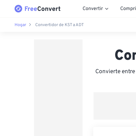
Convertir
Compri
Hogar
Convertidor de KST a ADT
Co
Convierte entre