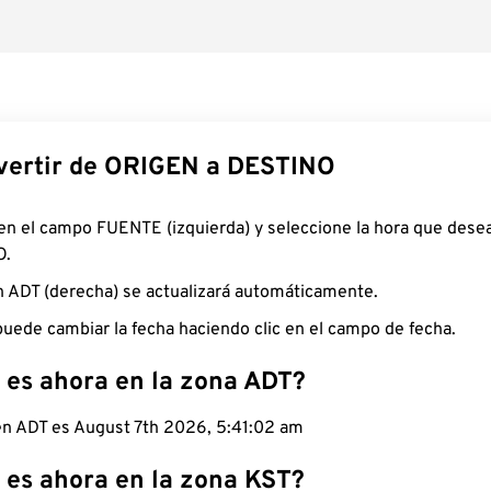
ertir de ORIGEN a DESTINO
 en el campo FUENTE (izquierda) y seleccione la hora que desea
O.
n ADT (derecha) se actualizará automáticamente.
uede cambiar la fecha haciendo clic en el campo de fecha.
 es ahora en la zona ADT?
 en ADT es August 7th 2026, 5:41:03 am
 es ahora en la zona KST?