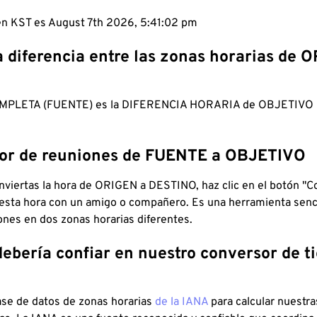
 en KST es August 7th 2026, 5:41:03 pm
a diferencia entre las zonas horarias de 
MPLETA (FUENTE) es la DIFERENCIA HORARIA de OBJETIV
dor de reuniones de FUENTE a OBJETIVO
viertas la hora de ORIGEN a DESTINO, haz clic en el botón "Co
 esta hora con un amigo o compañero. Es una herramienta senci
iones en dos zonas horarias diferentes.
debería confiar en nuestro conversor de 
ase de datos de zonas horarias
de la IANA
para calcular nuestr