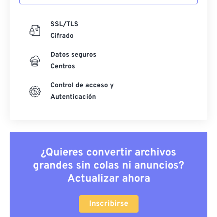
SSL/TLS
Cifrado
Datos seguros
Centros
Control de acceso y
Autenticación
¿Quieres convertir archivos
grandes sin colas ni anuncios?
Actualizar ahora
Inscribirse