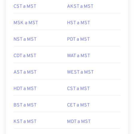
CST a MST
AKST a MST
MSK a MST
HST a MST
NST a MST
PDT a MST
CDT a MST
WAT a MST
AST a MST
WEST a MST
HDT a MST
CST a MST
BST a MST
CET a MST
KST a MST
MDT a MST