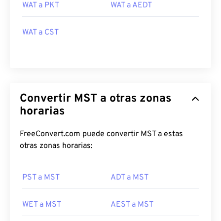
WAT a PKT
WAT a AEDT
WAT a CST
Convertir MST a otras zonas
horarias
FreeConvert.com puede convertir MST a estas
otras zonas horarias:
PST a MST
ADT a MST
WET a MST
AEST a MST