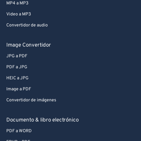
MP4 a MP3
Video a MP3
Convertidor de audio
Image Convertidor
JPG a PDF
PDF a JPG
HEIC a JPG
Image a PDF
Convertidor de imágenes
Documento & libro electrónico
PDF a WORD