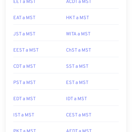
EET a MST
ACDT a MST
EAT a MST
HKT a MST
JST a MST
WITA a MST
EEST a MST
ChST a MST
CDT a MST
SST a MST
PST a MST
EST a MST
EDT a MST
IDT a MST
IST a MST
CEST a MST
PKT a MST
AEDT a MST