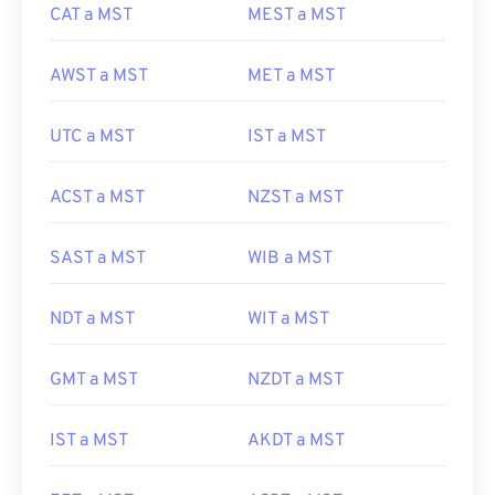
CAT a MST
MEST a MST
AWST a MST
MET a MST
UTC a MST
IST a MST
ACST a MST
NZST a MST
SAST a MST
WIB a MST
NDT a MST
WIT a MST
GMT a MST
NZDT a MST
IST a MST
AKDT a MST