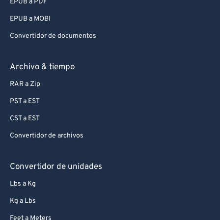
EPUB a PDF
EPUB a MOBI
Convertidor de documentos
Archivo & tiempo
RAR a Zip
PST a EST
CST a EST
Convertidor de archivos
Convertidor de unidades
Lbs a Kg
Kg a Lbs
Feet a Meters