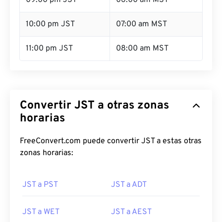
09:00 pm JST
06:00 am MST
10:00 pm JST
07:00 am MST
11:00 pm JST
08:00 am MST
Convertir JST a otras zonas
horarias
FreeConvert.com puede convertir JST a estas otras
zonas horarias:
JST a PST
JST a ADT
JST a WET
JST a AEST