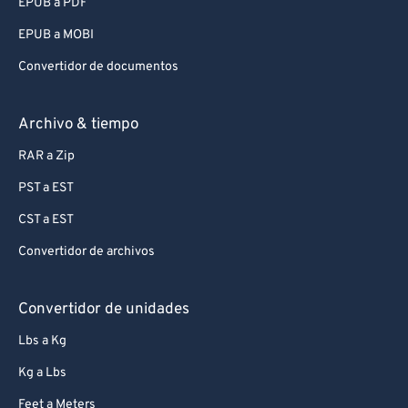
EPUB a PDF
EPUB a MOBI
Convertidor de documentos
Archivo & tiempo
RAR a Zip
PST a EST
CST a EST
Convertidor de archivos
Convertidor de unidades
Lbs a Kg
Kg a Lbs
Feet a Meters