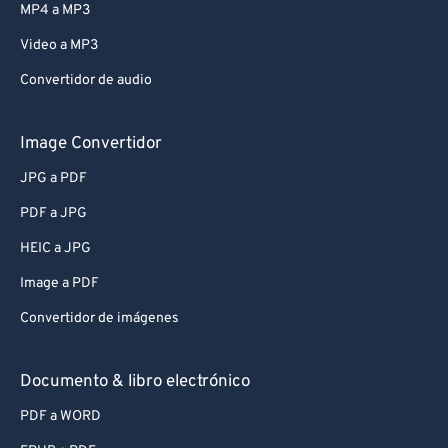
MP4 a MP3
Video a MP3
Convertidor de audio
Image Convertidor
JPG a PDF
PDF a JPG
HEIC a JPG
Image a PDF
Convertidor de imágenes
Documento & libro electrónico
PDF a WORD