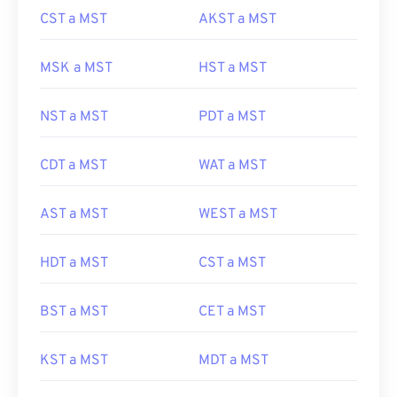
CST a MST
AKST a MST
MSK a MST
HST a MST
NST a MST
PDT a MST
CDT a MST
WAT a MST
AST a MST
WEST a MST
HDT a MST
CST a MST
BST a MST
CET a MST
KST a MST
MDT a MST