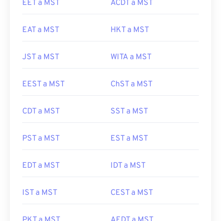
EET a MST
ACDT a MST
EAT a MST
HKT a MST
JST a MST
WITA a MST
EEST a MST
ChST a MST
CDT a MST
SST a MST
PST a MST
EST a MST
EDT a MST
IDT a MST
IST a MST
CEST a MST
PKT a MST
AEDT a MST