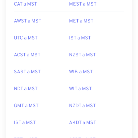
CAT a MST
MEST a MST
AWST a MST
MET a MST
UTC a MST
IST a MST
ACST a MST
NZST a MST
SAST a MST
WIB a MST
NDT a MST
WIT a MST
GMT a MST
NZDT a MST
IST a MST
AKDT a MST