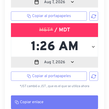
Copiar al portapapeles
MST*
/ MDT
Copiar al portapapeles
*JST cambió a JST , que es el que se utiliza ahora
Copiar enlace