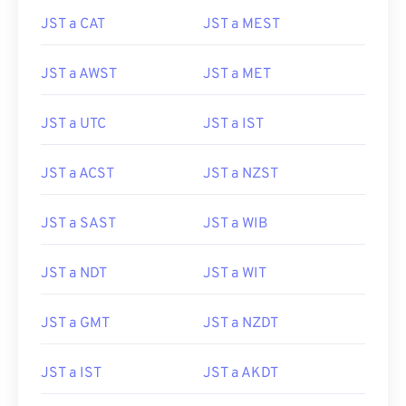
JST a CAT
JST a MEST
JST a AWST
JST a MET
JST a UTC
JST a IST
JST a ACST
JST a NZST
JST a SAST
JST a WIB
JST a NDT
JST a WIT
JST a GMT
JST a NZDT
JST a IST
JST a AKDT