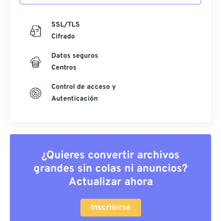
SSL/TLS
Cifrado
Datos seguros
Centros
Control de acceso y
Autenticación
¿Quieres convertir archivos
grandes sin colas ni anuncios?
Actualizar ahora
Inscribirse