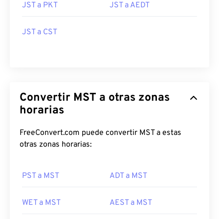
JST a PKT
JST a AEDT
JST a CST
Convertir MST a otras zonas
horarias
FreeConvert.com puede convertir MST a estas
otras zonas horarias:
PST a MST
ADT a MST
WET a MST
AEST a MST