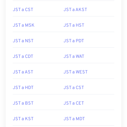
JST a CST
JST a AKST
JST a MSK
JST a HST
JST a NST
JST a PDT
JST a CDT
JST a WAT
JST a AST
JST a WEST
JST a HDT
JST a CST
JST a BST
JST a CET
JST a KST
JST a MDT