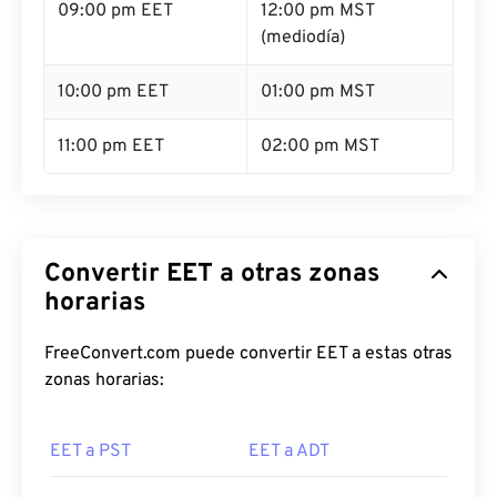
09:00 pm EET
12:00 pm MST
(mediodía)
10:00 pm EET
01:00 pm MST
11:00 pm EET
02:00 pm MST
Convertir EET a otras zonas
horarias
FreeConvert.com puede convertir EET a estas otras
zonas horarias:
EET a PST
EET a ADT