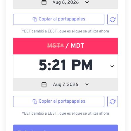
Copiar al portapapeles
*EET cambió a EEST , que es el que se utiliza ahora
MST*
/ MDT
Copiar al portapapeles
*EET cambió a EEST , que es el que se utiliza ahora