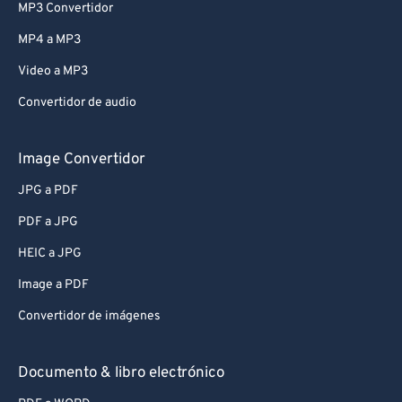
MP3 Convertidor
MP4 a MP3
Video a MP3
Convertidor de audio
Image Convertidor
JPG a PDF
PDF a JPG
HEIC a JPG
Image a PDF
Convertidor de imágenes
Documento & libro electrónico