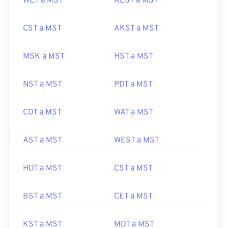
WET a MST
AEST a MST
CST a MST
AKST a MST
MSK a MST
HST a MST
NST a MST
PDT a MST
CDT a MST
WAT a MST
AST a MST
WEST a MST
HDT a MST
CST a MST
BST a MST
CET a MST
KST a MST
MDT a MST