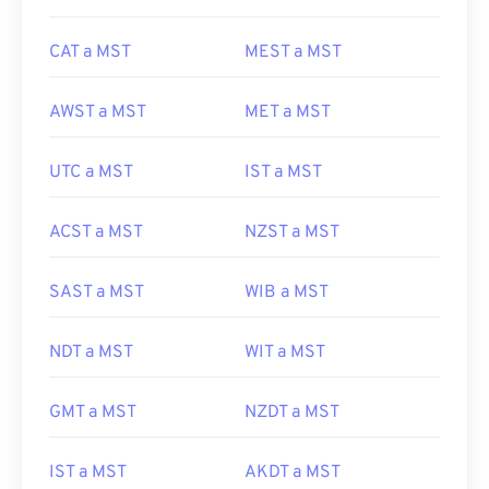
CAT a MST
MEST a MST
AWST a MST
MET a MST
UTC a MST
IST a MST
ACST a MST
NZST a MST
SAST a MST
WIB a MST
NDT a MST
WIT a MST
GMT a MST
NZDT a MST
IST a MST
AKDT a MST