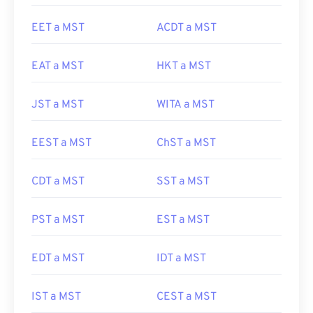
EET a MST
ACDT a MST
EAT a MST
HKT a MST
JST a MST
WITA a MST
EEST a MST
ChST a MST
CDT a MST
SST a MST
PST a MST
EST a MST
EDT a MST
IDT a MST
IST a MST
CEST a MST