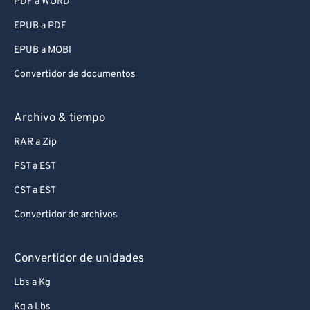
PDF a WORD
EPUB a PDF
EPUB a MOBI
Convertidor de documentos
Archivo & tiempo
RAR a Zip
PST a EST
CST a EST
Convertidor de archivos
Convertidor de unidades
Lbs a Kg
Kg a Lbs