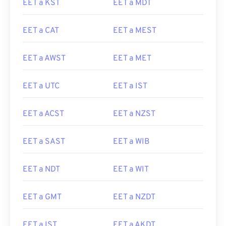
EET a KST
EET a MDT
EET a CAT
EET a MEST
EET a AWST
EET a MET
EET a UTC
EET a IST
EET a ACST
EET a NZST
EET a SAST
EET a WIB
EET a NDT
EET a WIT
EET a GMT
EET a NZDT
EET a IST
EET a AKDT