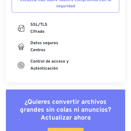
Conozca más sobre nuestro compromiso con la
seguridad
SSL/TLS
Cifrado
Datos seguros
Centros
Control de acceso y
Autenticación
¿Quieres convertir archivos
grandes sin colas ni anuncios?
Actualizar ahora