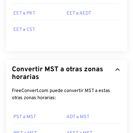
EET a PKT
EET a AEDT
EET a CST
Convertir MST a otras zonas
horarias
FreeConvert.com puede convertir MST a estas
otras zonas horarias:
PST a MST
ADT a MST