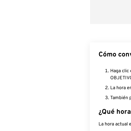
Cómo conv
Haga clic
OBJETIV
La hora e
También p
¿Qué hora
La hora actual