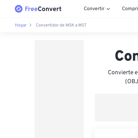
Convertir
Compri
Hogar
Convertidor de MSK a MST
Con
Convierte 
(OBJ