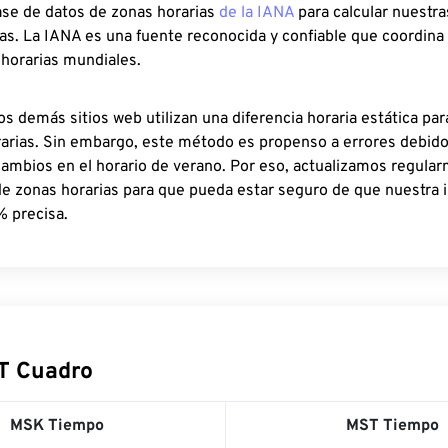
ase de datos de zonas horarias
de la IANA
para calcular nuestr
as. La IANA es una fuente reconocida y confiable que coordina
 horarias mundiales.
os demás sitios web utilizan una diferencia horaria estática par
rarias. Sin embargo, este método es propenso a errores debid
cambios en el horario de verano. Por eso, actualizamos regula
de zonas horarias para que pueda estar seguro de que nuestra 
% precisa.
T Cuadro
MSK Tiempo
MST Tiempo