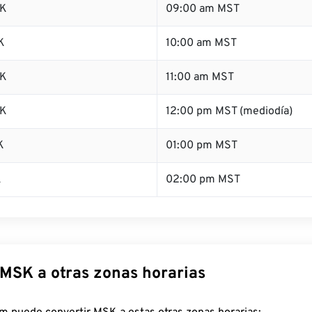
SK
09:00 am MST
K
10:00 am MST
SK
11:00 am MST
SK
12:00 pm MST (mediodía)
K
01:00 pm MST
K
02:00 pm MST
 MSK a otras zonas horarias