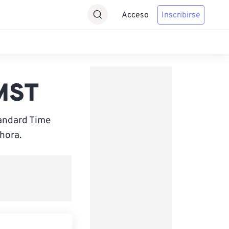
Acceso
Inscribirse
 MST
andard Time
hora.