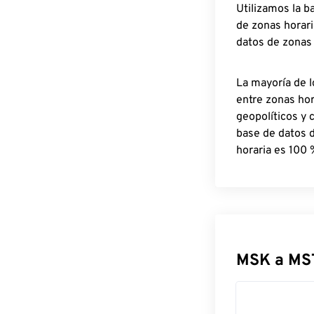
Utilizamos la b
de zonas horari
datos de zonas
La mayoría de l
entre zonas ho
geopolíticos y 
base de datos 
horaria es 100 
MSK a MS