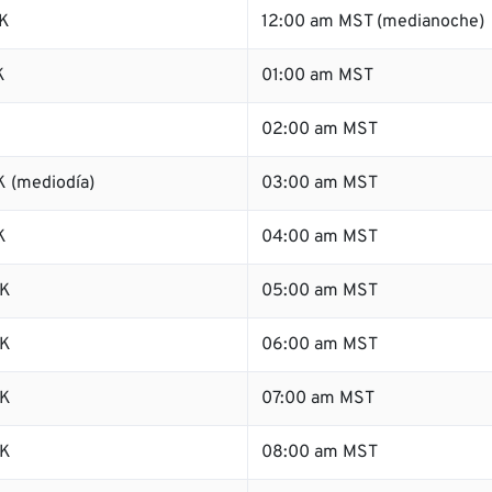
K
12:00 am MST (medianoche)
K
01:00 am MST
K
02:00 am MST
 (mediodía)
03:00 am MST
K
04:00 am MST
SK
05:00 am MST
SK
06:00 am MST
SK
07:00 am MST
SK
08:00 am MST