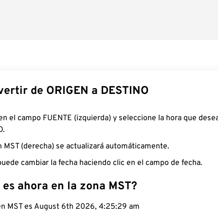
ertir de ORIGEN a DESTINO
 en el campo FUENTE (izquierda) y seleccione la hora que desea
O.
n MST (derecha) se actualizará automáticamente.
uede cambiar la fecha haciendo clic en el campo de fecha.
 es ahora en la zona MST?
 en MST es August 6th 2026, 4:25:30 am