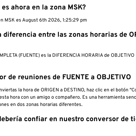
 es ahora en la zona MSK?
 en MSK es August 6th 2026, 1:25:30 pm
a diferencia entre las zonas horarias de 
MPLETA (FUENTE) es la DIFERENCIA HORARIA de OBJETIV
dor de reuniones de FUENTE a OBJETIVO
viertas la hora de ORIGEN a DESTINO, haz clic en el botón "Co
 esta hora con un amigo o compañero. Es una herramienta senci
iones en dos zonas horarias diferentes.
debería confiar en nuestro conversor de 