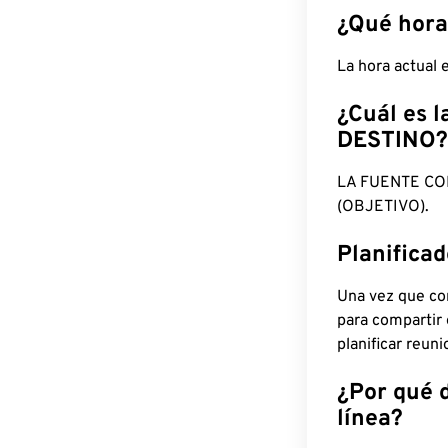
¿Qué hora
La hora actual
¿Cuál es l
DESTINO?
LA FUENTE CO
(OBJETIVO).
Planifica
Una vez que con
para compartir
planificar reun
¿Por qué 
línea?