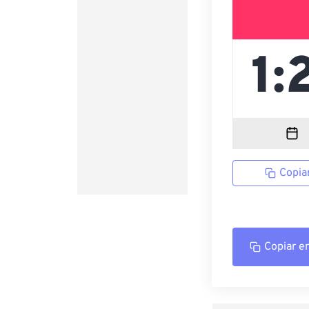
Copia
Copiar e