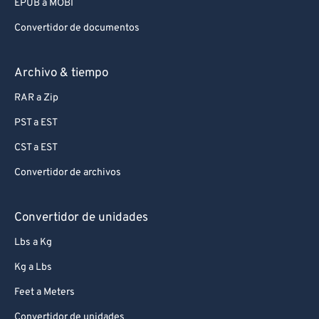
EPUB a MOBI
Convertidor de documentos
Archivo & tiempo
RAR a Zip
PST a EST
CST a EST
Convertidor de archivos
Convertidor de unidades
Lbs a Kg
Kg a Lbs
Feet a Meters
Convertidor de unidades