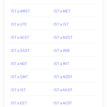
IST a AWST
IST a MET
IST a UTC
IST a IST
IST a ACST
IST a NZST
IST a SAST
IST a WIB
IST a NDT
IST a WIT
IST a GMT
IST a NZDT
IST a IST
IST a AKDT
IST a EET
IST a ACDT