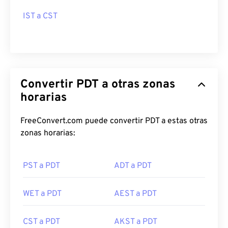
IST a CST
Convertir PDT a otras zonas
horarias
FreeConvert.com puede convertir PDT a estas otras
zonas horarias:
PST a PDT
ADT a PDT
WET a PDT
AEST a PDT
CST a PDT
AKST a PDT