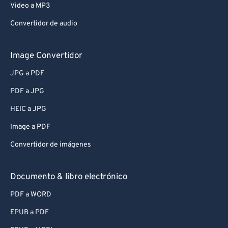
Video a MP3
Convertidor de audio
Image Convertidor
JPG a PDF
PDF a JPG
HEIC a JPG
Image a PDF
Convertidor de imágenes
Documento & libro electrónico
PDF a WORD
EPUB a PDF