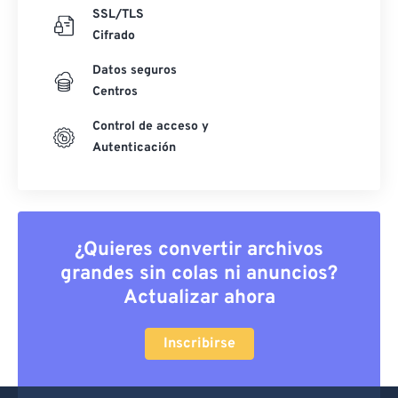
SSL/TLS
Cifrado
Datos seguros
Centros
Control de acceso y
Autenticación
¿Quieres convertir archivos
grandes sin colas ni anuncios?
Actualizar ahora
Inscribirse