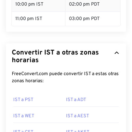
10:00 pm IST
02:00 pm PDT
11:00 pm IST
03:00 pm PDT
Convertir IST a otras zonas
horarias
FreeConvert.com puede convertir IST a estas otras
zonas horarias:
IST a PST
IST a ADT
IST a WET
IST a AEST