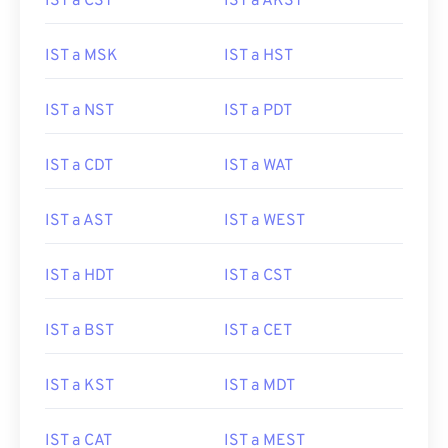
IST a CST
IST a AKST
IST a MSK
IST a HST
IST a NST
IST a PDT
IST a CDT
IST a WAT
IST a AST
IST a WEST
IST a HDT
IST a CST
IST a BST
IST a CET
IST a KST
IST a MDT
IST a CAT
IST a MEST