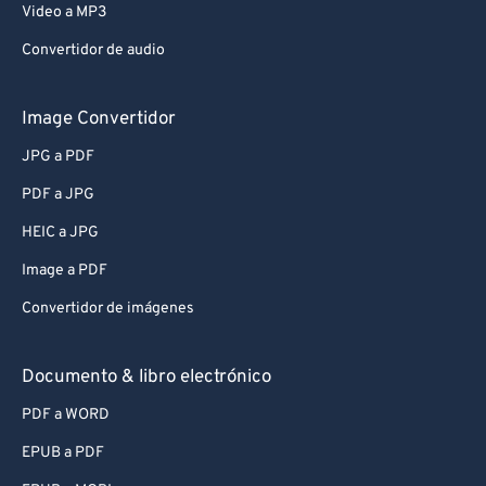
Video a MP3
Convertidor de audio
Image Convertidor
JPG a PDF
PDF a JPG
HEIC a JPG
Image a PDF
Convertidor de imágenes
Documento & libro electrónico
PDF a WORD
EPUB a PDF