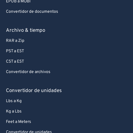
EPUB a MOBI
Convertidor de documentos
Archivo & tiempo
RAR a Zip
PST a EST
CST a EST
Convertidor de archivos
Convertidor de unidades
Lbs a Kg
Kg a Lbs
Feet a Meters
Convertidor de unidades