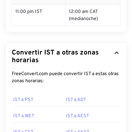
11:00 pm IST
12:00 am CAT
(medianoche)
Convertir IST a otras zonas
horarias
FreeConvert.com puede convertir IST a estas otras
zonas horarias:
IST a PST
IST a ADT
IST a WET
IST a AEST