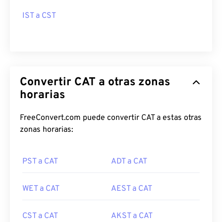
IST a CST
Convertir CAT a otras zonas
horarias
FreeConvert.com puede convertir CAT a estas otras
zonas horarias:
PST a CAT
ADT a CAT
WET a CAT
AEST a CAT
CST a CAT
AKST a CAT