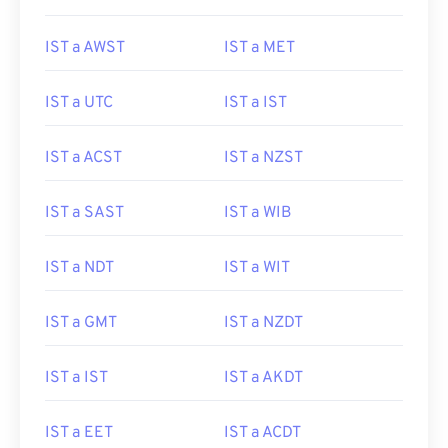
IST a AWST
IST a MET
IST a UTC
IST a IST
IST a ACST
IST a NZST
IST a SAST
IST a WIB
IST a NDT
IST a WIT
IST a GMT
IST a NZDT
IST a IST
IST a AKDT
IST a EET
IST a ACDT