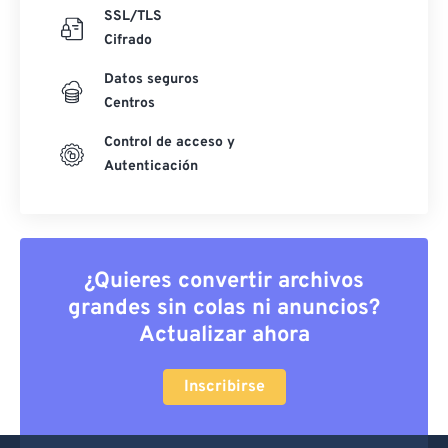
SSL/TLS
Cifrado
Datos seguros
Centros
Control de acceso y
Autenticación
¿Quieres convertir archivos
grandes sin colas ni anuncios?
Actualizar ahora
Inscribirse