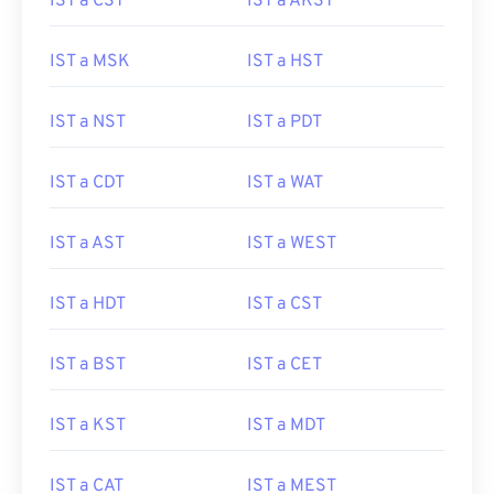
IST a CST
IST a AKST
IST a MSK
IST a HST
IST a NST
IST a PDT
IST a CDT
IST a WAT
IST a AST
IST a WEST
IST a HDT
IST a CST
IST a BST
IST a CET
IST a KST
IST a MDT
IST a CAT
IST a MEST