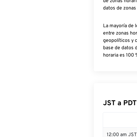
de zonas horari
datos de zonas
La mayoría de l
entre zonas ho
geopolíticos y 
base de datos 
horaria es 100 
JST a PDT
12:00 am JST