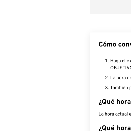
Cómo conv
Haga clic
OBJETIV
La hora e
También p
¿Qué hora
La hora actual
¿Qué hora