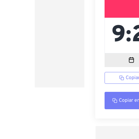
Copia
Copiar e