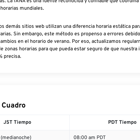
as. La IANA es una fuente reconocida y confiable que coordina
 horarias mundiales.
os demás sitios web utilizan una diferencia horaria estática par
rarias. Sin embargo, este método es propenso a errores debid
cambios en el horario de verano. Por eso, actualizamos regula
de zonas horarias para que pueda estar seguro de que nuestra 
% precisa.
 Cuadro
JST Tiempo
PDT Tiempo
 (medianoche)
08:00 am PDT