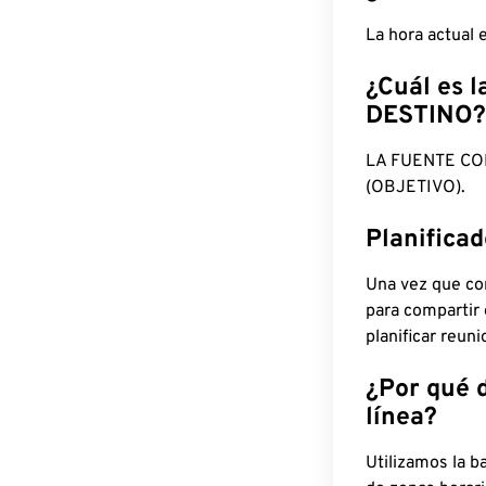
La hora actual
¿Cuál es l
DESTINO?
LA FUENTE CO
(OBJETIVO).
Planifica
Una vez que con
para compartir
planificar reun
¿Por qué 
línea?
Utilizamos la b