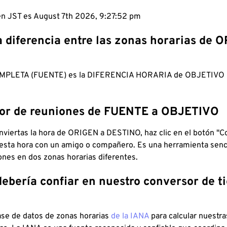
 en JST es August 7th 2026, 9:27:53 pm
a diferencia entre las zonas horarias de 
MPLETA (FUENTE) es la DIFERENCIA HORARIA de OBJETIV
dor de reuniones de FUENTE a OBJETIVO
viertas la hora de ORIGEN a DESTINO, haz clic en el botón "Co
 esta hora con un amigo o compañero. Es una herramienta senci
iones en dos zonas horarias diferentes.
debería confiar en nuestro conversor de 
ase de datos de zonas horarias
de la IANA
para calcular nuestr