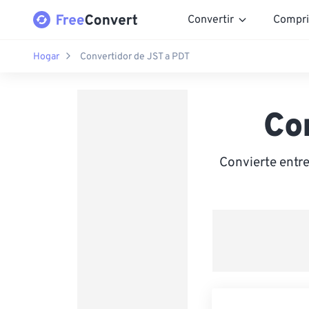
Convertir
Compri
Hogar
Convertidor de JST a PDT
Co
Convierte entr