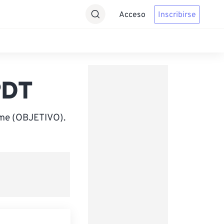
Acceso
Inscribirse
PDT
ime (OBJETIVO).