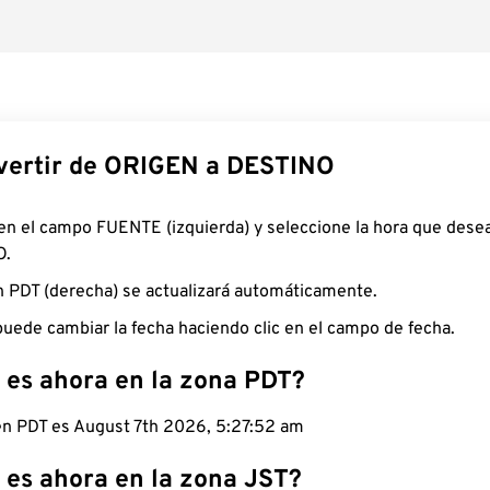
ertir de ORIGEN a DESTINO
 en el campo FUENTE (izquierda) y seleccione la hora que desea
O.
n PDT (derecha) se actualizará automáticamente.
uede cambiar la fecha haciendo clic en el campo de fecha.
 es ahora en la zona PDT?
 en PDT es August 7th 2026, 5:27:53 am
 es ahora en la zona JST?