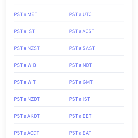
PST a MET
PST a UTC
PST a IST
PST a ACST
PST a NZST
PST a SAST
PST a WIB
PST a NDT
PST a WIT
PST a GMT
PST a NZDT
PST a IST
PST a AKDT
PST a EET
PST a ACDT
PST a EAT