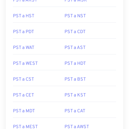
PST a AKST
PST a MSK
PST a HST
PST a NST
PST a PDT
PST a CDT
PST a WAT
PST a AST
PST a WEST
PST a HDT
PST a CST
PST a BST
PST a CET
PST a KST
PST a MDT
PST a CAT
PST a MEST
PST a AWST