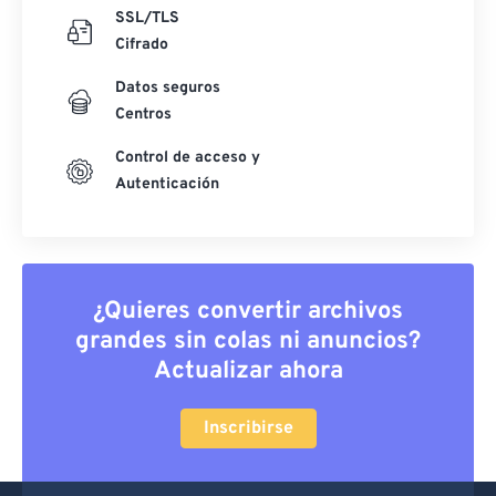
SSL/TLS
Cifrado
Datos seguros
Centros
Control de acceso y
Autenticación
¿Quieres convertir archivos
grandes sin colas ni anuncios?
Actualizar ahora
Inscribirse