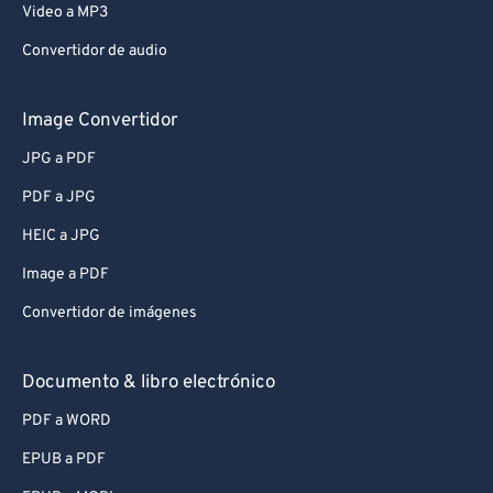
Video a MP3
Convertidor de audio
Image Convertidor
JPG a PDF
PDF a JPG
HEIC a JPG
Image a PDF
Convertidor de imágenes
Documento & libro electrónico
PDF a WORD
EPUB a PDF