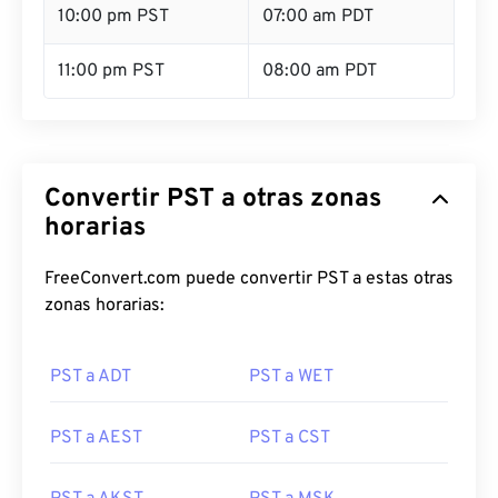
10:00 pm PST
07:00 am PDT
11:00 pm PST
08:00 am PDT
Convertir PST a otras zonas
horarias
FreeConvert.com puede convertir PST a estas otras
zonas horarias:
PST a ADT
PST a WET
PST a AEST
PST a CST