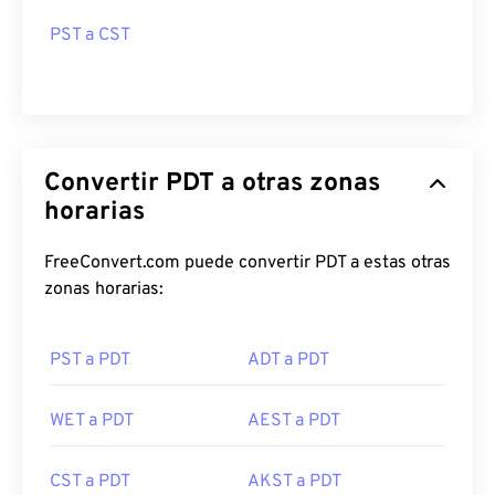
PST a CST
Convertir PDT a otras zonas
horarias
FreeConvert.com puede convertir PDT a estas otras
zonas horarias:
PST a PDT
ADT a PDT
WET a PDT
AEST a PDT
CST a PDT
AKST a PDT