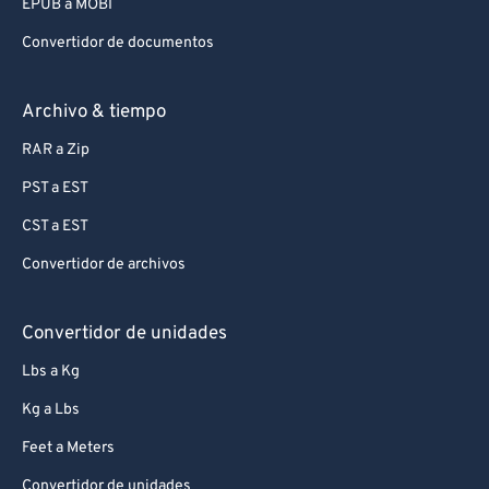
EPUB a MOBI
Convertidor de documentos
Archivo & tiempo
RAR a Zip
PST a EST
CST a EST
Convertidor de archivos
Convertidor de unidades
Lbs a Kg
Kg a Lbs
Feet a Meters
Convertidor de unidades