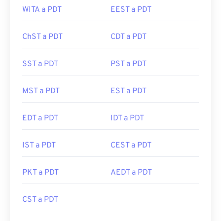
WITA a PDT
EEST a PDT
ChST a PDT
CDT a PDT
SST a PDT
PST a PDT
MST a PDT
EST a PDT
EDT a PDT
IDT a PDT
IST a PDT
CEST a PDT
PKT a PDT
AEDT a PDT
CST a PDT