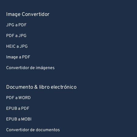
Image Convertidor
JPG a PDF
PDF a JPG
HEIC a JPG
Image a PDF
Convertidor de imágenes
Documento & libro electrónico
PDF a WORD
EPUB a PDF
EPUB a MOBI
Convertidor de documentos