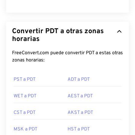
Convertir PDT a otras zonas
horarias
FreeConvert.com puede convertir PDT a estas otras
zonas horarias:
PST a PDT
ADT a PDT
WET a PDT
AEST a PDT
CST a PDT
AKST a PDT
MSK a PDT
HST a PDT