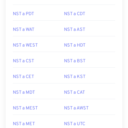
NST a PDT
NST a CDT
NST a WAT
NST a AST
NST a WEST
NST a HDT
NST a CST
NST a BST
NST a CET
NST a KST
NST a MDT
NST a CAT
NST a MEST
NST a AWST
NST a MET
NST a UTC