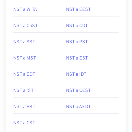
NST a WITA
NST a EEST
NST a ChST
NST a CDT
NST a SST
NST a PST
NST a MST
NST a EST
NST a EDT
NST a IDT
NST a IST
NST a CEST
NST a PKT
NST a AEDT
NST a CST