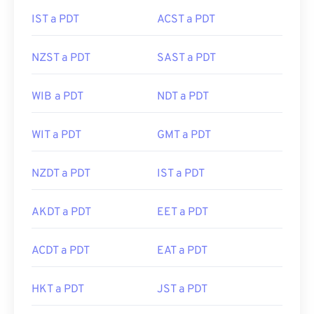
IST a PDT
ACST a PDT
NZST a PDT
SAST a PDT
WIB a PDT
NDT a PDT
WIT a PDT
GMT a PDT
NZDT a PDT
IST a PDT
AKDT a PDT
EET a PDT
ACDT a PDT
EAT a PDT
HKT a PDT
JST a PDT