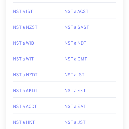
NST a IST
NST a ACST
NST a NZST
NST a SAST
NST a WIB
NST a NDT
NST a WIT
NST a GMT
NST a NZDT
NST a IST
NST a AKDT
NST a EET
NST a ACDT
NST a EAT
NST a HKT
NST a JST