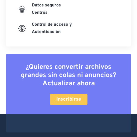
Datos seguros
Centros
Control de acceso y
Autenticación
¿Quieres convertir archivos
grandes sin colas ni anuncios?
Actualizar ahora
Inscribirse