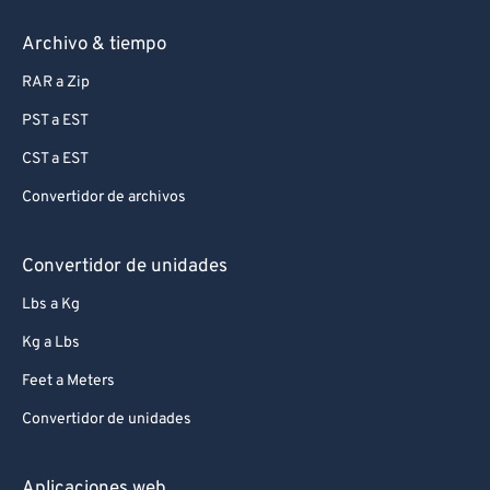
Archivo & tiempo
RAR a Zip
PST a EST
CST a EST
Convertidor de archivos
Convertidor de unidades
Lbs a Kg
Kg a Lbs
Feet a Meters
Convertidor de unidades
Aplicaciones web