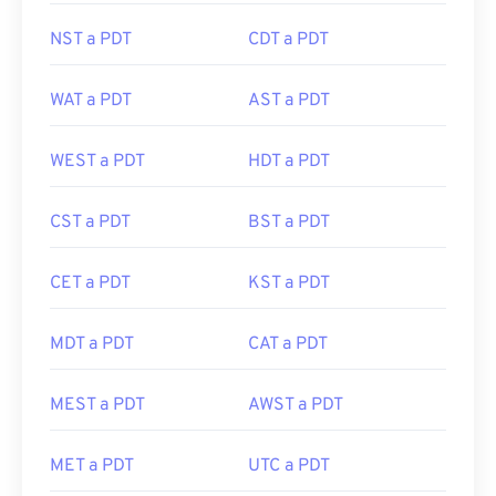
NST a PDT
CDT a PDT
WAT a PDT
AST a PDT
WEST a PDT
HDT a PDT
CST a PDT
BST a PDT
CET a PDT
KST a PDT
MDT a PDT
CAT a PDT
MEST a PDT
AWST a PDT
MET a PDT
UTC a PDT