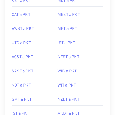
KST a PKT
MDT a PKT
CAT a PKT
MEST a PKT
AWST a PKT
MET a PKT
UTC a PKT
IST a PKT
ACST a PKT
NZST a PKT
SAST a PKT
WIB a PKT
NDT a PKT
WIT a PKT
GMT a PKT
NZDT a PKT
IST a PKT
AKDT a PKT