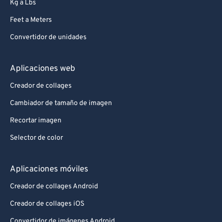
Kg a Lbs
Feet a Meters
Convertidor de unidades
Aplicaciones web
Creador de collages
Cambiador de tamaño de imagen
Recortar imagen
Selector de color
Aplicaciones móviles
Creador de collages Android
Creador de collages iOS
Convertidor de imágenes Android