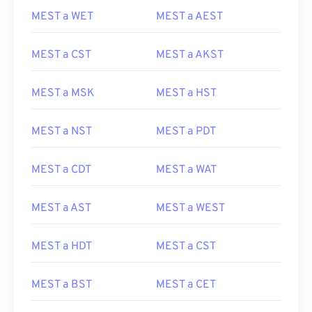
MEST a WET
MEST a AEST
MEST a CST
MEST a AKST
MEST a MSK
MEST a HST
MEST a NST
MEST a PDT
MEST a CDT
MEST a WAT
MEST a AST
MEST a WEST
MEST a HDT
MEST a CST
MEST a BST
MEST a CET