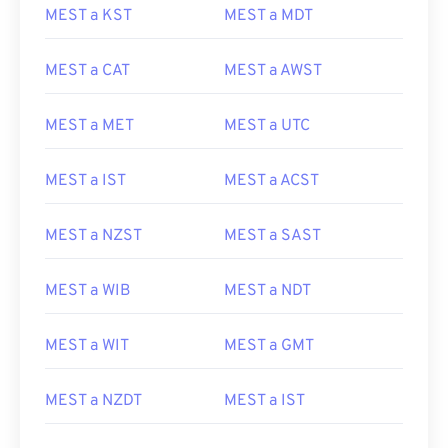
MEST a KST
MEST a MDT
MEST a CAT
MEST a AWST
MEST a MET
MEST a UTC
MEST a IST
MEST a ACST
MEST a NZST
MEST a SAST
MEST a WIB
MEST a NDT
MEST a WIT
MEST a GMT
MEST a NZDT
MEST a IST