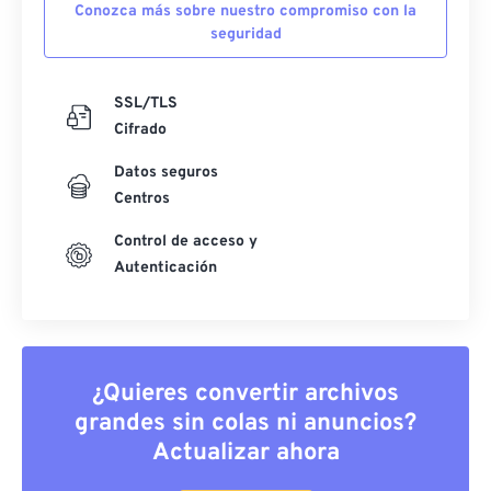
Conozca más sobre nuestro compromiso con la
seguridad
SSL/TLS
Cifrado
Datos seguros
Centros
Control de acceso y
Autenticación
¿Quieres convertir archivos
grandes sin colas ni anuncios?
Actualizar ahora