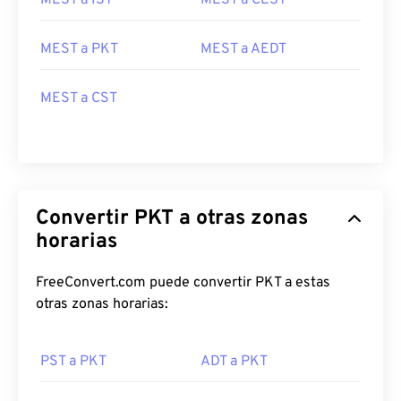
MEST a IST
MEST a CEST
MEST a PKT
MEST a AEDT
MEST a CST
Convertir PKT a otras zonas
horarias
FreeConvert.com puede convertir PKT a estas
otras zonas horarias:
PST a PKT
ADT a PKT