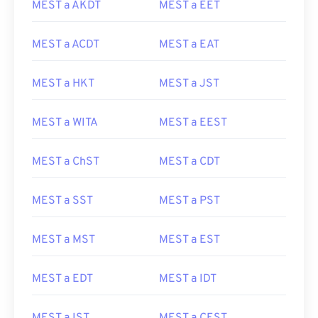
MEST a AKDT
MEST a EET
MEST a ACDT
MEST a EAT
MEST a HKT
MEST a JST
MEST a WITA
MEST a EEST
MEST a ChST
MEST a CDT
MEST a SST
MEST a PST
MEST a MST
MEST a EST
MEST a EDT
MEST a IDT