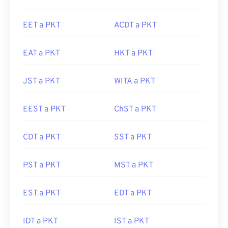
EET a PKT
ACDT a PKT
EAT a PKT
HKT a PKT
JST a PKT
WITA a PKT
EEST a PKT
ChST a PKT
CDT a PKT
SST a PKT
PST a PKT
MST a PKT
EST a PKT
EDT a PKT
IDT a PKT
IST a PKT