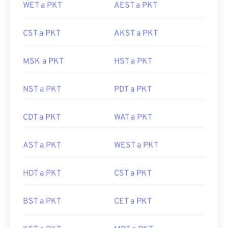
WET a PKT
AEST a PKT
CST a PKT
AKST a PKT
MSK a PKT
HST a PKT
NST a PKT
PDT a PKT
CDT a PKT
WAT a PKT
AST a PKT
WEST a PKT
HDT a PKT
CST a PKT
BST a PKT
CET a PKT