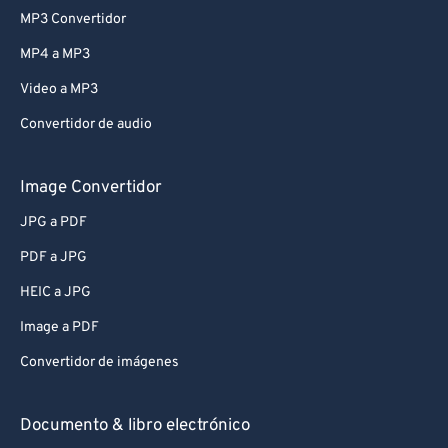
MP3 Convertidor
MP4 a MP3
Video a MP3
Convertidor de audio
Image Convertidor
JPG a PDF
PDF a JPG
HEIC a JPG
Image a PDF
Convertidor de imágenes
Documento & libro electrónico