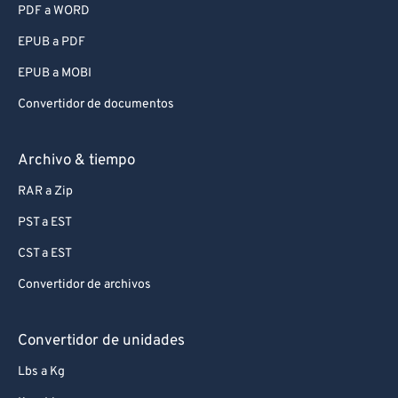
PDF a WORD
EPUB a PDF
EPUB a MOBI
Convertidor de documentos
Archivo & tiempo
RAR a Zip
PST a EST
CST a EST
Convertidor de archivos
Convertidor de unidades
Lbs a Kg