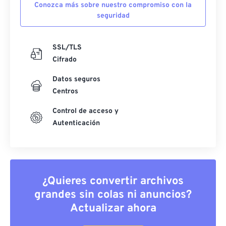
Conozca más sobre nuestro compromiso con la
seguridad
SSL/TLS
Cifrado
Datos seguros
Centros
Control de acceso y
Autenticación
¿Quieres convertir archivos
grandes sin colas ni anuncios?
Actualizar ahora