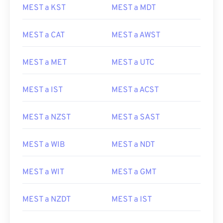
MEST a KST
MEST a MDT
MEST a CAT
MEST a AWST
MEST a MET
MEST a UTC
MEST a IST
MEST a ACST
MEST a NZST
MEST a SAST
MEST a WIB
MEST a NDT
MEST a WIT
MEST a GMT
MEST a NZDT
MEST a IST