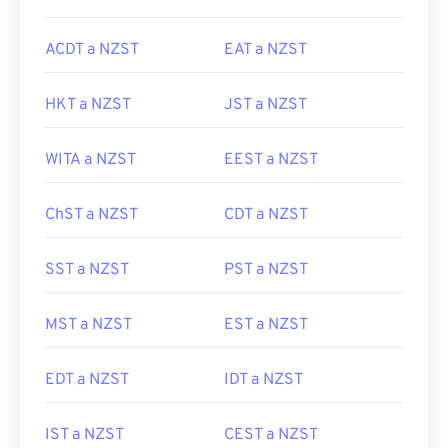
ACDT a NZST
EAT a NZST
HKT a NZST
JST a NZST
WITA a NZST
EEST a NZST
ChST a NZST
CDT a NZST
SST a NZST
PST a NZST
MST a NZST
EST a NZST
EDT a NZST
IDT a NZST
IST a NZST
CEST a NZST