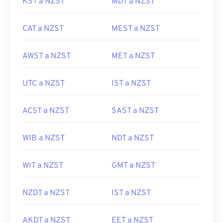
KST a NZST
MDT a NZST
CAT a NZST
MEST a NZST
AWST a NZST
MET a NZST
UTC a NZST
IST a NZST
ACST a NZST
SAST a NZST
WIB a NZST
NDT a NZST
WIT a NZST
GMT a NZST
NZDT a NZST
IST a NZST
AKDT a NZST
EET a NZST