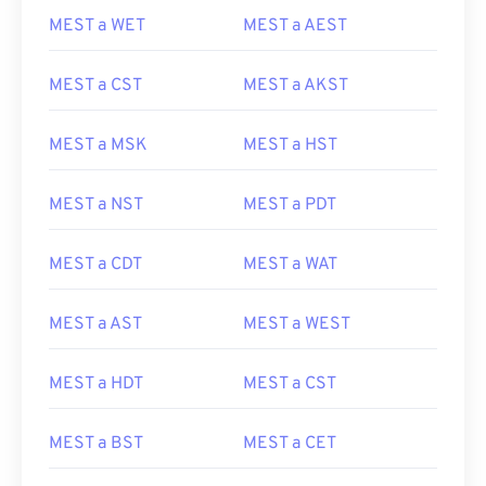
MEST a WET
MEST a AEST
MEST a CST
MEST a AKST
MEST a MSK
MEST a HST
MEST a NST
MEST a PDT
MEST a CDT
MEST a WAT
MEST a AST
MEST a WEST
MEST a HDT
MEST a CST
MEST a BST
MEST a CET