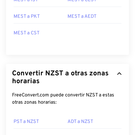
MEST a IST
MEST a CEST
MEST a PKT
MEST a AEDT
MEST a CST
Convertir NZST a otras zonas
horarias
FreeConvert.com puede convertir NZST a estas
otras zonas horarias:
PST a NZST
ADT a NZST