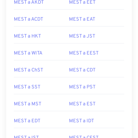
MEST a AKDT
MEST a EET
MEST a ACDT
MEST a EAT
MEST a HKT
MEST a JST
MEST a WITA
MEST a EEST
MEST a ChST
MEST a CDT
MEST a SST
MEST a PST
MEST a MST
MEST a EST
MEST a EDT
MEST a IDT