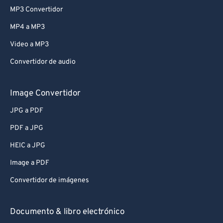
MP3 Convertidor
MP4 a MP3
Video a MP3
Convertidor de audio
Image Convertidor
JPG a PDF
PDF a JPG
HEIC a JPG
Image a PDF
Convertidor de imágenes
Documento & libro electrónico