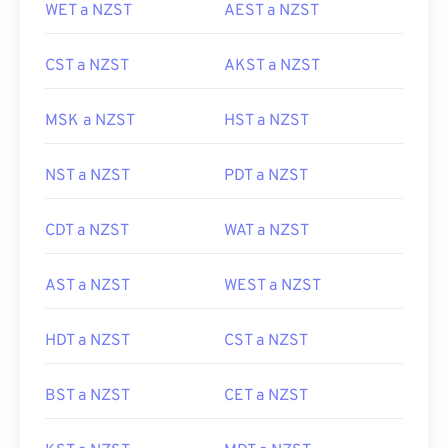
WET a NZST
AEST a NZST
CST a NZST
AKST a NZST
MSK a NZST
HST a NZST
NST a NZST
PDT a NZST
CDT a NZST
WAT a NZST
AST a NZST
WEST a NZST
HDT a NZST
CST a NZST
BST a NZST
CET a NZST