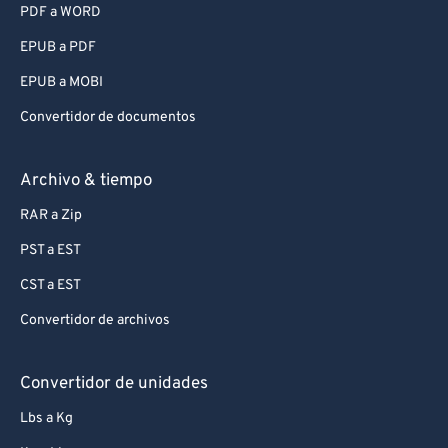
PDF a WORD
EPUB a PDF
EPUB a MOBI
Convertidor de documentos
Archivo & tiempo
RAR a Zip
PST a EST
CST a EST
Convertidor de archivos
Convertidor de unidades
Lbs a Kg