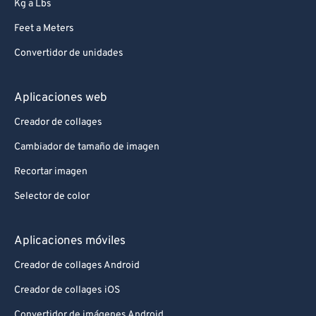
Kg a Lbs
Feet a Meters
Convertidor de unidades
Aplicaciones web
Creador de collages
Cambiador de tamaño de imagen
Recortar imagen
Selector de color
Aplicaciones móviles
Creador de collages Android
Creador de collages iOS
Convertidor de imágenes Android