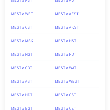
MEST a PST
MEST a ADT
MEST a WET
MEST a AEST
MEST a CST
MEST a AKST
MEST a MSK
MEST a HST
MEST a NST
MEST a PDT
MEST a CDT
MEST a WAT
MEST a AST
MEST a WEST
MEST a HDT
MEST a CST
MEST a BST
MEST a CET