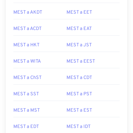
MEST a AKDT
MEST a EET
MEST a ACDT
MEST a EAT
MEST a HKT
MEST a JST
MEST a WITA
MEST a EEST
MEST a ChST
MEST a CDT
MEST a SST
MEST a PST
MEST a MST
MEST a EST
MEST a EDT
MEST a IDT