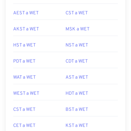
AEST a WET
CST a WET
AKST a WET
MSK a WET
HST a WET
NST a WET
PDT a WET
CDT a WET
WAT a WET
AST a WET
WEST a WET
HDT a WET
CST a WET
BST a WET
CET a WET
KST a WET