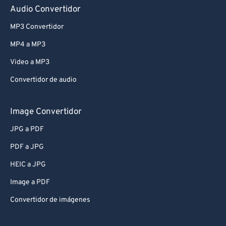
Audio Convertidor
MP3 Convertidor
MP4 a MP3
Video a MP3
Convertidor de audio
Image Convertidor
JPG a PDF
PDF a JPG
HEIC a JPG
Image a PDF
Convertidor de imágenes