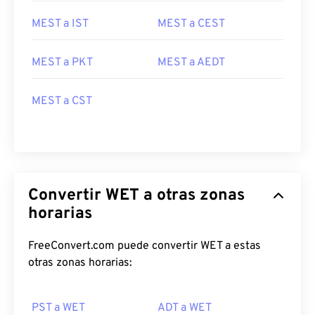
MEST a IST
MEST a CEST
MEST a PKT
MEST a AEDT
MEST a CST
Convertir WET a otras zonas
horarias
FreeConvert.com puede convertir WET a estas
otras zonas horarias:
PST a WET
ADT a WET