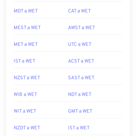
MDT a WET
CAT a WET
MEST a WET
AWST a WET
MET a WET
UTC a WET
IST a WET
ACST a WET
NZST a WET
SAST a WET
WIB a WET
NDT a WET
WIT a WET
GMT a WET
NZDT a WET
IST a WET