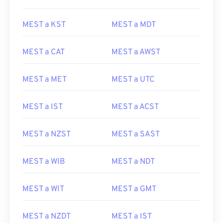
MEST a KST
MEST a MDT
MEST a CAT
MEST a AWST
MEST a MET
MEST a UTC
MEST a IST
MEST a ACST
MEST a NZST
MEST a SAST
MEST a WIB
MEST a NDT
MEST a WIT
MEST a GMT
MEST a NZDT
MEST a IST