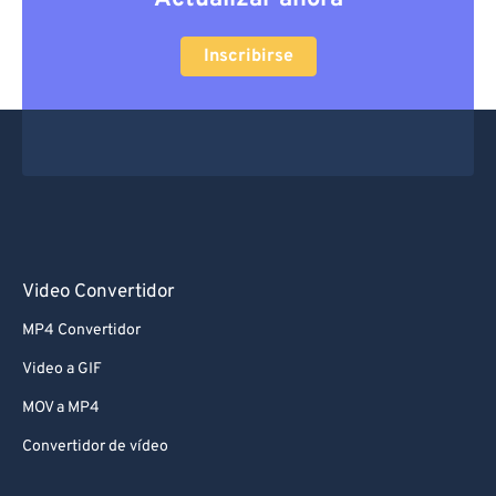
Inscribirse
Video Convertidor
MP4 Convertidor
Video a GIF
MOV a MP4
Convertidor de vídeo