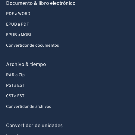
Documento & libro electrónico
PDF a WORD
EPUB a PDF
EPUB a MOBI
Convertidor de documentos
Archivo & tiempo
RAR a Zip
PST a EST
CST a EST
Convertidor de archivos
Convertidor de unidades