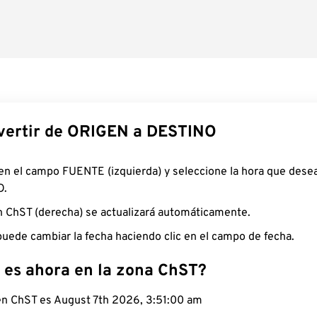
ertir de ORIGEN a DESTINO
 en el campo FUENTE (izquierda) y seleccione la hora que desea
O.
n ChST (derecha) se actualizará automáticamente.
uede cambiar la fecha haciendo clic en el campo de fecha.
 es ahora en la zona ChST?
 en ChST es August 7th 2026, 3:51:01 am