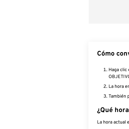
Cómo conv
Haga clic
OBJETIV
La hora e
También p
¿Qué hora
La hora actual