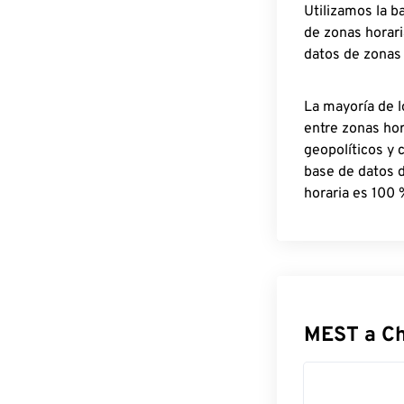
Utilizamos la b
de zonas horari
datos de zonas
La mayoría de l
entre zonas ho
geopolíticos y 
base de datos 
horaria es 100 
MEST a C