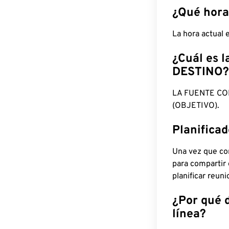
¿Qué hora
La hora actual
¿Cuál es l
DESTINO?
LA FUENTE CO
(OBJETIVO).
Planifica
Una vez que con
para compartir
planificar reun
¿Por qué 
línea?