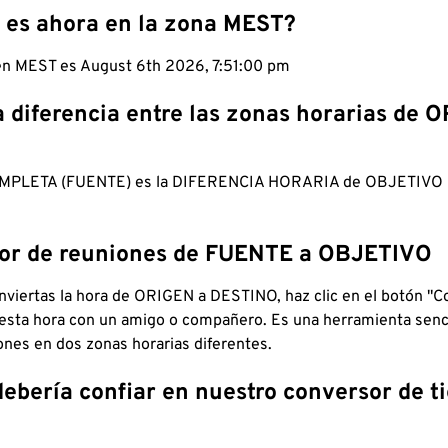
 es ahora en la zona MEST?
 en MEST es August 6th 2026, 7:51:01 pm
a diferencia entre las zonas horarias de 
MPLETA (FUENTE) es la DIFERENCIA HORARIA de OBJETIV
dor de reuniones de FUENTE a OBJETIVO
viertas la hora de ORIGEN a DESTINO, haz clic en el botón "Co
 esta hora con un amigo o compañero. Es una herramienta senci
iones en dos zonas horarias diferentes.
debería confiar en nuestro conversor de 