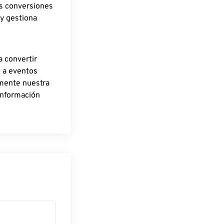
as conversiones
 y gestiona
a convertir
o a eventos
rmente nuestra
información