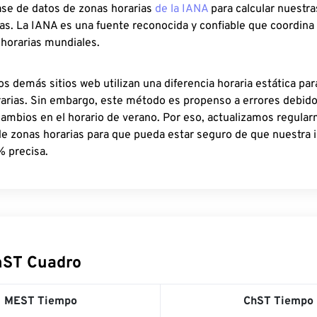
ase de datos de zonas horarias
de la IANA
para calcular nuestr
as. La IANA es una fuente reconocida y confiable que coordina
 horarias mundiales.
os demás sitios web utilizan una diferencia horaria estática par
rarias. Sin embargo, este método es propenso a errores debid
cambios en el horario de verano. Por eso, actualizamos regula
de zonas horarias para que pueda estar seguro de que nuestra 
% precisa.
hST Cuadro
MEST Tiempo
ChST Tiempo