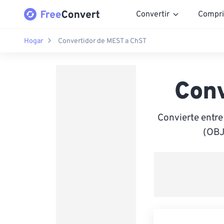
Convertir
Compri
Hogar
Convertidor de MEST a ChST
Con
Convierte entr
(OBJ