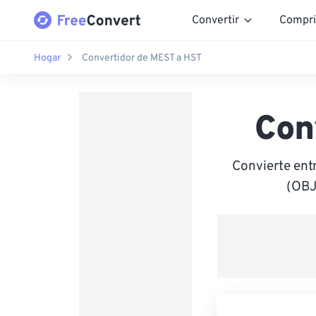
Convertir
Compri
Hogar
Convertidor de MEST a HST
Con
Convierte ent
(OBJ