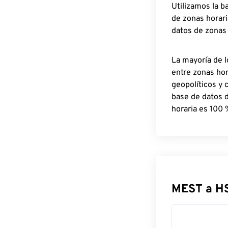
Utilizamos la b
de zonas horari
datos de zonas
La mayoría de l
entre zonas ho
geopolíticos y 
base de datos 
horaria es 100 
MEST a H