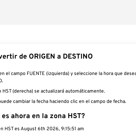
ertir de ORIGEN a DESTINO
 en el campo FUENTE (izquierda) y seleccione la hora que desea
O.
n HST (derecha) se actualizará automáticamente.
uede cambiar la fecha haciendo clic en el campo de fecha.
 es ahora en la zona HST?
 en HST es August 6th 2026, 9:15:52 am