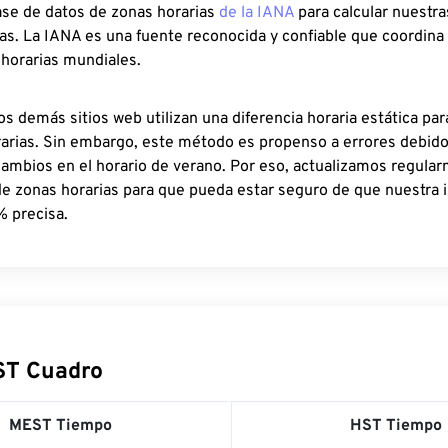
ase de datos de zonas horarias
de la IANA
para calcular nuestr
as. La IANA es una fuente reconocida y confiable que coordina
 horarias mundiales.
os demás sitios web utilizan una diferencia horaria estática par
rarias. Sin embargo, este método es propenso a errores debid
cambios en el horario de verano. Por eso, actualizamos regula
de zonas horarias para que pueda estar seguro de que nuestra 
% precisa.
ST Cuadro
MEST Tiempo
HST Tiempo