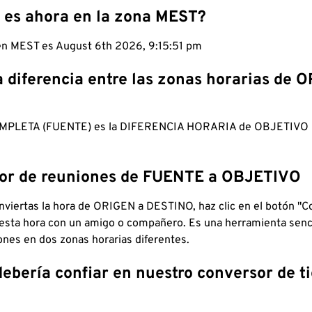
 es ahora en la zona MEST?
 en MEST es August 6th 2026, 9:15:52 pm
a diferencia entre las zonas horarias de 
MPLETA (FUENTE) es la DIFERENCIA HORARIA de OBJETIV
dor de reuniones de FUENTE a OBJETIVO
viertas la hora de ORIGEN a DESTINO, haz clic en el botón "Co
 esta hora con un amigo o compañero. Es una herramienta senci
iones en dos zonas horarias diferentes.
debería confiar en nuestro conversor de 