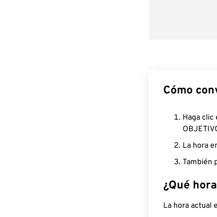
Cómo conv
Haga clic
OBJETIV
La hora e
También p
¿Qué hora
La hora actual