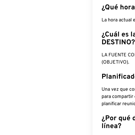
¿Qué hora
La hora actual
¿Cuál es l
DESTINO?
LA FUENTE CO
(OBJETIVO).
Planifica
Una vez que con
para compartir
planificar reun
¿Por qué 
línea?