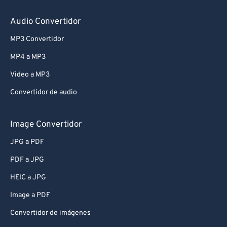
Audio Convertidor
MP3 Convertidor
MP4 a MP3
Video a MP3
Convertidor de audio
Image Convertidor
JPG a PDF
PDF a JPG
HEIC a JPG
Image a PDF
Convertidor de imágenes