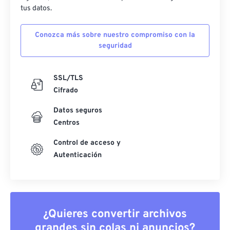
tus datos.
Conozca más sobre nuestro compromiso con la
seguridad
SSL/TLS
Cifrado
Datos seguros
Centros
Control de acceso y
Autenticación
¿Quieres convertir archivos
grandes sin colas ni anuncios?