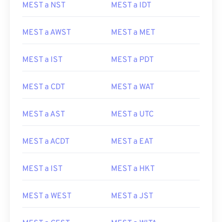
MEST a NST
MEST a IDT
MEST a AWST
MEST a MET
MEST a IST
MEST a PDT
MEST a CDT
MEST a WAT
MEST a AST
MEST a UTC
MEST a ACDT
MEST a EAT
MEST a IST
MEST a HKT
MEST a WEST
MEST a JST