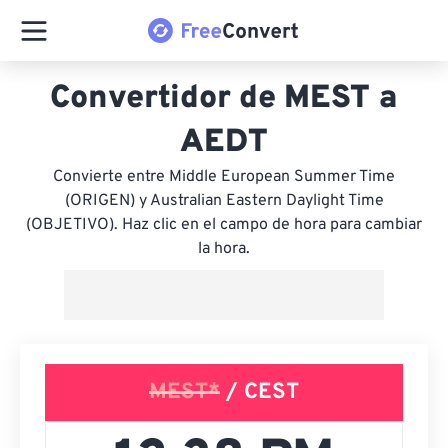
Convertidor de MEST a
AEDT
Convierte entre Middle European Summer Time
(ORIGEN) y Australian Eastern Daylight Time
(OBJETIVO). Haz clic en el campo de hora para cambiar
la hora.
MEST*
/ CEST