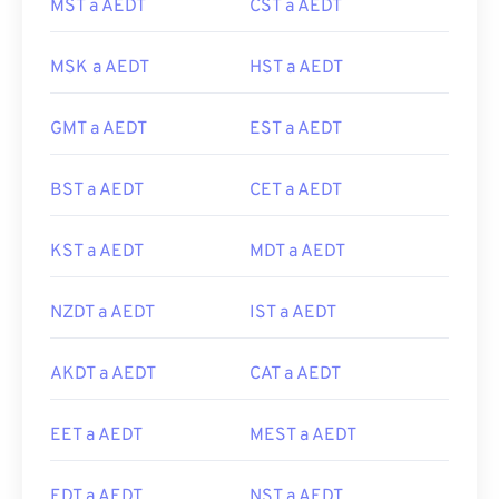
MST a AEDT
CST a AEDT
MSK a AEDT
HST a AEDT
GMT a AEDT
EST a AEDT
BST a AEDT
CET a AEDT
KST a AEDT
MDT a AEDT
NZDT a AEDT
IST a AEDT
AKDT a AEDT
CAT a AEDT
EET a AEDT
MEST a AEDT
EDT a AEDT
NST a AEDT