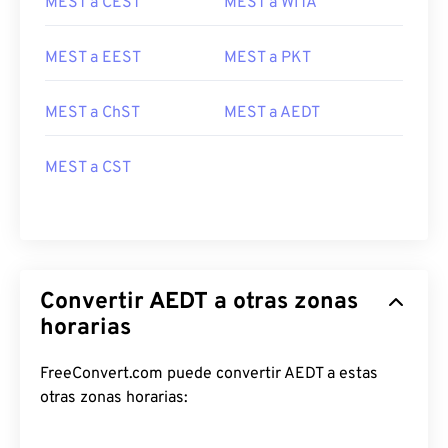
MEST a CEST
MEST a WITA
MEST a EEST
MEST a PKT
MEST a ChST
MEST a AEDT
MEST a CST
Convertir AEDT a otras zonas
horarias
FreeConvert.com puede convertir AEDT a estas
otras zonas horarias: