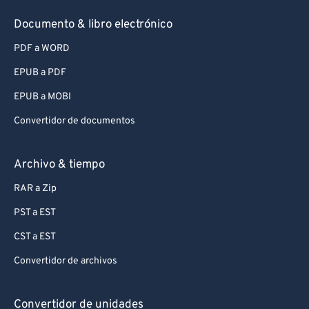
Documento & libro electrónico
PDF a WORD
EPUB a PDF
EPUB a MOBI
Convertidor de documentos
Archivo & tiempo
RAR a Zip
PST a EST
CST a EST
Convertidor de archivos
Convertidor de unidades