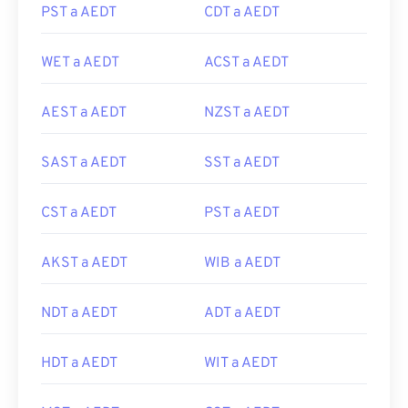
PST a AEDT
CDT a AEDT
WET a AEDT
ACST a AEDT
AEST a AEDT
NZST a AEDT
SAST a AEDT
SST a AEDT
CST a AEDT
PST a AEDT
AKST a AEDT
WIB a AEDT
NDT a AEDT
ADT a AEDT
HDT a AEDT
WIT a AEDT