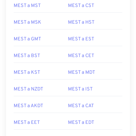
MEST a MST
MEST a CST
MEST a MSK
MEST a HST
MEST a GMT
MEST a EST
MEST a BST
MEST a CET
MEST a KST
MEST a MDT
MEST a NZDT
MEST a IST
MEST a AKDT
MEST a CAT
MEST a EET
MEST a EDT