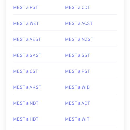
MEST a PST
MEST a CDT
MEST a WET
MEST a ACST
MEST a AEST
MEST a NZST
MEST a SAST
MEST a SST
MEST a CST
MEST a PST
MEST a AKST
MEST a WIB
MEST a NDT
MEST a ADT
MEST a HDT
MEST a WIT