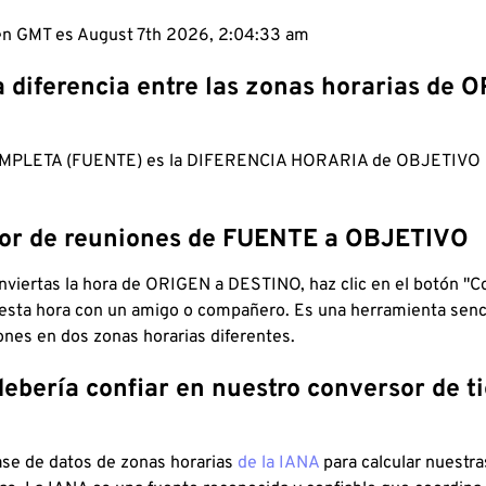
 en GMT es August 7th 2026, 2:04:34 am
a diferencia entre las zonas horarias de 
MPLETA (FUENTE) es la DIFERENCIA HORARIA de OBJETIV
dor de reuniones de FUENTE a OBJETIVO
viertas la hora de ORIGEN a DESTINO, haz clic en el botón "Co
 esta hora con un amigo o compañero. Es una herramienta senci
iones en dos zonas horarias diferentes.
debería confiar en nuestro conversor de 
ase de datos de zonas horarias
de la IANA
para calcular nuestr