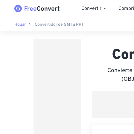
Convertir
Compri
Hogar
Convertidor de GMT a PKT
Co
Convierte
(OBJ