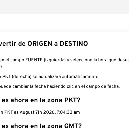
ertir de ORIGEN a DESTINO
 en el campo FUENTE (izquierda) y seleccione la hora que desea
O.
n PKT (derecha) se actualizará automáticamente.
uede cambiar la fecha haciendo clic en el campo de fecha.
 es ahora en la zona PKT?
 en PKT es August 7th 2026, 7:04:34 am
 es ahora en la zona GMT?