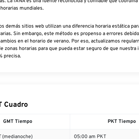
as. La IANA es una fuente reconocida y confiable que coordina
 horarias mundiales.
os demás sitios web utilizan una diferencia horaria estática par
rarias. Sin embargo, este método es propenso a errores debid
cambios en el horario de verano. Por eso, actualizamos regula
de zonas horarias para que pueda estar seguro de que nuestra 
% precisa.
T Cuadro
GMT Tiempo
PKT Tiempo
 (medianoche)
05:00 am PKT