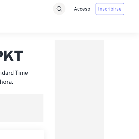
Acceso
Inscribirse
PKT
ndard Time
hora.