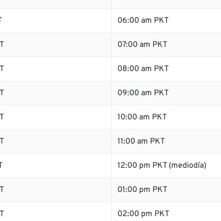
T
06:00 am PKT
T
07:00 am PKT
T
08:00 am PKT
T
09:00 am PKT
T
10:00 am PKT
T
11:00 am PKT
T
12:00 pm PKT (mediodía)
T
01:00 pm PKT
T
02:00 pm PKT