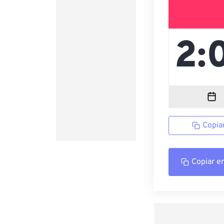
Copia
Copiar e