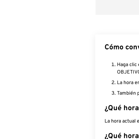
Cómo conv
Haga clic
OBJETIV
La hora e
También p
¿Qué hora
La hora actual
¿Qué hora