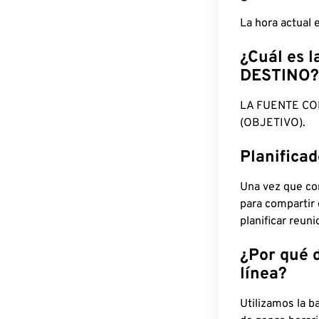
La hora actual
¿Cuál es l
DESTINO?
LA FUENTE CO
(OBJETIVO).
Planifica
Una vez que con
para compartir
planificar reun
¿Por qué 
línea?
Utilizamos la b