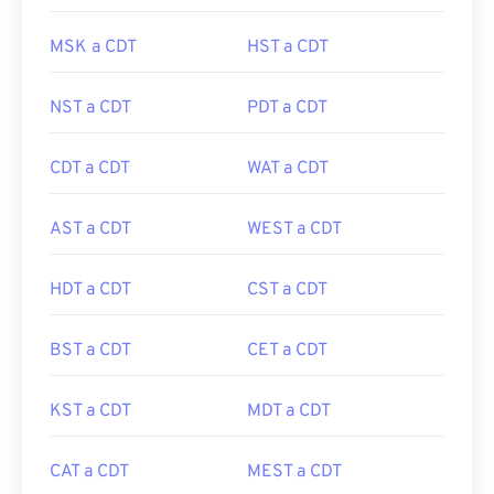
MSK a CDT
HST a CDT
NST a CDT
PDT a CDT
CDT a CDT
WAT a CDT
AST a CDT
WEST a CDT
HDT a CDT
CST a CDT
BST a CDT
CET a CDT
KST a CDT
MDT a CDT
CAT a CDT
MEST a CDT