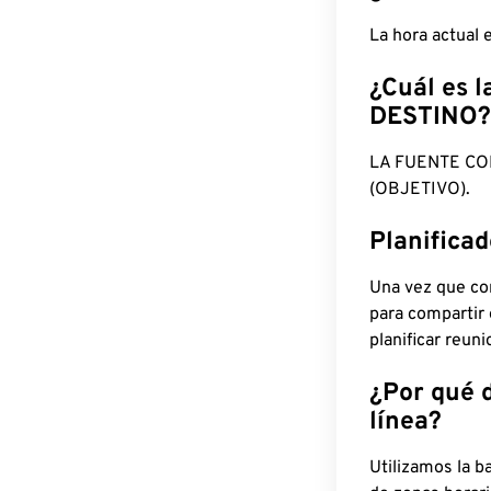
La hora actual
¿Cuál es l
DESTINO?
LA FUENTE CO
(OBJETIVO).
Planifica
Una vez que con
para compartir
planificar reun
¿Por qué 
línea?
Utilizamos la b