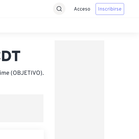
Acceso
Inscribirse
CDT
Time (OBJETIVO).