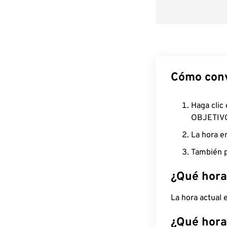
Cómo conv
Haga clic
OBJETIV
La hora e
También p
¿Qué hora
La hora actual
¿Qué hora