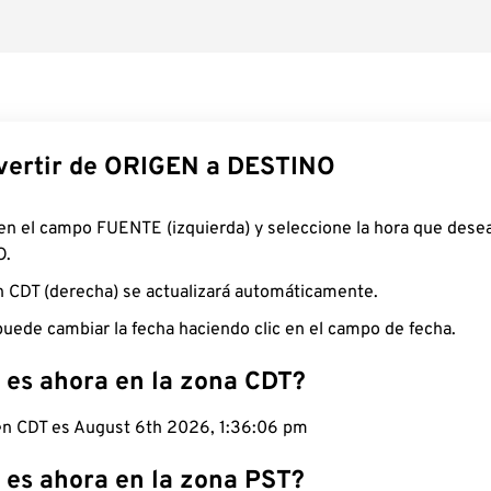
ertir de ORIGEN a DESTINO
 en el campo FUENTE (izquierda) y seleccione la hora que desea
O.
n CDT (derecha) se actualizará automáticamente.
uede cambiar la fecha haciendo clic en el campo de fecha.
 es ahora en la zona CDT?
 en CDT es August 6th 2026, 1:36:07 pm
 es ahora en la zona PST?