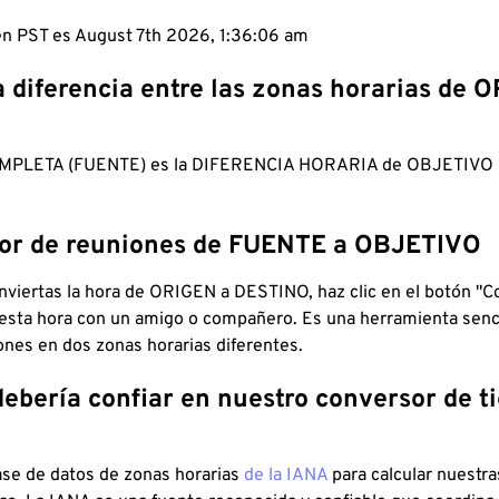
 en PST es August 7th 2026, 1:36:07 am
a diferencia entre las zonas horarias de 
MPLETA (FUENTE) es la DIFERENCIA HORARIA de OBJETIV
dor de reuniones de FUENTE a OBJETIVO
viertas la hora de ORIGEN a DESTINO, haz clic en el botón "Co
 esta hora con un amigo o compañero. Es una herramienta senci
iones en dos zonas horarias diferentes.
debería confiar en nuestro conversor de 
ase de datos de zonas horarias
de la IANA
para calcular nuestr