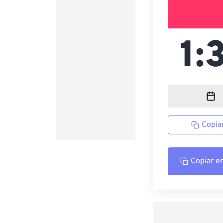
Copia
Copiar e