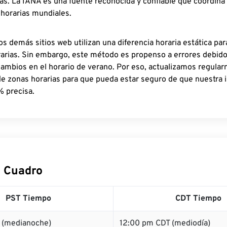
as. La IANA es una fuente reconocida y confiable que coordina
 horarias mundiales.
os demás sitios web utilizan una diferencia horaria estática par
rarias. Sin embargo, este método es propenso a errores debid
cambios en el horario de verano. Por eso, actualizamos regula
de zonas horarias para que pueda estar seguro de que nuestra 
% precisa.
 Cuadro
PST Tiempo
CDT Tiempo
 (medianoche)
12:00 pm CDT (mediodía)