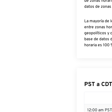
de zonas horari
datos de zonas
La mayoría de l
entre zonas ho
geopolíticos y 
base de datos 
horaria es 100 
PST a CDT
12:00 am PST