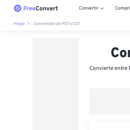
Convertir
Compri
Hogar
Convertidor de PST a CDT
Co
Convierte entre