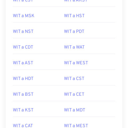
WIT a CST
WIT a AKST
WIT a MSK
WIT a HST
WIT a NST
WIT a PDT
WIT a CDT
WIT a WAT
WIT a AST
WIT a WEST
WIT a HDT
WIT a CST
WIT a BST
WIT a CET
WIT a KST
WIT a MDT
WIT a CAT
WIT a MEST