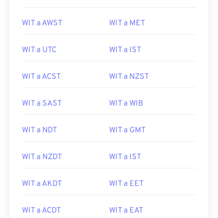
WIT a AWST
WIT a MET
WIT a UTC
WIT a IST
WIT a ACST
WIT a NZST
WIT a SAST
WIT a WIB
WIT a NDT
WIT a GMT
WIT a NZDT
WIT a IST
WIT a AKDT
WIT a EET
WIT a ACDT
WIT a EAT