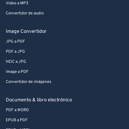
Video a MP3
Convertidor de audio
Image Convertidor
JPG a PDF
PDF a JPG
HEIC a JPG
Image a PDF
Convertidor de imágenes
Documento & libro electrónico
PDF a WORD
EPUB a PDF