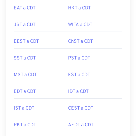
EAT a CDT
HKT a CDT
JST a CDT
WITA a CDT
EEST a CDT
ChST a CDT
SST a CDT
PST a CDT
MST a CDT
EST a CDT
EDT a CDT
IDT a CDT
IST a CDT
CEST a CDT
PKT a CDT
AEDT a CDT