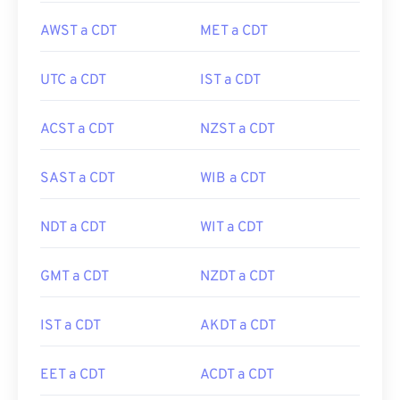
AWST a CDT
MET a CDT
UTC a CDT
IST a CDT
ACST a CDT
NZST a CDT
SAST a CDT
WIB a CDT
NDT a CDT
WIT a CDT
GMT a CDT
NZDT a CDT
IST a CDT
AKDT a CDT
EET a CDT
ACDT a CDT