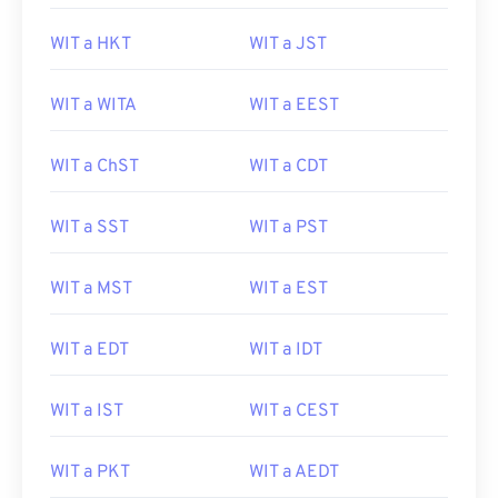
WIT a HKT
WIT a JST
WIT a WITA
WIT a EEST
WIT a ChST
WIT a CDT
WIT a SST
WIT a PST
WIT a MST
WIT a EST
WIT a EDT
WIT a IDT
WIT a IST
WIT a CEST
WIT a PKT
WIT a AEDT