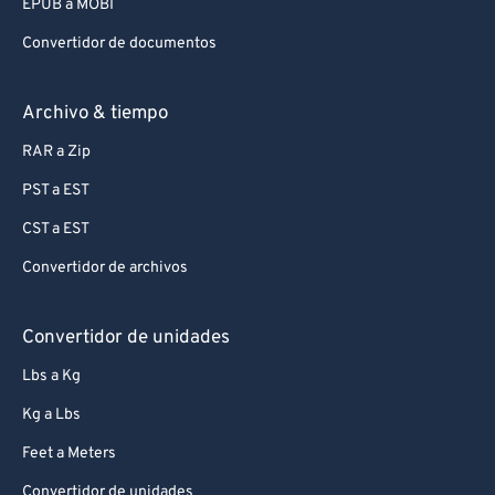
EPUB a MOBI
Convertidor de documentos
Archivo & tiempo
RAR a Zip
PST a EST
CST a EST
Convertidor de archivos
Convertidor de unidades
Lbs a Kg
Kg a Lbs
Feet a Meters
Convertidor de unidades