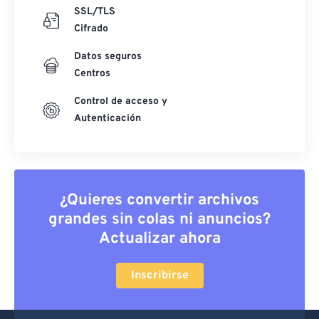
SSL/TLS
Cifrado
Datos seguros
Centros
Control de acceso y
Autenticación
¿Quieres convertir archivos
grandes sin colas ni anuncios?
Actualizar ahora
Inscribirse