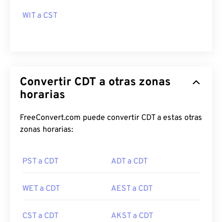
WIT a CST
Convertir CDT a otras zonas
horarias
FreeConvert.com puede convertir CDT a estas otras
zonas horarias:
PST a CDT
ADT a CDT
WET a CDT
AEST a CDT
CST a CDT
AKST a CDT