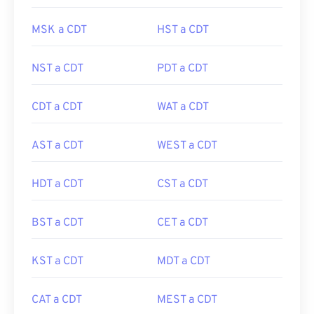
MSK a CDT
HST a CDT
NST a CDT
PDT a CDT
CDT a CDT
WAT a CDT
AST a CDT
WEST a CDT
HDT a CDT
CST a CDT
BST a CDT
CET a CDT
KST a CDT
MDT a CDT
CAT a CDT
MEST a CDT