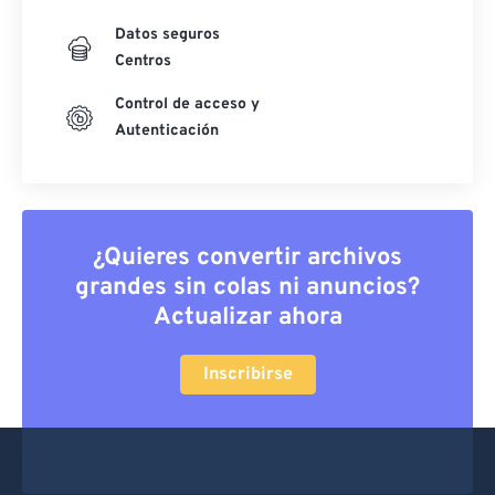
Datos seguros
Centros
Control de acceso y
Autenticación
¿Quieres convertir archivos
grandes sin colas ni anuncios?
Actualizar ahora
Inscribirse