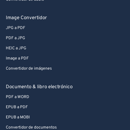
Image Convertidor
JPG a PDF
PDF a JPG
HEIC a JPG
Image a PDF
Convertidor de imágenes
Documento & libro electrónico
PDF a WORD
EPUB a PDF
EPUB a MOBI
Convertidor de documentos