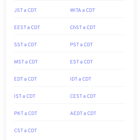
JST a CDT
WITA a CDT
EEST a CDT
ChST a CDT
SST a CDT
PST a CDT
MST a CDT
EST a CDT
EDT a CDT
IDT a CDT
IST a CDT
CEST a CDT
PKT a CDT
AEDT a CDT
CST a CDT