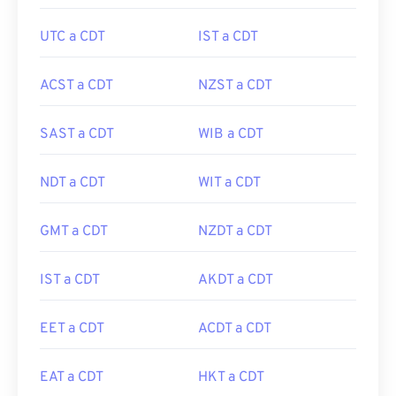
UTC a CDT
IST a CDT
ACST a CDT
NZST a CDT
SAST a CDT
WIB a CDT
NDT a CDT
WIT a CDT
GMT a CDT
NZDT a CDT
IST a CDT
AKDT a CDT
EET a CDT
ACDT a CDT
EAT a CDT
HKT a CDT