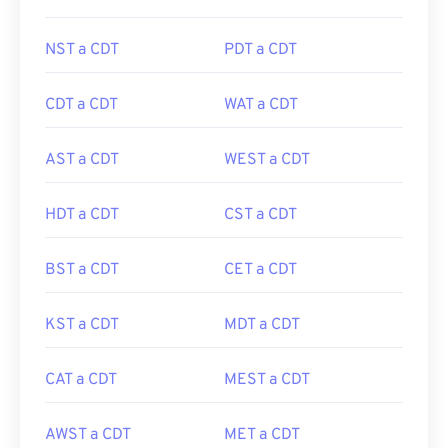
NST a CDT
PDT a CDT
CDT a CDT
WAT a CDT
AST a CDT
WEST a CDT
HDT a CDT
CST a CDT
BST a CDT
CET a CDT
KST a CDT
MDT a CDT
CAT a CDT
MEST a CDT
AWST a CDT
MET a CDT