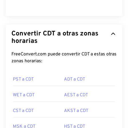
Convertir CDT a otras zonas
horarias
FreeConvert.com puede convertir CDT a estas otras
zonas horarias:
PST a CDT
ADT a CDT
WET a CDT
AEST a CDT
CST a CDT
AKST a CDT
MSK a CDT
HST a CDT