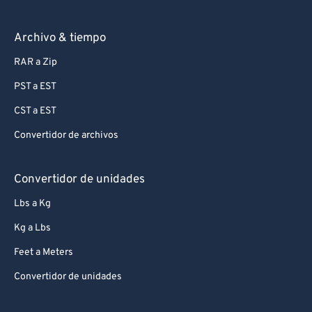
Archivo & tiempo
RAR a Zip
PST a EST
CST a EST
Convertidor de archivos
Convertidor de unidades
Lbs a Kg
Kg a Lbs
Feet a Meters
Convertidor de unidades