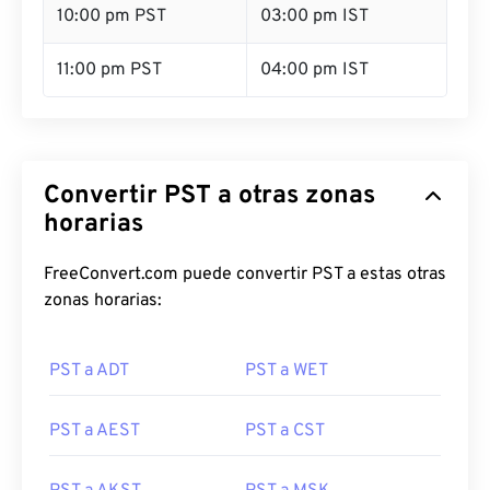
10:00 pm PST
03:00 pm IST
11:00 pm PST
04:00 pm IST
Convertir PST a otras zonas
horarias
FreeConvert.com puede convertir PST a estas otras
zonas horarias:
PST a ADT
PST a WET
PST a AEST
PST a CST