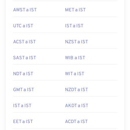
AWST a IST
MET a IST
UTC a IST
IST a IST
ACST a IST
NZST a IST
SAST a IST
WIB a IST
NDT a IST
WIT a IST
GMT a IST
NZDT a IST
IST a IST
AKDT a IST
EET a IST
ACDT a IST