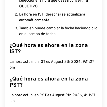
seleccione la hora que desea convertir a
OBJETIVO.
La hora en IST (derecha) se actualizará
automáticamente.
También puede cambiar la fecha haciendo clic
en el campo de fecha.
¿Qué hora es ahora en la zona
IST?
La hora actual en IST es August 8th 2026, 9:11:28
pm
¿Qué hora es ahora en la zona
PST?
La hora actual en PST es August 9th 2026, 4:11:28
am