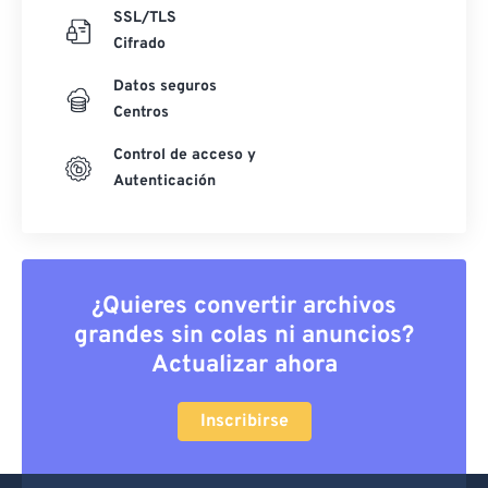
SSL/TLS
Cifrado
Datos seguros
Centros
Control de acceso y
Autenticación
¿Quieres convertir archivos
grandes sin colas ni anuncios?
Actualizar ahora
Inscribirse