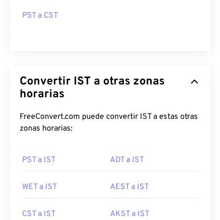
PST a CST
Convertir IST a otras zonas
horarias
FreeConvert.com puede convertir IST a estas otras
zonas horarias:
PST a IST
ADT a IST
WET a IST
AEST a IST
CST a IST
AKST a IST