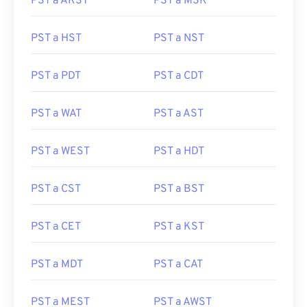
PST a AKST
PST a MSK
PST a HST
PST a NST
PST a PDT
PST a CDT
PST a WAT
PST a AST
PST a WEST
PST a HDT
PST a CST
PST a BST
PST a CET
PST a KST
PST a MDT
PST a CAT
PST a MEST
PST a AWST