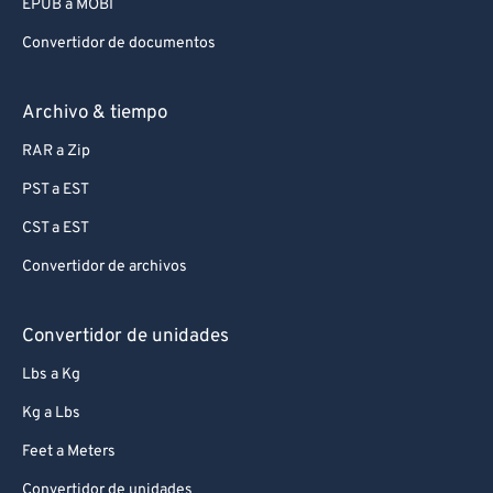
EPUB a MOBI
Convertidor de documentos
Archivo & tiempo
RAR a Zip
PST a EST
CST a EST
Convertidor de archivos
Convertidor de unidades
Lbs a Kg
Kg a Lbs
Feet a Meters
Convertidor de unidades