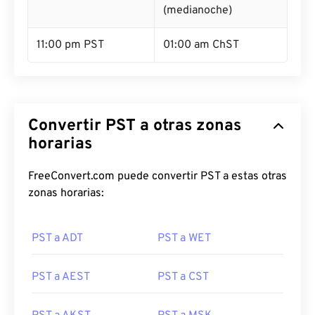
(medianoche)
11:00 pm PST
01:00 am ChST
Convertir PST a otras zonas
horarias
FreeConvert.com puede convertir PST a estas otras
zonas horarias:
PST a ADT
PST a WET
PST a AEST
PST a CST