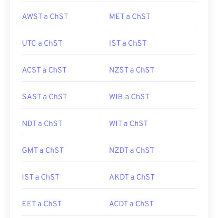
AWST a ChST
MET a ChST
UTC a ChST
IST a ChST
ACST a ChST
NZST a ChST
SAST a ChST
WIB a ChST
NDT a ChST
WIT a ChST
GMT a ChST
NZDT a ChST
IST a ChST
AKDT a ChST
EET a ChST
ACDT a ChST