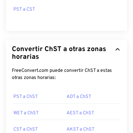
PST a CST
Convertir ChST a otras zonas
horarias
FreeConvert.com puede convertir ChST a estas
otras zonas horarias:
PST a ChST
ADT a ChST
WET a ChST
AEST a ChST
CST a ChST
AKST a ChST