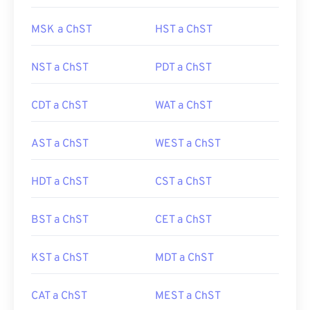
MSK a ChST
HST a ChST
NST a ChST
PDT a ChST
CDT a ChST
WAT a ChST
AST a ChST
WEST a ChST
HDT a ChST
CST a ChST
BST a ChST
CET a ChST
KST a ChST
MDT a ChST
CAT a ChST
MEST a ChST