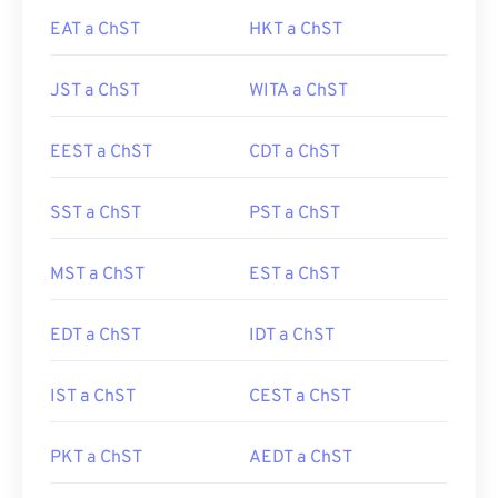
EAT a ChST
HKT a ChST
JST a ChST
WITA a ChST
EEST a ChST
CDT a ChST
SST a ChST
PST a ChST
MST a ChST
EST a ChST
EDT a ChST
IDT a ChST
IST a ChST
CEST a ChST
PKT a ChST
AEDT a ChST