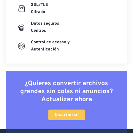
SSL/TLS
Cifrado
Datos seguros
Centros
Control de acceso y
Autenticación
¿Quieres convertir archivos
grandes sin colas ni anuncios?
Actualizar ahora
Inscribirse