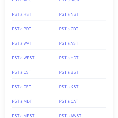
PST a AKST
PST a MSK
PST a HST
PST a NST
PST a PDT
PST a CDT
PST a WAT
PST a AST
PST a WEST
PST a HDT
PST a CST
PST a BST
PST a CET
PST a KST
PST a MDT
PST a CAT
PST a MEST
PST a AWST