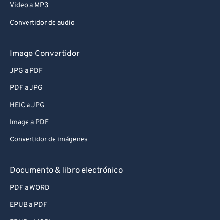
Video a MP3
Convertidor de audio
Image Convertidor
JPG a PDF
PDF a JPG
HEIC a JPG
Image a PDF
Convertidor de imágenes
Documento & libro electrónico
PDF a WORD
EPUB a PDF