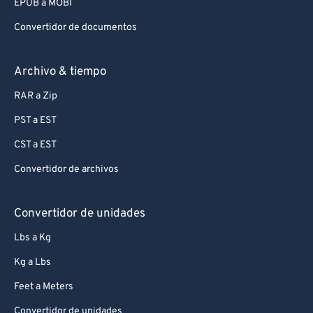
EPUB a MOBI
Convertidor de documentos
Archivo & tiempo
RAR a Zip
PST a EST
CST a EST
Convertidor de archivos
Convertidor de unidades
Lbs a Kg
Kg a Lbs
Feet a Meters
Convertidor de unidades