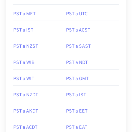
PST a MET
PST a UTC
PST a IST
PST a ACST
PST a NZST
PST a SAST
PST a WIB
PST a NDT
PST a WIT
PST a GMT
PST a NZDT
PST a IST
PST a AKDT
PST a EET
PST a ACDT
PST a EAT