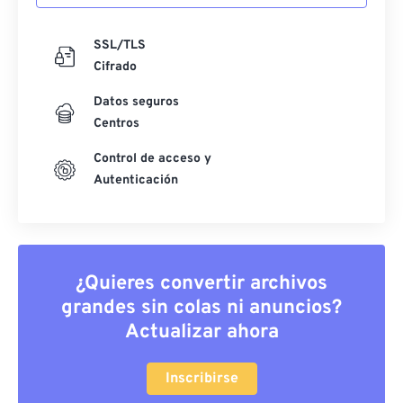
SSL/TLS
Cifrado
Datos seguros
Centros
Control de acceso y
Autenticación
¿Quieres convertir archivos
grandes sin colas ni anuncios?
Actualizar ahora
Inscribirse