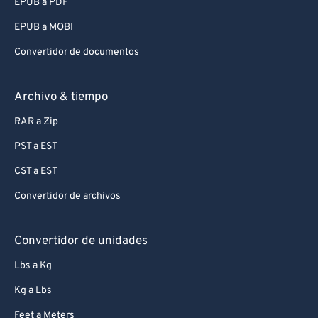
EPUB a PDF
EPUB a MOBI
Convertidor de documentos
Archivo & tiempo
RAR a Zip
PST a EST
CST a EST
Convertidor de archivos
Convertidor de unidades
Lbs a Kg
Kg a Lbs
Feet a Meters