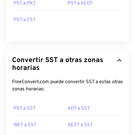
PST a PKT
PST a AEDT
PST a CST
Convertir SST a otras zonas
horarias
FreeConvert.com puede convertir SST a estas otras
zonas horarias:
PST a SST
ADT a SST
WET a SST
AEST a SST