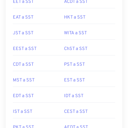
EET a SST
ACDT a SST
EAT a SST
HKT a SST
JST a SST
WITA a SST
EEST a SST
ChST a SST
CDT a SST
PST a SST
MST a SST
EST a SST
EDT a SST
IDT a SST
IST a SST
CEST a SST
PKT a SST
AEDT a SST