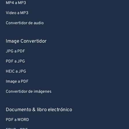
MP4 a MP3
Video a MP3
Convertidor de audio
Image Convertidor
JPG a PDF
PDF a JPG
HEIC a JPG
Image a PDF
Convertidor de imágenes
Documento & libro electrónico
PDF a WORD