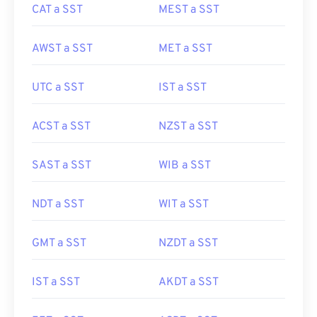
CAT a SST
MEST a SST
AWST a SST
MET a SST
UTC a SST
IST a SST
ACST a SST
NZST a SST
SAST a SST
WIB a SST
NDT a SST
WIT a SST
GMT a SST
NZDT a SST
IST a SST
AKDT a SST