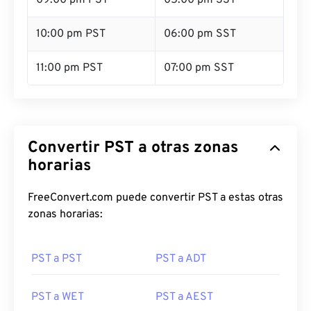
09:00 pm PST
05:00 pm SST
10:00 pm PST
06:00 pm SST
11:00 pm PST
07:00 pm SST
Convertir PST a otras zonas
horarias
FreeConvert.com puede convertir PST a estas otras
zonas horarias:
PST a PST
PST a ADT
PST a WET
PST a AEST