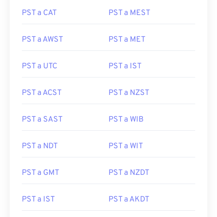
PST a CAT
PST a MEST
PST a AWST
PST a MET
PST a UTC
PST a IST
PST a ACST
PST a NZST
PST a SAST
PST a WIB
PST a NDT
PST a WIT
PST a GMT
PST a NZDT
PST a IST
PST a AKDT