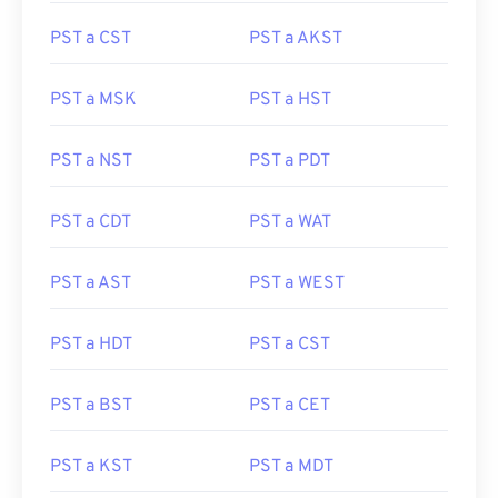
PST a CST
PST a AKST
PST a MSK
PST a HST
PST a NST
PST a PDT
PST a CDT
PST a WAT
PST a AST
PST a WEST
PST a HDT
PST a CST
PST a BST
PST a CET
PST a KST
PST a MDT