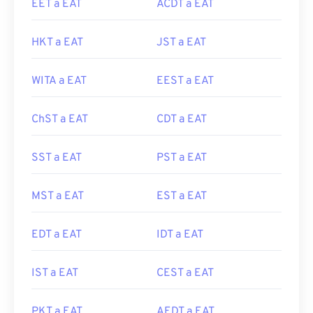
EET a EAT
ACDT a EAT
HKT a EAT
JST a EAT
WITA a EAT
EEST a EAT
ChST a EAT
CDT a EAT
SST a EAT
PST a EAT
MST a EAT
EST a EAT
EDT a EAT
IDT a EAT
IST a EAT
CEST a EAT
PKT a EAT
AEDT a EAT