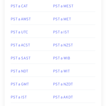
PST a CAT
PST a MEST
PST a AWST
PST a MET
PST a UTC
PST a IST
PST a ACST
PST a NZST
PST a SAST
PST a WIB
PST a NDT
PST a WIT
PST a GMT
PST a NZDT
PST a IST
PST a AKDT