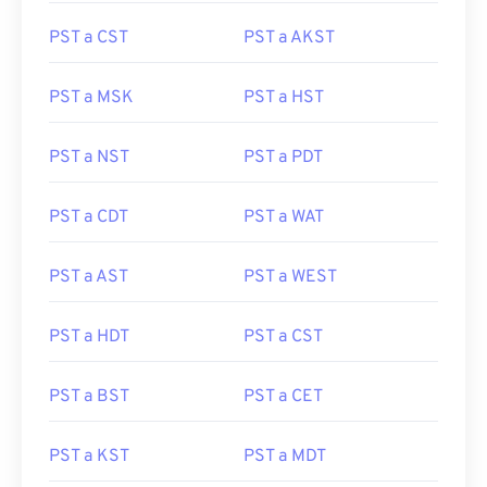
PST a CST
PST a AKST
PST a MSK
PST a HST
PST a NST
PST a PDT
PST a CDT
PST a WAT
PST a AST
PST a WEST
PST a HDT
PST a CST
PST a BST
PST a CET
PST a KST
PST a MDT