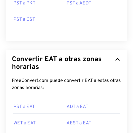
PST a PKT
PST a AEDT
PST a CST
Convertir EAT a otras zonas
horarias
FreeConvert.com puede convertir EAT a estas otras
zonas horarias:
PST a EAT
ADT a EAT
WET a EAT
AEST a EAT