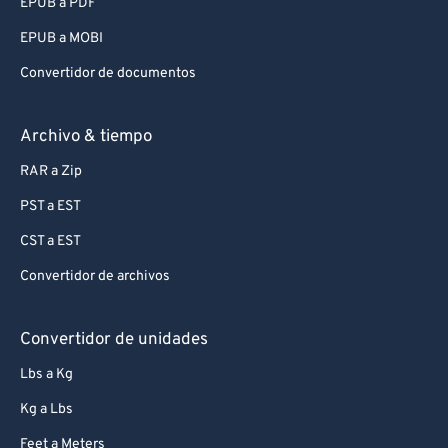
EPUB a PDF
EPUB a MOBI
Convertidor de documentos
Archivo & tiempo
RAR a Zip
PST a EST
CST a EST
Convertidor de archivos
Convertidor de unidades
Lbs a Kg
Kg a Lbs
Feet a Meters