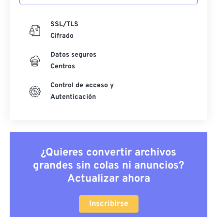
SSL/TLS
Cifrado
Datos seguros
Centros
Control de acceso y
Autenticación
¿Quieres convertir archivos
grandes sin colas ni anuncios?
Actualizar ahora
Inscribirse