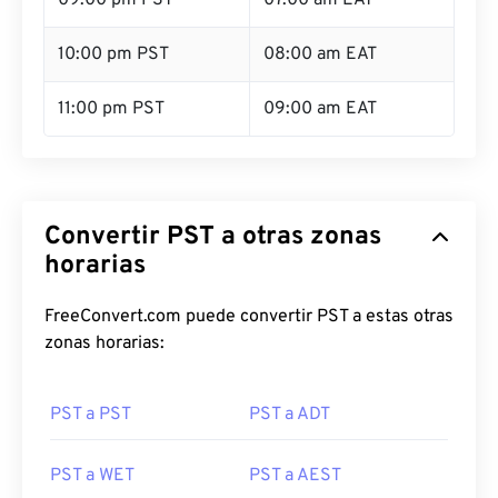
09:00 pm PST
07:00 am EAT
10:00 pm PST
08:00 am EAT
11:00 pm PST
09:00 am EAT
Convertir PST a otras zonas
horarias
FreeConvert.com puede convertir PST a estas otras
zonas horarias:
PST a PST
PST a ADT
PST a WET
PST a AEST