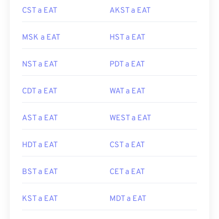
CST a EAT
AKST a EAT
MSK a EAT
HST a EAT
NST a EAT
PDT a EAT
CDT a EAT
WAT a EAT
AST a EAT
WEST a EAT
HDT a EAT
CST a EAT
BST a EAT
CET a EAT
KST a EAT
MDT a EAT