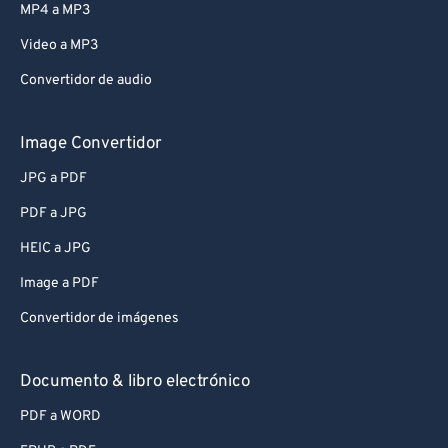
MP4 a MP3
Video a MP3
Convertidor de audio
Image Convertidor
JPG a PDF
PDF a JPG
HEIC a JPG
Image a PDF
Convertidor de imágenes
Documento & libro electrónico
PDF a WORD