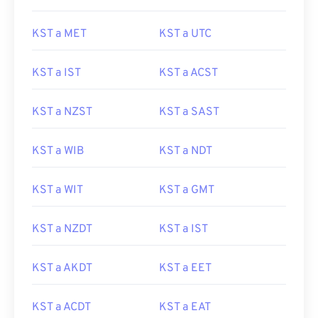
KST a MET
KST a UTC
KST a IST
KST a ACST
KST a NZST
KST a SAST
KST a WIB
KST a NDT
KST a WIT
KST a GMT
KST a NZDT
KST a IST
KST a AKDT
KST a EET
KST a ACDT
KST a EAT