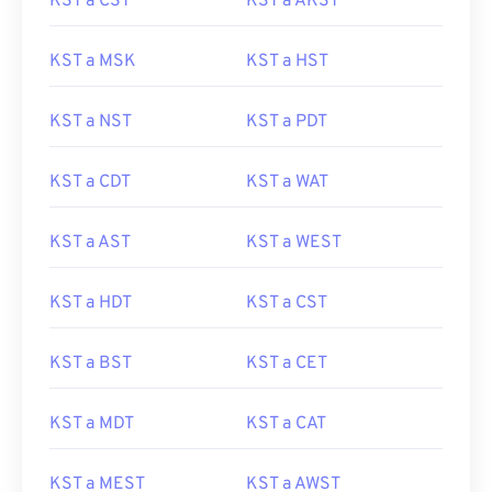
KST a CST
KST a AKST
KST a MSK
KST a HST
KST a NST
KST a PDT
KST a CDT
KST a WAT
KST a AST
KST a WEST
KST a HDT
KST a CST
KST a BST
KST a CET
KST a MDT
KST a CAT
KST a MEST
KST a AWST