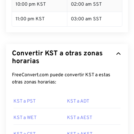
10:00 pm KST
02:00 am SST
11:00 pm KST
03:00 am SST
Convertir KST a otras zonas
horarias
FreeConvert.com puede convertir KST a estas
otras zonas horarias:
KST a PST
KST a ADT
KST a WET
KST a AEST