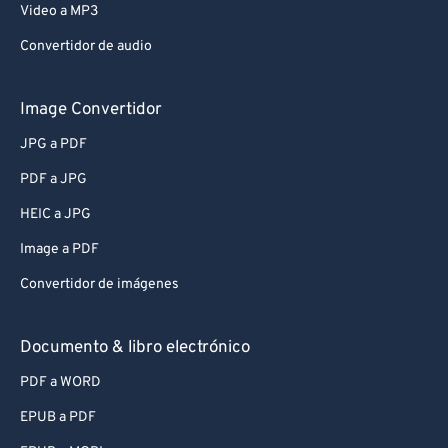
Video a MP3
Convertidor de audio
Image Convertidor
JPG a PDF
PDF a JPG
HEIC a JPG
Image a PDF
Convertidor de imágenes
Documento & libro electrónico
PDF a WORD
EPUB a PDF