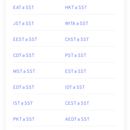
EAT a SST
HKT a SST
JST a SST
WITA a SST
EEST a SST
ChST a SST
CDT a SST
PST a SST
MST a SST
EST a SST
EDT a SST
IDT a SST
IST a SST
CEST a SST
PKT a SST
AEDT a SST