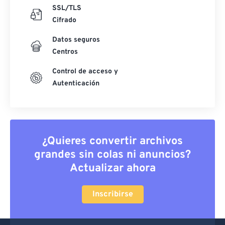
SSL/TLS
Cifrado
Datos seguros
Centros
Control de acceso y
Autenticación
¿Quieres convertir archivos
grandes sin colas ni anuncios?
Actualizar ahora
Inscribirse