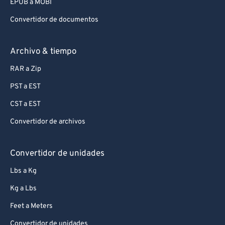
EPUB a MOBI
Convertidor de documentos
Archivo & tiempo
RAR a Zip
PST a EST
CST a EST
Convertidor de archivos
Convertidor de unidades
Lbs a Kg
Kg a Lbs
Feet a Meters
Convertidor de unidades