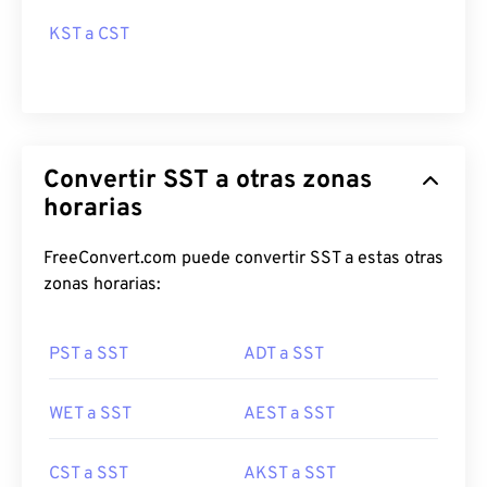
KST a CST
Convertir SST a otras zonas
horarias
FreeConvert.com puede convertir SST a estas otras
zonas horarias:
PST a SST
ADT a SST
WET a SST
AEST a SST
CST a SST
AKST a SST