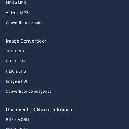
MP4 a MP3
Video a MP3
Convertidor de audio
Image Convertidor
JPG a PDF
PDF a JPG
HEIC a JPG
Image a PDF
Convertidor de imágenes
Documento & libro electrónico
PDF a WORD