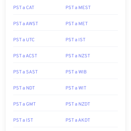
PST a CAT
PST a MEST
PST a AWST
PST a MET
PST a UTC
PST a IST
PST a ACST
PST a NZST
PST a SAST
PST a WIB
PST a NDT
PST a WIT
PST a GMT
PST a NZDT
PST a IST
PST a AKDT