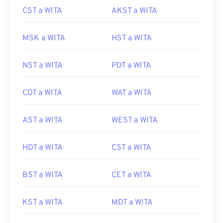
CST a WITA
AKST a WITA
MSK a WITA
HST a WITA
NST a WITA
PDT a WITA
CDT a WITA
WAT a WITA
AST a WITA
WEST a WITA
HDT a WITA
CST a WITA
BST a WITA
CET a WITA
KST a WITA
MDT a WITA