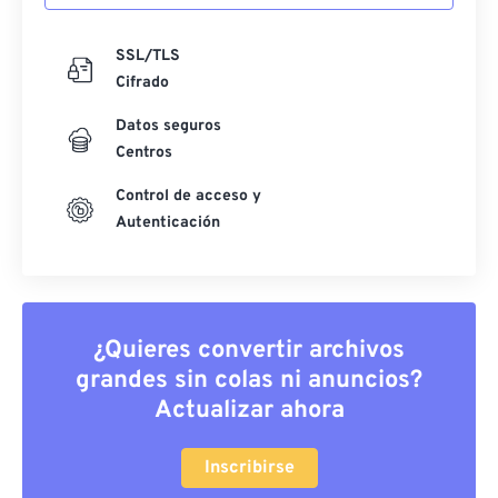
SSL/TLS
Cifrado
Datos seguros
Centros
Control de acceso y
Autenticación
¿Quieres convertir archivos
grandes sin colas ni anuncios?
Actualizar ahora
Inscribirse