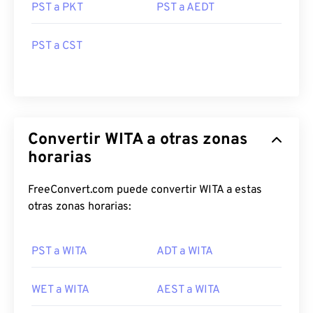
PST a PKT
PST a AEDT
PST a CST
Convertir WITA a otras zonas
horarias
FreeConvert.com puede convertir WITA a estas
otras zonas horarias:
PST a WITA
ADT a WITA
WET a WITA
AEST a WITA