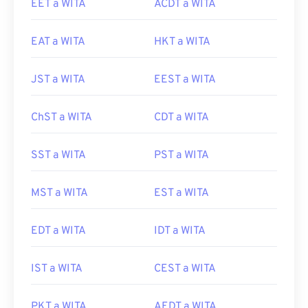
EET a WITA
ACDT a WITA
EAT a WITA
HKT a WITA
JST a WITA
EEST a WITA
ChST a WITA
CDT a WITA
SST a WITA
PST a WITA
MST a WITA
EST a WITA
EDT a WITA
IDT a WITA
IST a WITA
CEST a WITA
PKT a WITA
AEDT a WITA