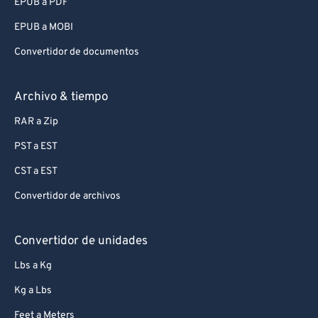
EPUB a PDF
EPUB a MOBI
Convertidor de documentos
Archivo & tiempo
RAR a Zip
PST a EST
CST a EST
Convertidor de archivos
Convertidor de unidades
Lbs a Kg
Kg a Lbs
Feet a Meters