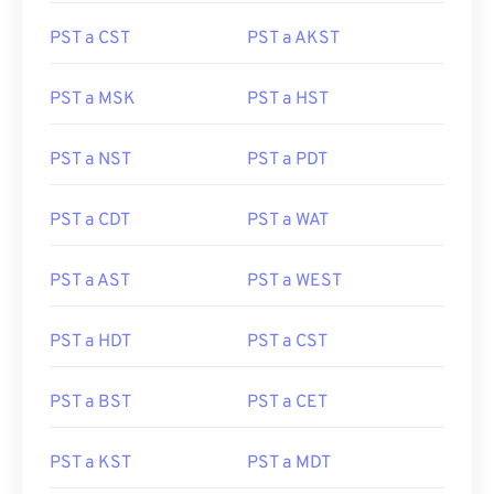
PST a CST
PST a AKST
PST a MSK
PST a HST
PST a NST
PST a PDT
PST a CDT
PST a WAT
PST a AST
PST a WEST
PST a HDT
PST a CST
PST a BST
PST a CET
PST a KST
PST a MDT