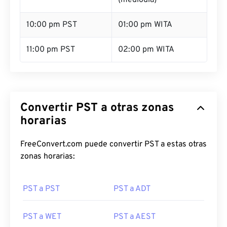
(mediodía)
10:00 pm PST
01:00 pm WITA
11:00 pm PST
02:00 pm WITA
Convertir PST a otras zonas
horarias
FreeConvert.com puede convertir PST a estas otras
zonas horarias:
PST a PST
PST a ADT
PST a WET
PST a AEST