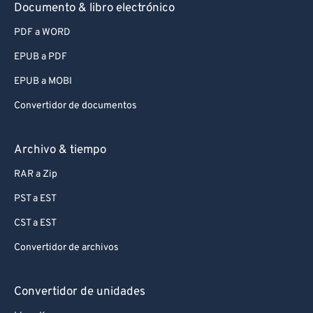
Documento & libro electrónico
PDF a WORD
EPUB a PDF
EPUB a MOBI
Convertidor de documentos
Archivo & tiempo
RAR a Zip
PST a EST
CST a EST
Convertidor de archivos
Convertidor de unidades