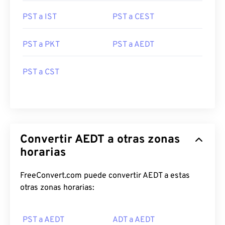
PST a IST
PST a CEST
PST a PKT
PST a AEDT
PST a CST
Convertir AEDT a otras zonas
horarias
FreeConvert.com puede convertir AEDT a estas
otras zonas horarias:
PST a AEDT
ADT a AEDT