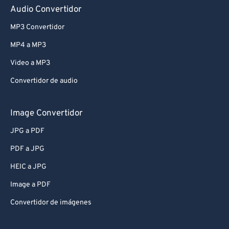
Audio Convertidor
MP3 Convertidor
MP4 a MP3
Video a MP3
Convertidor de audio
Image Convertidor
JPG a PDF
PDF a JPG
HEIC a JPG
Image a PDF
Convertidor de imágenes