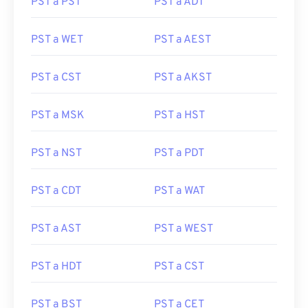
PST a PST
PST a ADT
PST a WET
PST a AEST
PST a CST
PST a AKST
PST a MSK
PST a HST
PST a NST
PST a PDT
PST a CDT
PST a WAT
PST a AST
PST a WEST
PST a HDT
PST a CST
PST a BST
PST a CET