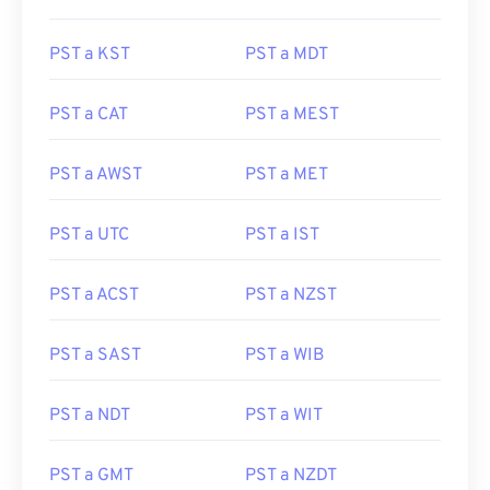
PST a KST
PST a MDT
PST a CAT
PST a MEST
PST a AWST
PST a MET
PST a UTC
PST a IST
PST a ACST
PST a NZST
PST a SAST
PST a WIB
PST a NDT
PST a WIT
PST a GMT
PST a NZDT