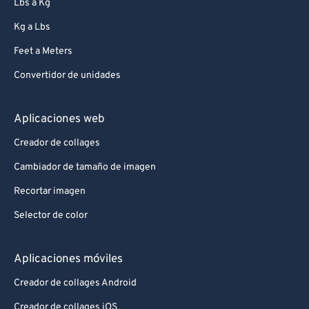
Lbs a Kg
Kg a Lbs
Feet a Meters
Convertidor de unidades
Aplicaciones web
Creador de collages
Cambiador de tamaño de imagen
Recortar imagen
Selector de color
Aplicaciones móviles
Creador de collages Android
Creador de collages iOS