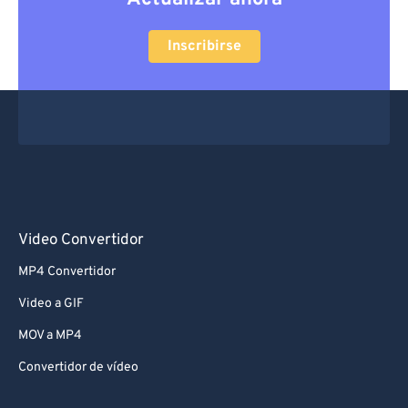
Inscribirse
Video Convertidor
MP4 Convertidor
Video a GIF
MOV a MP4
Convertidor de vídeo