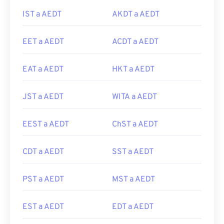
IST a AEDT
AKDT a AEDT
EET a AEDT
ACDT a AEDT
EAT a AEDT
HKT a AEDT
JST a AEDT
WITA a AEDT
EEST a AEDT
ChST a AEDT
CDT a AEDT
SST a AEDT
PST a AEDT
MST a AEDT
EST a AEDT
EDT a AEDT