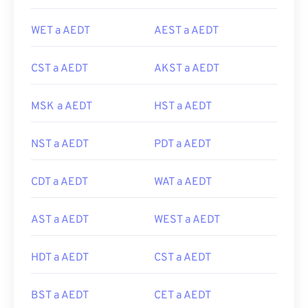
WET a AEDT
AEST a AEDT
CST a AEDT
AKST a AEDT
MSK a AEDT
HST a AEDT
NST a AEDT
PDT a AEDT
CDT a AEDT
WAT a AEDT
AST a AEDT
WEST a AEDT
HDT a AEDT
CST a AEDT
BST a AEDT
CET a AEDT