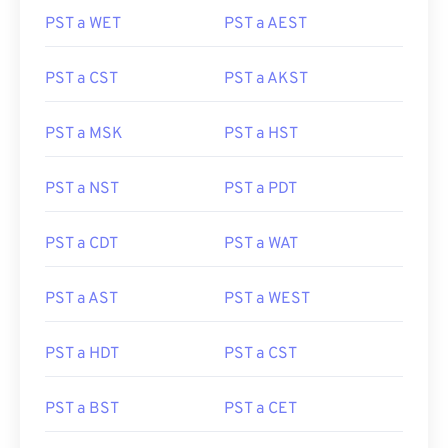
PST a WET
PST a AEST
PST a CST
PST a AKST
PST a MSK
PST a HST
PST a NST
PST a PDT
PST a CDT
PST a WAT
PST a AST
PST a WEST
PST a HDT
PST a CST
PST a BST
PST a CET