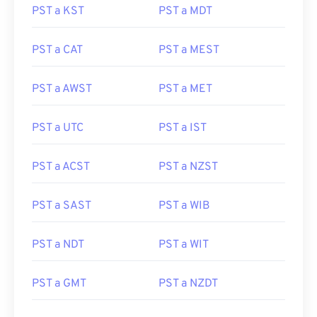
PST a KST
PST a MDT
PST a CAT
PST a MEST
PST a AWST
PST a MET
PST a UTC
PST a IST
PST a ACST
PST a NZST
PST a SAST
PST a WIB
PST a NDT
PST a WIT
PST a GMT
PST a NZDT