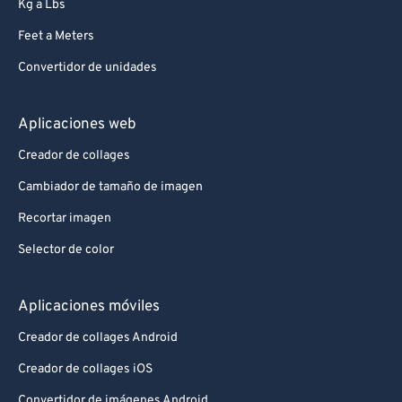
Kg a Lbs
Feet a Meters
Convertidor de unidades
Aplicaciones web
Creador de collages
Cambiador de tamaño de imagen
Recortar imagen
Selector de color
Aplicaciones móviles
Creador de collages Android
Creador de collages iOS
Convertidor de imágenes Android