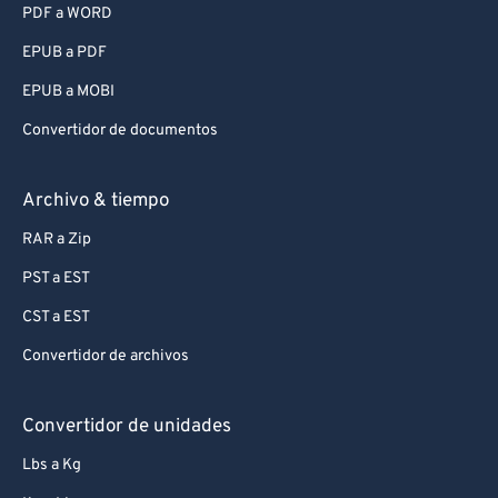
PDF a WORD
EPUB a PDF
EPUB a MOBI
Convertidor de documentos
Archivo & tiempo
RAR a Zip
PST a EST
CST a EST
Convertidor de archivos
Convertidor de unidades
Lbs a Kg