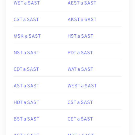
WET a SAST
AEST a SAST
CST a SAST
AKST a SAST
MSK a SAST
HST a SAST
NST a SAST
PDT a SAST
CDT a SAST
WAT a SAST
AST a SAST
WEST a SAST
HDT a SAST
CST a SAST
BST a SAST
CET a SAST