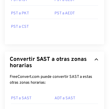
PST a IST
PST a CEST
PST a PKT
PST a AEDT
PST a CST
Convertir SAST a otras zonas
horarias
FreeConvert.com puede convertir SAST a estas
otras zonas horarias:
PST a SAST
ADT a SAST