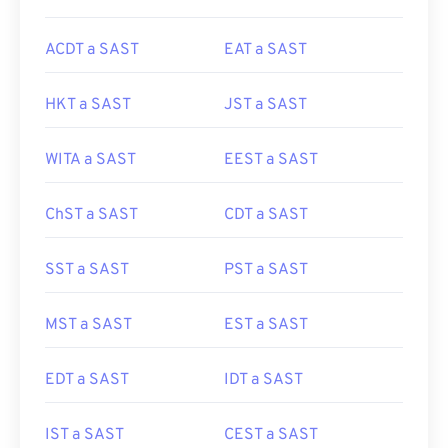
ACDT a SAST
EAT a SAST
HKT a SAST
JST a SAST
WITA a SAST
EEST a SAST
ChST a SAST
CDT a SAST
SST a SAST
PST a SAST
MST a SAST
EST a SAST
EDT a SAST
IDT a SAST
IST a SAST
CEST a SAST