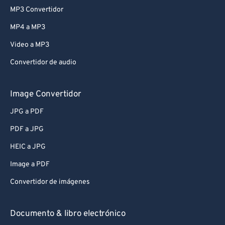
MP3 Convertidor
MP4 a MP3
Video a MP3
Convertidor de audio
Image Convertidor
JPG a PDF
PDF a JPG
HEIC a JPG
Image a PDF
Convertidor de imágenes
Documento & libro electrónico