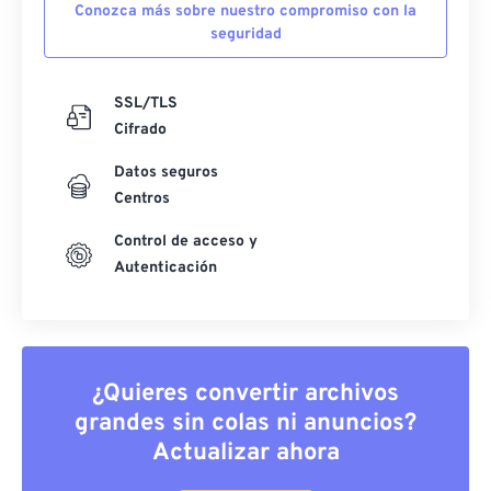
Conozca más sobre nuestro compromiso con la
seguridad
SSL/TLS
Cifrado
Datos seguros
Centros
Control de acceso y
Autenticación
¿Quieres convertir archivos
grandes sin colas ni anuncios?
Actualizar ahora