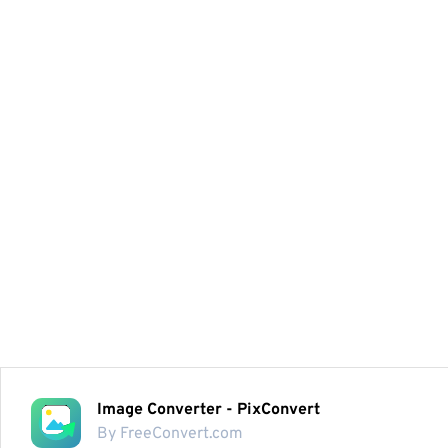
Image Converter - PixConvert
By FreeConvert.com