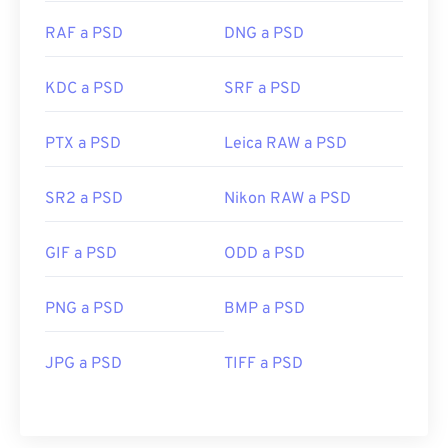
RAF a PSD
DNG a PSD
KDC a PSD
SRF a PSD
PTX a PSD
Leica RAW a PSD
SR2 a PSD
Nikon RAW a PSD
GIF a PSD
ODD a PSD
PNG a PSD
BMP a PSD
JPG a PSD
TIFF a PSD