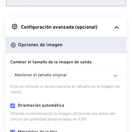
Desde Dropbox
Desde Google Drive
Configuración avanzada (opcional)
Desde OneDrive
Opciones de imagen
Cambiar el tamaño de la imagen de salida
Desde URL
Mantener el tamaño original
Elija un método si desea cambiar el tamaño de la imagen de
salida.
Orientación automática
Oriente correctamente la imagen utilizando los datos del
sensor de gravedad almacenados en EXIF