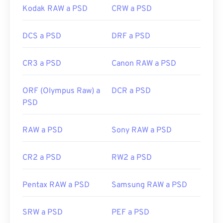
Kodak RAW a PSD
CRW a PSD
DCS a PSD
DRF a PSD
CR3 a PSD
Canon RAW a PSD
ORF (Olympus Raw) a
DCR a PSD
PSD
RAW a PSD
Sony RAW a PSD
CR2 a PSD
RW2 a PSD
Pentax RAW a PSD
Samsung RAW a PSD
SRW a PSD
PEF a PSD