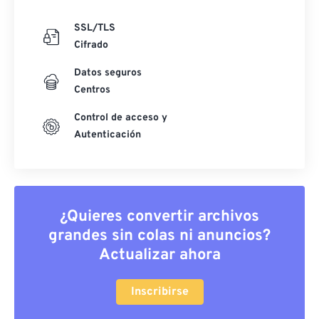
SSL/TLS
Cifrado
Datos seguros
Centros
Control de acceso y
Autenticación
¿Quieres convertir archivos
grandes sin colas ni anuncios?
Actualizar ahora
Inscribirse