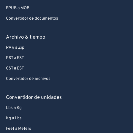
EPUB a MOBI
Convertidor de documentos
Archivo & tiempo
RAR a Zip
PST a EST
CST a EST
Convertidor de archivos
Convertidor de unidades
Lbs a Kg
Kg a Lbs
Feet a Meters