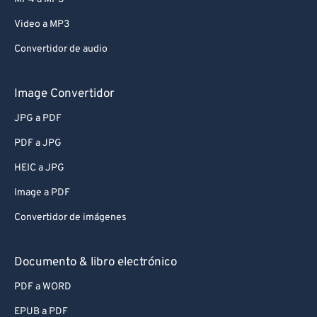
Video a MP3
Convertidor de audio
Image Convertidor
JPG a PDF
PDF a JPG
HEIC a JPG
Image a PDF
Convertidor de imágenes
Documento & libro electrónico
PDF a WORD
EPUB a PDF