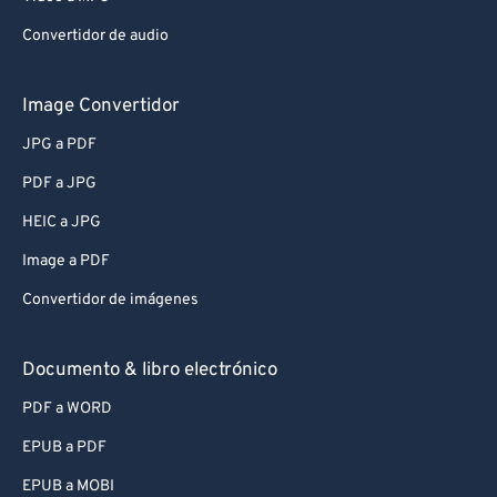
Convertidor de audio
Image Convertidor
JPG a PDF
PDF a JPG
HEIC a JPG
Image a PDF
Convertidor de imágenes
Documento & libro electrónico
PDF a WORD
EPUB a PDF
EPUB a MOBI