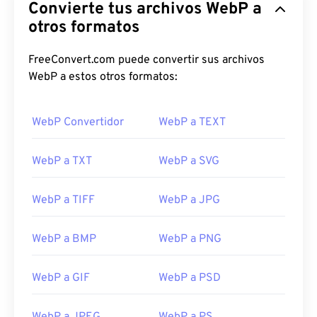
Convierte tus archivos WebP a
otros formatos
FreeConvert.com puede convertir sus archivos
WebP a estos otros formatos:
WebP Convertidor
WebP a TEXT
WebP a TXT
WebP a SVG
WebP a TIFF
WebP a JPG
WebP a BMP
WebP a PNG
WebP a GIF
WebP a PSD