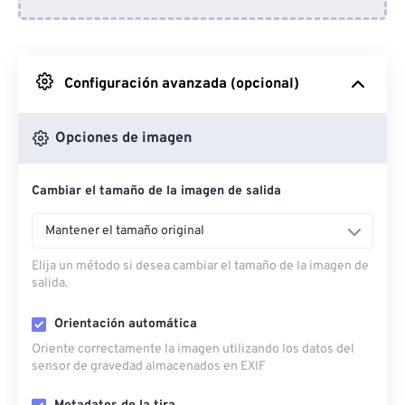
Desde Dropbox
Desde Google Drive
Configuración avanzada (opcional)
Desde OneDrive
Opciones de imagen
Cambiar el tamaño de la imagen de salida
Desde URL
Mantener el tamaño original
Elija un método si desea cambiar el tamaño de la imagen de
salida.
Orientación automática
Oriente correctamente la imagen utilizando los datos del
sensor de gravedad almacenados en EXIF