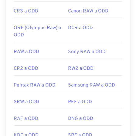
CR3 a ODD
Canon RAW a ODD
ORF (Olympus Raw) a
DCR a ODD
ODD
RAW a ODD
Sony RAW a ODD
CR2 a ODD
RW2 a ODD
Pentax RAW a ODD
Samsung RAW a ODD
SRW a ODD
PEF a ODD
RAF a ODD
DNG a ODD
KDC a ODD
SRF a ODD