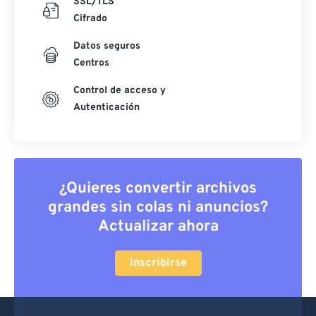
SSL/TLS
Cifrado
Datos seguros
Centros
Control de acceso y
Autenticación
¿Quieres convertir archivos
grandes sin colas ni anuncios?
Actualizar ahora
Inscribirse