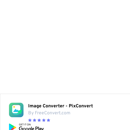
Image Converter - PixConvert
By FreeConvert.com