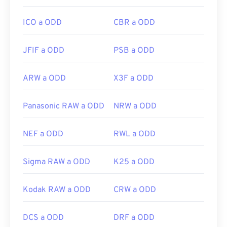
ICO a ODD
CBR a ODD
JFIF a ODD
PSB a ODD
ARW a ODD
X3F a ODD
Panasonic RAW a ODD
NRW a ODD
NEF a ODD
RWL a ODD
Sigma RAW a ODD
K25 a ODD
Kodak RAW a ODD
CRW a ODD
DCS a ODD
DRF a ODD