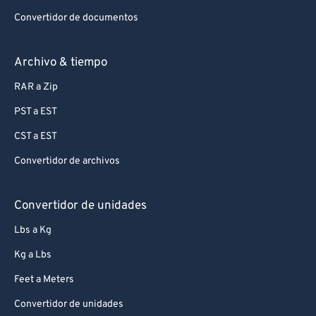
Convertidor de documentos
Archivo & tiempo
RAR a Zip
PST a EST
CST a EST
Convertidor de archivos
Convertidor de unidades
Lbs a Kg
Kg a Lbs
Feet a Meters
Convertidor de unidades