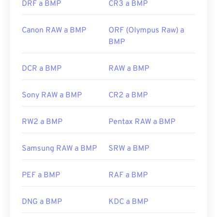
DRF a BMP
CR3 a BMP
Canon RAW a BMP
ORF (Olympus Raw) a
BMP
DCR a BMP
RAW a BMP
Sony RAW a BMP
CR2 a BMP
RW2 a BMP
Pentax RAW a BMP
Samsung RAW a BMP
SRW a BMP
PEF a BMP
RAF a BMP
DNG a BMP
KDC a BMP