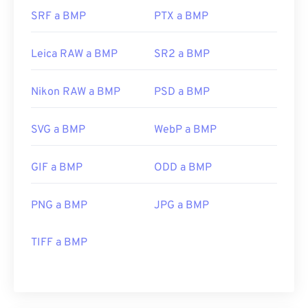
SRF a BMP
PTX a BMP
Leica RAW a BMP
SR2 a BMP
Nikon RAW a BMP
PSD a BMP
SVG a BMP
WebP a BMP
GIF a BMP
ODD a BMP
PNG a BMP
JPG a BMP
TIFF a BMP