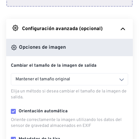
Desde Dropbox
Desde Google Drive
Configuración avanzada (opcional)
Desde OneDrive
Opciones de imagen
Cambiar el tamaño de la imagen de salida
Desde URL
Mantener el tamaño original
Elija un método si desea cambiar el tamaño de la imagen de
salida.
Orientación automática
Oriente correctamente la imagen utilizando los datos del
sensor de gravedad almacenados en EXIF