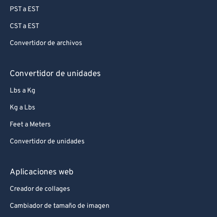
PST a EST
CST a EST
Convertidor de archivos
Convertidor de unidades
Lbs a Kg
Kg a Lbs
Feet a Meters
Convertidor de unidades
Aplicaciones web
Creador de collages
Cambiador de tamaño de imagen