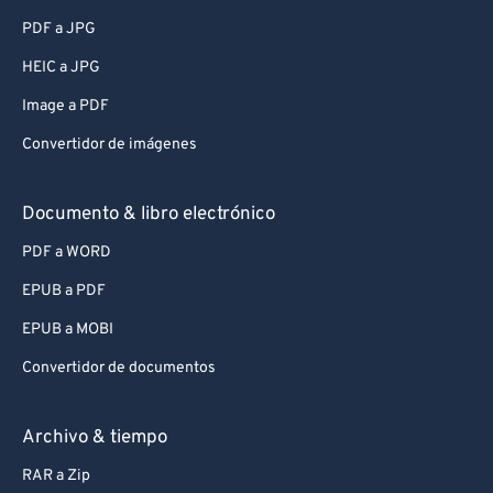
PDF a JPG
HEIC a JPG
Image a PDF
Convertidor de imágenes
Documento & libro electrónico
PDF a WORD
EPUB a PDF
EPUB a MOBI
Convertidor de documentos
Archivo & tiempo
RAR a Zip