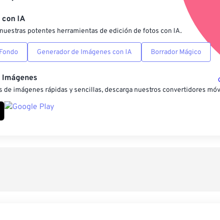
Guardar como preestab
 con IA
nuestras potentes herramientas de edición de fotos con IA.
 Fondo
Generador de Imágenes con IA
Borrador Mágico
e Imágenes
 de imágenes rápidas y sencillas, descarga nuestros convertidores móv