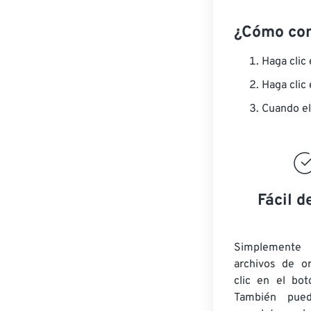
¿Cómo co
Haga clic
Haga clic
Cuando el
Fácil d
Simplement
archivos de o
clic en el bot
También pued