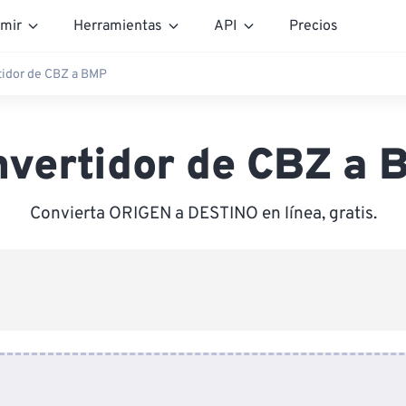
mir
Herramientas
API
Precios
tidor de CBZ a BMP
nvertidor de CBZ a 
Convierta ORIGEN a DESTINO en línea, gratis.