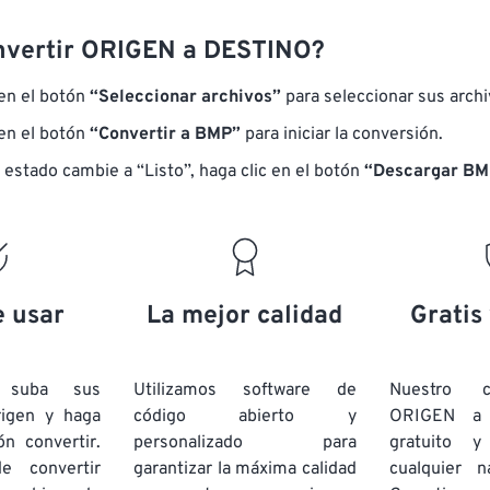
nvertir ORIGEN a DESTINO?
 en el botón
“Seleccionar archivos”
para seleccionar sus arch
 en el botón
“Convertir a BMP”
para iniciar la conversión.
 estado cambie a “Listo”, haga clic en el botón
“Descargar BM
e usar
La mejor calidad
Gratis
e suba sus
Utilizamos software de
Nuestro c
rigen y haga
código abierto y
ORIGEN a
ón convertir.
personalizado para
gratuito 
e convertir
garantizar la máxima calidad
cualquier 