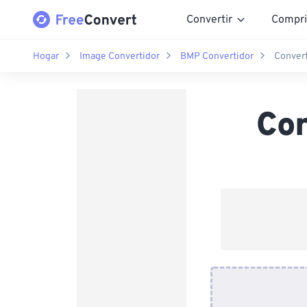
Convertir
Compri
Hogar
Image Convertidor
BMP Convertidor
Conver
Co