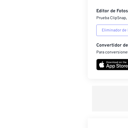
Editor de Fotos
Prueba ClipSnap, 
Eliminador de
Convertidor d
Para conversiones