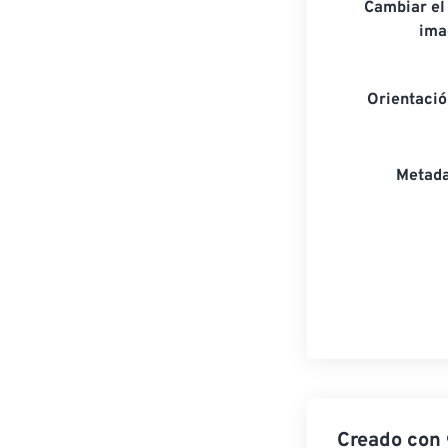
Cambiar el
ima
Orientaci
Metada
Creado con