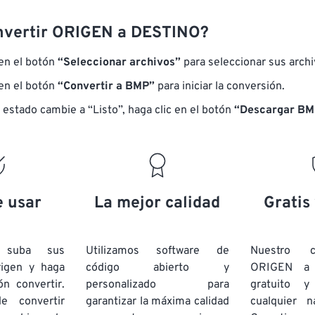
nvertir ORIGEN a DESTINO?
 en el botón
“Seleccionar archivos”
para seleccionar sus arch
 en el botón
“Convertir a BMP”
para iniciar la conversión.
 estado cambie a “Listo”, haga clic en el botón
“Descargar BM
e usar
La mejor calidad
Gratis
e suba sus
Utilizamos software de
Nuestro c
rigen y haga
código abierto y
ORIGEN a
ón convertir.
personalizado para
gratuito 
e convertir
garantizar la máxima calidad
cualquier 