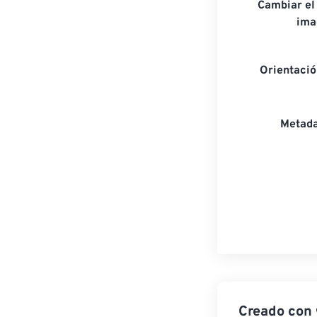
Cambiar el
ima
Orientaci
Metada
Creado con