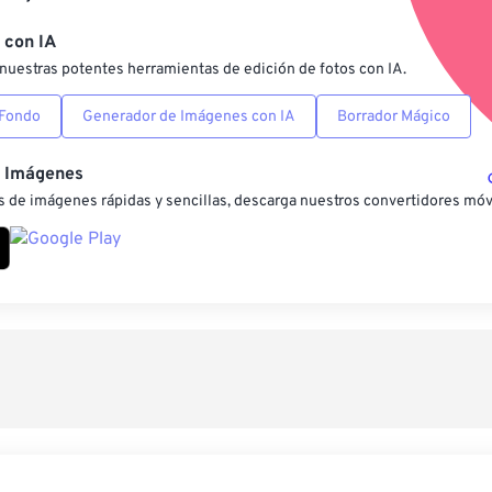
Guardar como preestab
 con IA
nuestras potentes herramientas de edición de fotos con IA.
 Fondo
Generador de Imágenes con IA
Borrador Mágico
e Imágenes
 de imágenes rápidas y sencillas, descarga nuestros convertidores móv