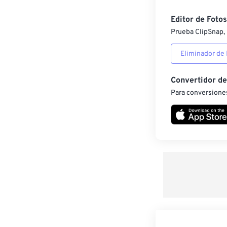
Editor de Fotos
Prueba ClipSnap, 
Eliminador de
Convertidor d
Para conversiones