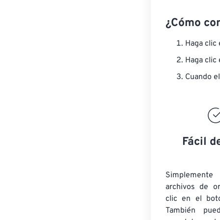
¿Cómo co
Haga clic
Haga clic
Cuando el
Fácil d
Simplement
archivos de o
clic en el bot
También pued