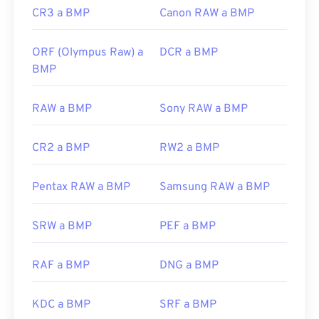
CR3 a BMP
Canon RAW a BMP
ORF (Olympus Raw) a
DCR a BMP
BMP
RAW a BMP
Sony RAW a BMP
CR2 a BMP
RW2 a BMP
Pentax RAW a BMP
Samsung RAW a BMP
SRW a BMP
PEF a BMP
RAF a BMP
DNG a BMP
KDC a BMP
SRF a BMP