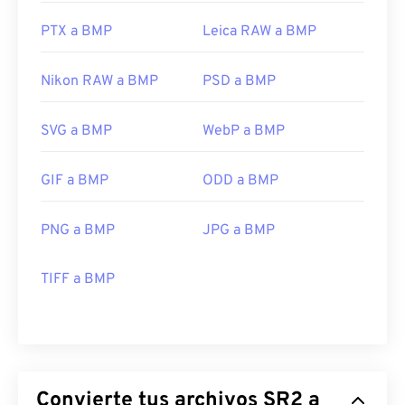
PTX a BMP
Leica RAW a BMP
Nikon RAW a BMP
PSD a BMP
SVG a BMP
WebP a BMP
GIF a BMP
ODD a BMP
PNG a BMP
JPG a BMP
TIFF a BMP
Convierte tus archivos SR2 a