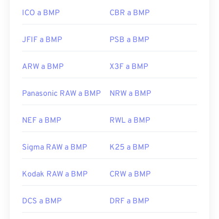
es/windows/win32/gdi/bitmaps
ICO a BMP
CBR a BMP
JFIF a BMP
PSB a BMP
ARW a BMP
X3F a BMP
Panasonic RAW a BMP
NRW a BMP
NEF a BMP
RWL a BMP
Sigma RAW a BMP
K25 a BMP
Kodak RAW a BMP
CRW a BMP
DCS a BMP
DRF a BMP