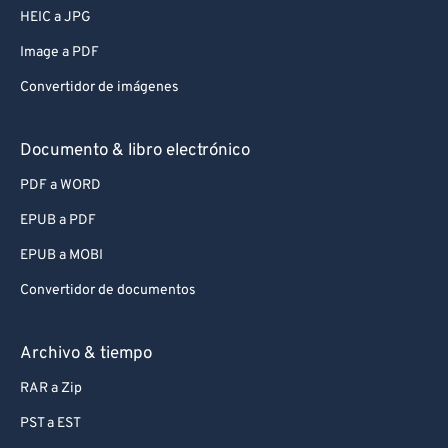
HEIC a JPG
Image a PDF
Convertidor de imágenes
Documento & libro electrónico
PDF a WORD
EPUB a PDF
EPUB a MOBI
Convertidor de documentos
Archivo & tiempo
RAR a Zip
PST a EST