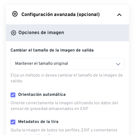
Desde Google Drive
Configuración avanzada (opcional)
Desde OneDrive
Opciones de imagen
Cambiar el tamaño de la imagen de salida
Desde URL
Mantener el tamaño original
Elija un método si desea cambiar el tamaño de la imagen de
salida.
Orientación automática
Oriente correctamente la imagen utilizando los datos del
sensor de gravedad almacenados en EXIF
Metadatos de la tira
Quita la imagen de todos los perfiles, EXIF ​​y comentarios