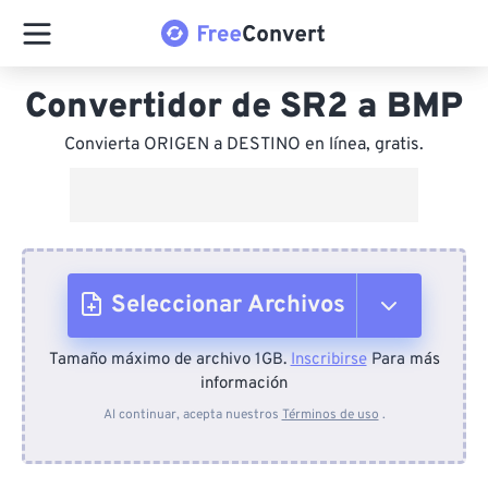
Convertidor de SR2 a BMP
Convierta ORIGEN a DESTINO en línea, gratis.
Seleccionar Archivos
Tamaño máximo de archivo 1GB.
Inscribirse
Para más
Desde el dispositivo
información
Al continuar, acepta nuestros
Términos de uso
.
Desde Dropbox