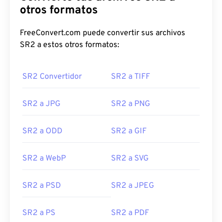
otros formatos
FreeConvert.com puede convertir sus archivos
SR2 a estos otros formatos:
SR2 Convertidor
SR2 a TIFF
SR2 a JPG
SR2 a PNG
SR2 a ODD
SR2 a GIF
SR2 a WebP
SR2 a SVG
SR2 a PSD
SR2 a JPEG
SR2 a PS
SR2 a PDF