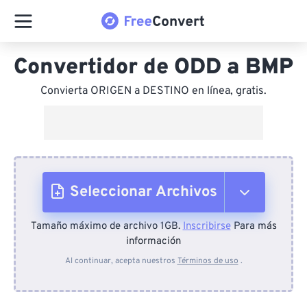
Convertidor de ODD a BMP
Convierta ORIGEN a DESTINO en línea, gratis.
Seleccionar Archivos
Tamaño máximo de archivo 1GB.
Inscribirse
Para más
Desde el dispositivo
información
Al continuar, acepta nuestros
Términos de uso
.
Desde Dropbox