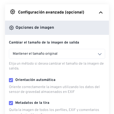
Desde Google Drive
Configuración avanzada (opcional)
Desde OneDrive
Opciones de imagen
Cambiar el tamaño de la imagen de salida
Desde URL
Mantener el tamaño original
Elija un método si desea cambiar el tamaño de la imagen de
salida.
Orientación automática
Oriente correctamente la imagen utilizando los datos del
sensor de gravedad almacenados en EXIF
Metadatos de la tira
Quita la imagen de todos los perfiles, EXIF ​​y comentarios