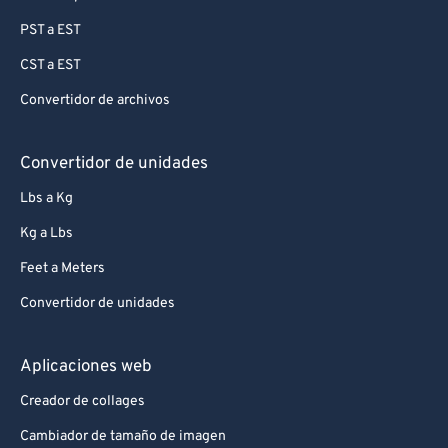
PST a EST
CST a EST
Convertidor de archivos
Convertidor de unidades
Lbs a Kg
Kg a Lbs
Feet a Meters
Convertidor de unidades
Aplicaciones web
Creador de collages
Cambiador de tamaño de imagen