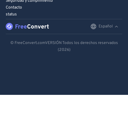
Seguridad y cumplimiento
Contacto
status
Español
English
Deutsch
© FreeConvert.comVERSIÓN Todos los derechos reservados
(2026)
Español
Français
Português
Italiano
Dutch
日本語
简体中文