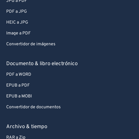
JPG a PDF
PDF a JPG
HEIC a JPG
Image a PDF
Convertidor de imágenes
Documento & libro electrónico
PDF a WORD
EPUB a PDF
EPUB a MOBI
Convertidor de documentos
Archivo & tiempo
RAR a Zip