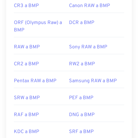
CR3 a BMP
Canon RAW a BMP
ORF (Olympus Raw) a
DCR a BMP
BMP
RAW a BMP
Sony RAW a BMP
CR2 a BMP
RW2 a BMP
Pentax RAW a BMP
Samsung RAW a BMP
SRW a BMP
PEF a BMP
RAF a BMP
DNG a BMP
KDC a BMP
SRF a BMP