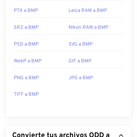
PTX a BMP
Leica RAW a BMP
SR2 a BMP
Nikon RAW a BMP
PSD a BMP
SVG a BMP
WebP a BMP
GIF a BMP
PNG a BMP
JPG a BMP
TIFF a BMP
Convierte tus archivos ODD a