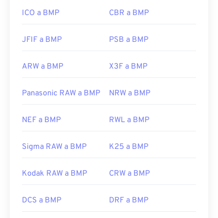
es/windows/win32/gdi/bitmaps
ICO a BMP
CBR a BMP
JFIF a BMP
PSB a BMP
ARW a BMP
X3F a BMP
Panasonic RAW a BMP
NRW a BMP
NEF a BMP
RWL a BMP
Sigma RAW a BMP
K25 a BMP
Kodak RAW a BMP
CRW a BMP
DCS a BMP
DRF a BMP