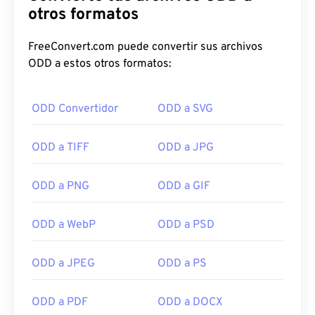
otros formatos
FreeConvert.com puede convertir sus archivos
ODD a estos otros formatos:
ODD Convertidor
ODD a SVG
ODD a TIFF
ODD a JPG
ODD a PNG
ODD a GIF
ODD a WebP
ODD a PSD
ODD a JPEG
ODD a PS
ODD a PDF
ODD a DOCX