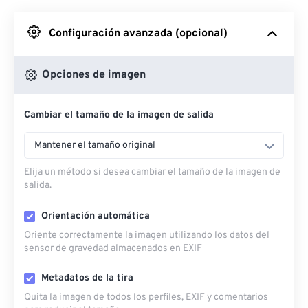
Desde Google Drive
Configuración avanzada (opcional)
Desde OneDrive
Opciones de imagen
Cambiar el tamaño de la imagen de salida
Desde URL
Mantener el tamaño original
Elija un método si desea cambiar el tamaño de la imagen de
salida.
Orientación automática
Oriente correctamente la imagen utilizando los datos del
sensor de gravedad almacenados en EXIF
Metadatos de la tira
Quita la imagen de todos los perfiles, EXIF ​​y comentarios