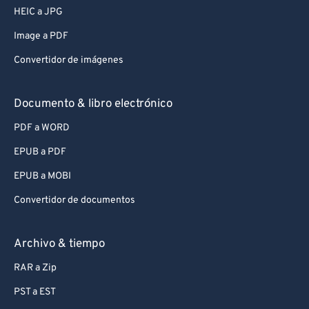
HEIC a JPG
Image a PDF
Convertidor de imágenes
Documento & libro electrónico
PDF a WORD
EPUB a PDF
EPUB a MOBI
Convertidor de documentos
Archivo & tiempo
RAR a Zip
PST a EST