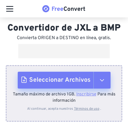
Convertidor de JXL a BMP
Convierta ORIGEN a DESTINO en línea, gratis.
Seleccionar Archivos
Tamaño máximo de archivo 1GB.
Inscribirse
Para más
Desde el dispositivo
información
Al continuar, acepta nuestros
Términos de uso
.
Desde Dropbox