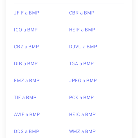
JFIF a BMP
CBR a BMP
ICO a BMP
HEIF a BMP
CBZ a BMP
DJVU a BMP
DIB a BMP
TGA a BMP
EMZ a BMP
JPEG a BMP
TIF a BMP
PCX a BMP
AVIF a BMP
HEIC a BMP
DDS a BMP
WMZ a BMP