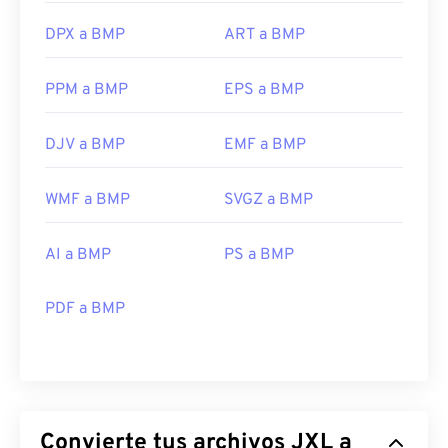
DPX a BMP
ART a BMP
PPM a BMP
EPS a BMP
DJV a BMP
EMF a BMP
WMF a BMP
SVGZ a BMP
AI a BMP
PS a BMP
PDF a BMP
Convierte tus archivos JXL a