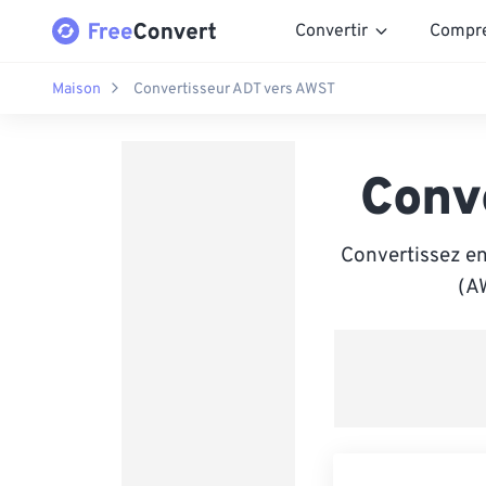
Convertir
Compr
Maison
Convertisseur ADT vers AWST
Conv
Convertissez en
(AW