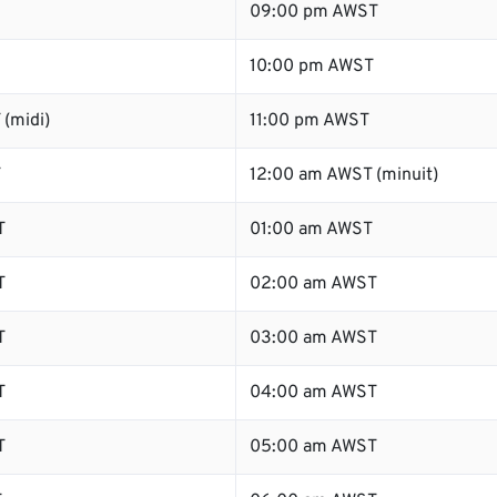
09:00 pm AWST
10:00 pm AWST
(midi)
11:00 pm AWST
T
12:00 am AWST (minuit)
T
01:00 am AWST
T
02:00 am AWST
T
03:00 am AWST
T
04:00 am AWST
T
05:00 am AWST