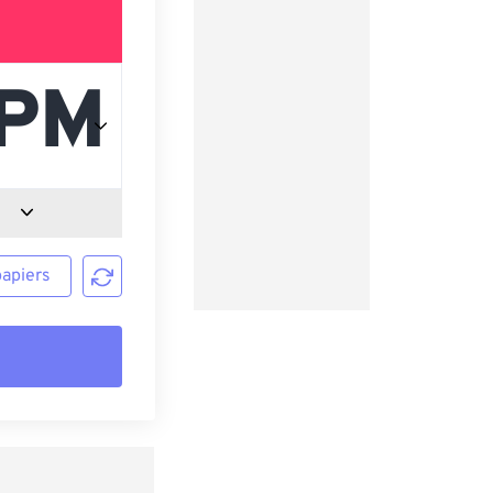
papiers