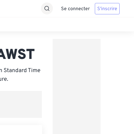
Se connecter
S'inscrire
 AWST
rn Standard Time
ure.