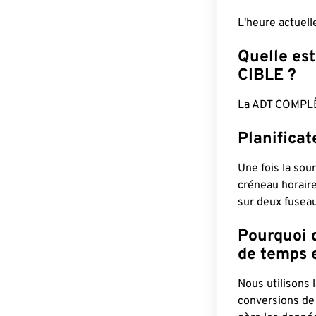
L'heure actuel
Quelle est
CIBLE ?
La ADT COMPLÈ
Planifica
Une fois la sour
créneau horaire
sur deux fuseau
Pourquoi d
de temps e
Nous utilisons
conversions de 