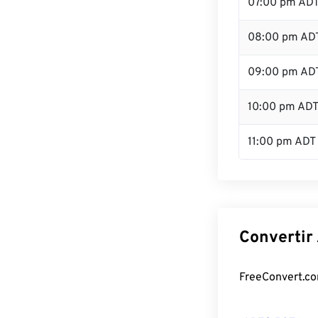
07:00 pm AD
08:00 pm AD
09:00 pm AD
10:00 pm AD
11:00 pm ADT
Convertir
FreeConvert.com