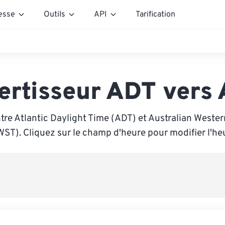
esse
Outils
API
Tarification
ertisseur ADT vers
tre Atlantic Daylight Time (ADT) et Australian Weste
ST). Cliquez sur le champ d'heure pour modifier l'he