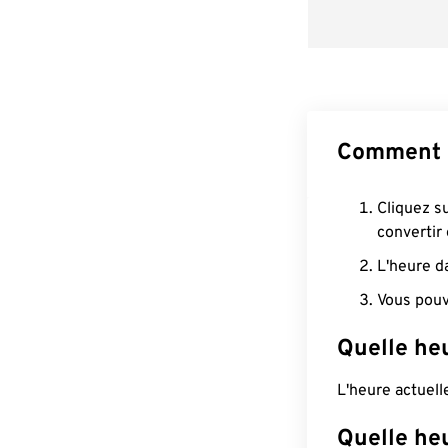
Comment 
Cliquez s
convertir
L'heure d
Vous pouv
Quelle he
L'heure actuel
Quelle he