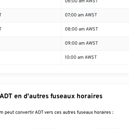
T
06:00 am AWST
T
07:00 am AWST
T
08:00 am AWST
T
09:00 am AWST
10:00 am AWST
 ADT en d'autres fuseaux horaires
 peut convertir ADT vers ces autres fuseaux horaires :