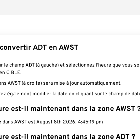
convertir ADT en AWST
ur le champ ADT (à gauche) et sélectionnez l'heure que vous so
 en CIBLE.
ans AWST (à droite) sera mise à jour automatiquement.
ez également modifier la date en cliquant sur le champ de dat
ure est-il maintenant dans la zone AWST 
le dans AWST est August 8th 2026, 4:45:20 pm
ure est-il maintenant dans la zone ADT ?