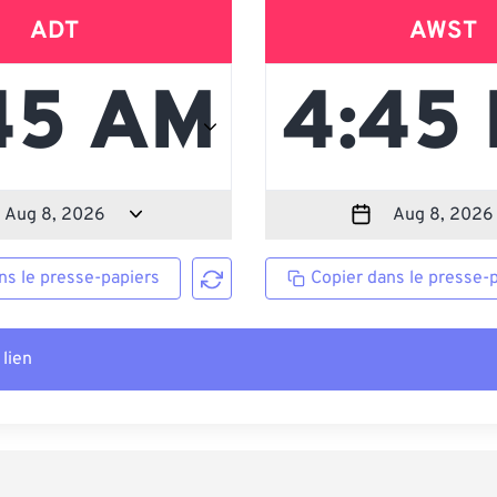
ADT
AWST
ns le presse-papiers
Copier dans le presse-
 lien