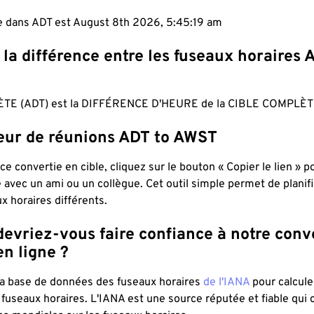
le dans ADT est August 8th 2026, 5:45:20 am
 la différence entre les fuseaux horaires 
TE (ADT) est la DIFFÉRENCE D'HEURE de la CIBLE COMPLÈT
teur de réunions ADT to AWST
ce convertie en cible, cliquez sur le bouton « Copier le lien » 
 avec un ami ou un collègue. Cet outil simple permet de planif
x horaires différents.
evriez-vous faire confiance à notre conv
n ligne ?
 la base de données des fuseaux horaires
de l'IANA
pour calcule
fuseaux horaires. L'IANA est une source réputée et fiable qui