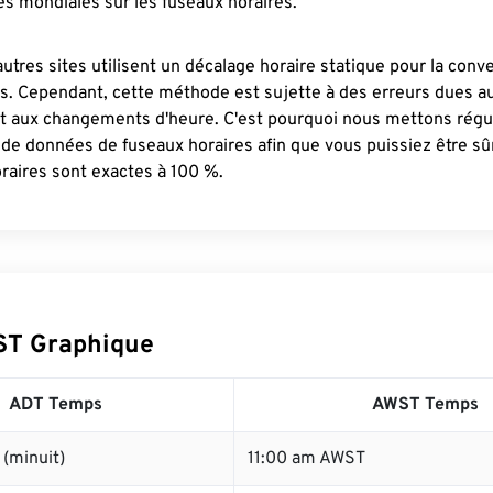
s mondiales sur les fuseaux horaires.
autres sites utilisent un décalage horaire statique pour la conv
es. Cependant, cette méthode est sujette à des erreurs dues 
et aux changements d'heure. C'est pourquoi nous mettons régu
 de données de fuseaux horaires afin que vous puissiez être s
raires sont exactes à 100 %.
ST Graphique
ADT Temps
AWST Temps
(minuit)
11:00 am AWST