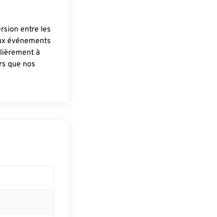
ersion entre les
aux événements
lièrement à
ûrs que nos