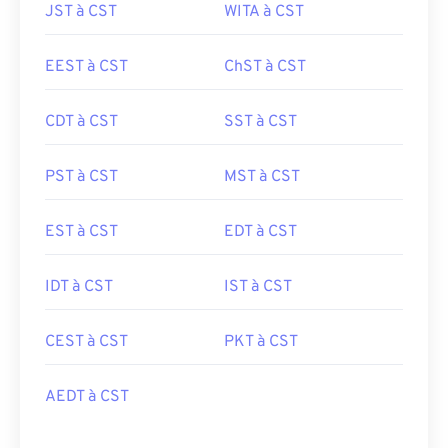
JST à CST
WITA à CST
EEST à CST
ChST à CST
CDT à CST
SST à CST
PST à CST
MST à CST
EST à CST
EDT à CST
IDT à CST
IST à CST
CEST à CST
PKT à CST
AEDT à CST