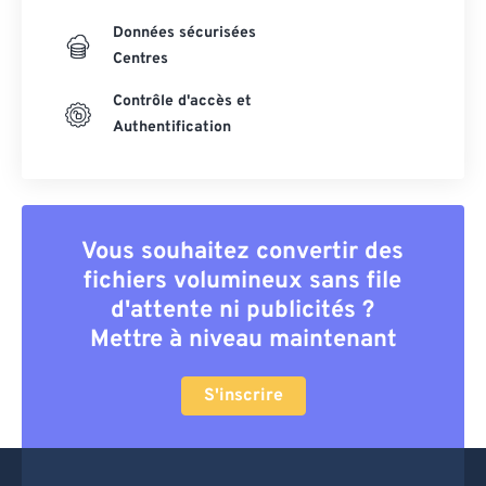
Données sécurisées
Centres
Contrôle d'accès et
Authentification
Vous souhaitez convertir des
fichiers volumineux sans file
d'attente ni publicités ?
Mettre à niveau maintenant
S'inscrire