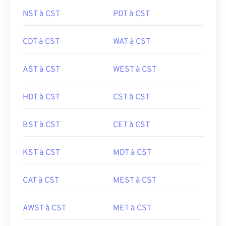
NST à CST
PDT à CST
CDT à CST
WAT à CST
AST à CST
WEST à CST
HDT à CST
CST à CST
BST à CST
CET à CST
KST à CST
MDT à CST
CAT à CST
MEST à CST
AWST à CST
MET à CST