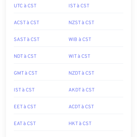
UTC à CST
IST à CST
ACST à CST
NZST à CST
SAST à CST
WIB à CST
NDT à CST
WIT à CST
GMT à CST
NZDT à CST
IST à CST
AKDT à CST
EET à CST
ACDT à CST
EAT à CST
HKT à CST