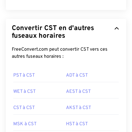
Convertir CST en d'autres
fuseaux horaires
FreeConvert.com peut convertir CST vers ces
autres fuseaux horaires :
PST à CST
ADT à CST
WET à CST
AEST à CST
CST à CST
AKST à CST
MSK à CST
HST à CST