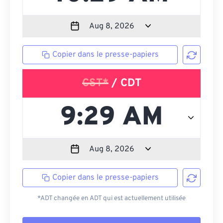
Copier dans le presse-papiers
CST*
/ CDT
Copier dans le presse-papiers
*ADT changée en ADT qui est actuellement utilisée