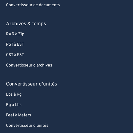
Convertisseur de documents
Archives & temps
RAR à Zip
PST à EST
CST à EST
Convertisseur d'archives
Convertisseur d'unités
Lbs à Kg
Kg à Lbs
Feet à Meters
Convertisseur d'unités