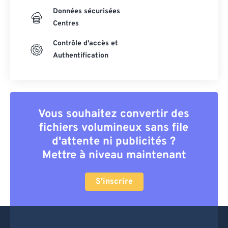
Données sécurisées
Centres
Contrôle d'accès et
Authentification
Vous souhaitez convertir des
fichiers volumineux sans file
d'attente ni publicités ?
Mettre à niveau maintenant
S'inscrire