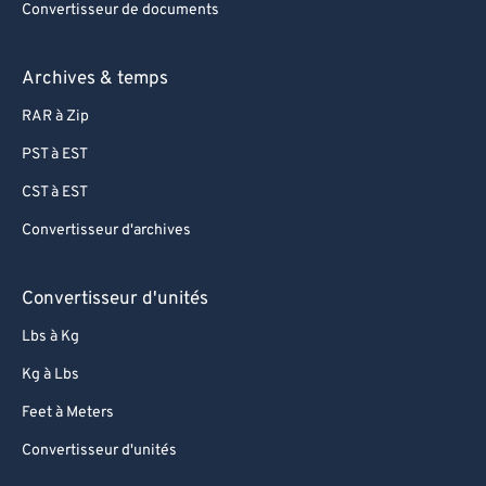
Convertisseur de documents
Archives & temps
RAR à Zip
PST à EST
CST à EST
Convertisseur d'archives
Convertisseur d'unités
Lbs à Kg
Kg à Lbs
Feet à Meters
Convertisseur d'unités