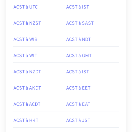
ACST à UTC
ACST à IST
ACST à NZST
ACST à SAST
ACST à WIB
ACST à NDT
ACST à WIT
ACST à GMT
ACST à NZDT
ACST à IST
ACST à AKDT
ACST à EET
ACST à ACDT
ACST à EAT
ACST à HKT
ACST à JST