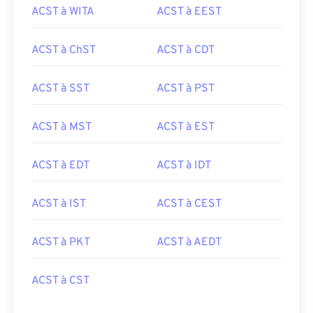
ACST à WITA
ACST à EEST
ACST à ChST
ACST à CDT
ACST à SST
ACST à PST
ACST à MST
ACST à EST
ACST à EDT
ACST à IDT
ACST à IST
ACST à CEST
ACST à PKT
ACST à AEDT
ACST à CST