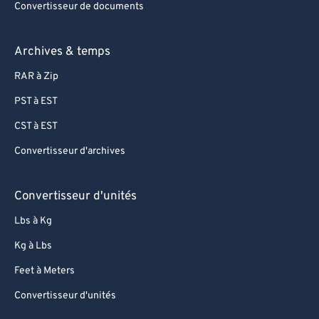
Convertisseur de documents
Archives & temps
RAR à Zip
PST à EST
CST à EST
Convertisseur d'archives
Convertisseur d'unités
Lbs à Kg
Kg à Lbs
Feet à Meters
Convertisseur d'unités