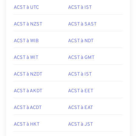
ACST à UTC
ACST à IST
ACST à NZST
ACST à SAST
ACST à WIB
ACST à NDT
ACST à WIT
ACST à GMT
ACST à NZDT
ACST à IST
ACST à AKDT
ACST à EET
ACST à ACDT
ACST à EAT
ACST à HKT
ACST à JST