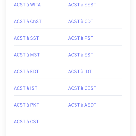
ACST à WITA
ACST à EEST
ACST à ChST
ACST à CDT
ACST à SST
ACST à PST
ACST à MST
ACST à EST
ACST à EDT
ACST à IDT
ACST à IST
ACST à CEST
ACST à PKT
ACST à AEDT
ACST à CST