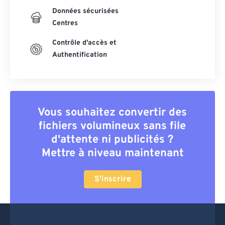
Données sécurisées
Centres
Contrôle d'accès et
Authentification
Vous souhaitez convertir des
fichiers volumineux sans file
d'attente ni publicités ?
Mettre à niveau maintenant
S'inscrire